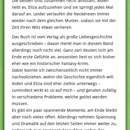
Die beiden sind zusammen recht amüsant. Aiden
liebt es, Eliza aufzuziehen und sie springt jedes Mal
darauf an. Leider verlaufen die Neckereien immer
wieder nach dem gleichen Muster, sodass sie mit der
Zeit ihren Witz etwas verlieren.
Das Buch ist vom Verlag als große Liebesgeschichte
ausgeschrieben – davon merkt man in diesem Band
allerdings noch nicht viel. Ganz zart deuten sich am
Ende erste Gefühle an, ansonsten liest es sich bisher
eher wie ein historischer Fantasy-Krimi.
Dabei konnte ich zwischenzeitlich nicht immer
nachvollziehen, wohin die Geschichte eigentlich will.
Aiden und Eliza sind eher ziellos unterwegs –
zumindest wirkt es so auf mich – und geraten zufällig
in verschiedene Probleme, welche gelöst werden
müssen.
Es gibt ein paar spannende Momente, am Ende bleibt
aber noch vieles offen. Allerdings nehmen Spannung
und Dramatik auf den letzten Seiten immer weiter zu,