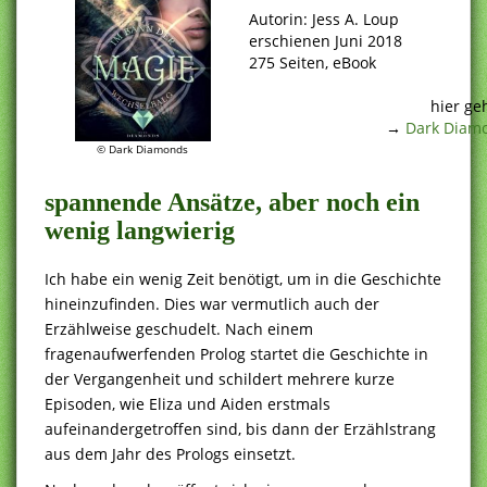
Autorin: Jess A. Loup
erschienen Juni 2018
275 Seiten, eBook
.
hier ge
→
Dark Diamo
© Dark Diamonds
spannende Ansätze, aber noch ein
wenig langwierig
Ich habe ein wenig Zeit benötigt, um in die Geschichte
hineinzufinden. Dies war vermutlich auch der
Erzählweise geschudelt. Nach einem
fragenaufwerfenden Prolog startet die Geschichte in
der Vergangenheit und schildert mehrere kurze
Episoden, wie Eliza und Aiden erstmals
aufeinandergetroffen sind, bis dann der Erzählstrang
aus dem Jahr des Prologs einsetzt.