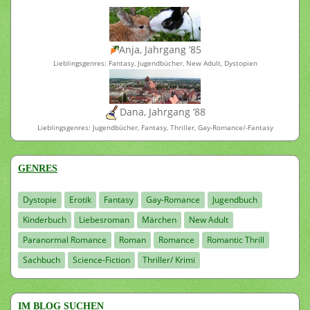
Anja, Jahrgang ’85
Lieblingsgenres: Fantasy, Jugendbücher, New Adult, Dystopien
Dana, Jahrgang ’88
Lieblingsgenres: Jugendbücher, Fantasy, Thriller, Gay-Romance/-Fantasy
GENRES
Dystopie
Erotik
Fantasy
Gay-Romance
Jugendbuch
Kinderbuch
Liebesroman
Märchen
New Adult
Paranormal Romance
Roman
Romance
Romantic Thrill
Sachbuch
Science-Fiction
Thriller/ Krimi
IM BLOG SUCHEN