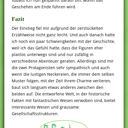
sodass ich nun gespannt darauf bin, wohin das
Geschehen am Ende führen wird.
Fazit
Der Einstieg fiel mir aufgrund der zerstückelten
Erzählweise nicht ganz leicht. Und auch danach hatte
ich noch ein paar Schwierigkeiten mit der Geschichte,
weil ich das Gefühl hatte, dass die Figuren eher
planlos unterwegs sind und nur zufällig in
verschiedene Abenteuer geraten. Allerdings sind mir
die zwei Protagonisten sehr sympathisch und auch
wenn die lustigen Neckereien, die immer dem selben
Muster folgen, mit der Zeit ihrem Charme verlieren,
baut sich langsam etwas anderes zwischen den
beiden auf. Die entworfene Welt, in der historische
Fakten mit fantastischen Wesen verwoben sind, bietet
interessante Wesen und grausame
Gesellschaftsstrukturen.