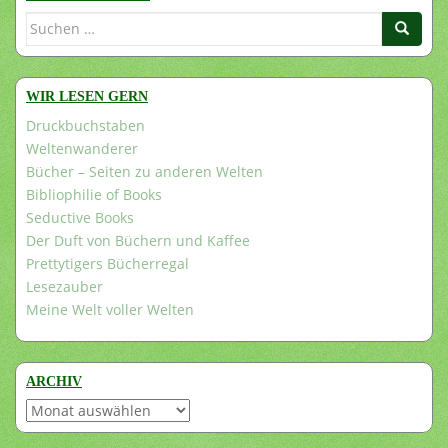
Suchen
nach:
WIR LESEN GERN
Druckbuchstaben
Weltenwanderer
Bücher – Seiten zu anderen Welten
Bibliophilie of Books
Seductive Books
Der Duft von Büchern und Kaffee
Prettytigers Bücherregal
Lesezauber
Meine Welt voller Welten
ARCHIV
Archiv