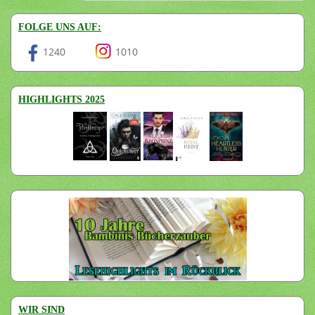
FOLGE UNS AUF:
1240
1010
HIGHLIGHTS 2025
WIR SIND