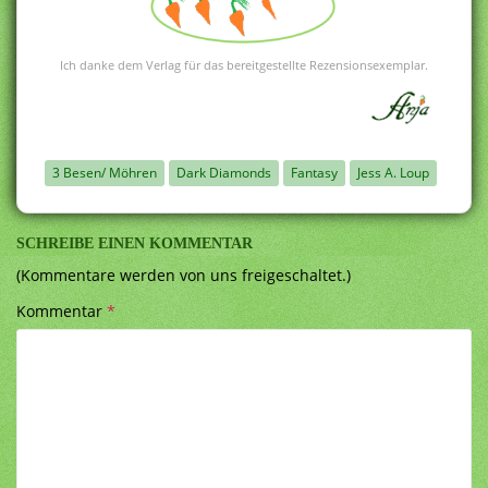
Ich danke dem Verlag für das bereitgestellte Rezensionsexemplar.
3 Besen/ Möhren
Dark Diamonds
Fantasy
Jess A. Loup
SCHREIBE EINEN KOMMENTAR
(Kommentare werden von uns freigeschaltet.)
Kommentar
*