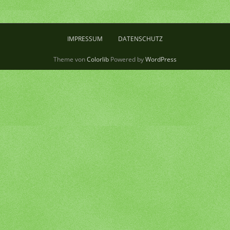
IMPRESSUM
DATENSCHUTZ
Theme von
Colorlib
Powered by
WordPress