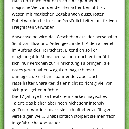
Nach und nach eröffnet sich eine spannende,
magische Welt, in der der Herrscher bemüht ist,
Wesen mit magischen Begabungen auszurotten.
Dabei werden historische Persönlichkeiten mit fiktiven
Ereignissen verwoben.
Abwechselnd wird das Geschehen aus der personalen
Sicht von Eliza und Aiden geschildert. Aiden arbeitet
im Auftrag des Herrschers. Eigentlich soll er
magiebegabte Menschen suchen, doch er bemüht
sich, nur Personen zur Hinrichtung zu bringen, die
Böses getan haben – egal ob magisch oder
unmagisch. Er ist ein spannender, aber auch
rätselhafter Charakter, da er nicht so richtig viel von
sich preisgeben möchte.
Die 17-jährige Eilza besitzt ein starkes magisches
Talent, das bisher aber noch nicht sehr intensiv
gefördert wurde, sodass sie sich oft eher zufällig zu
verteidigen weiß. Unabsichtlich stolpert sie mehrfach
in gefährliche Abenteuer.