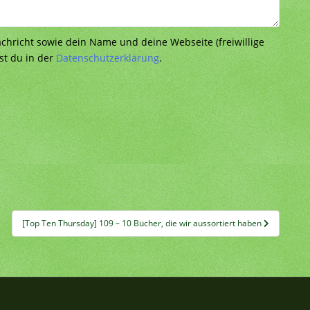
richt sowie dein Name und deine Webseite (freiwillige
st du in der
Datenschutzerklärung
.
[Top Ten Thursday] 109 – 10 Bücher, die wir aussortiert haben