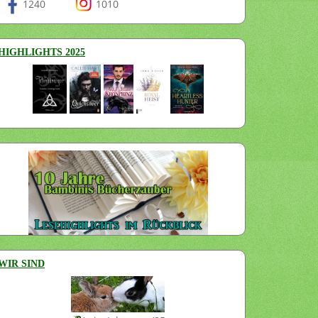
1240
1010
HIGHLIGHTS 2025
WIR SIND