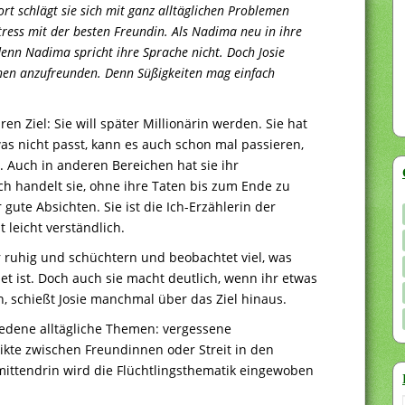
Dort schlägt sie sich mit ganz alltäglichen Problemen
ress mit der besten Freundin. Als Nadima neu in ihre
denn Nadima spricht ihre Sprache nicht. Doch Josie
hen anzufreunden. Denn Süßigkeiten mag einfach
en Ziel: Sie will später Millionärin werden. Sie hat
s nicht passt, kann es auch schon mal passieren,
. Auch in anderen Bereichen hat sie ihr
h handelt sie, ohne ihre Taten bis zum Ende zu
ute Absichten. Sie ist die Ich-Erzählerin der
 leicht verständlich.
er ruhig und schüchtern und beobachtet viel, was
et ist. Doch auch sie macht deutlich, wenn ihr etwas
en, schießt Josie manchmal über das Ziel hinaus.
iedene alltägliche Themen: vergessene
ikte zwischen Freundinnen oder Streit in den
ittendrin wird die Flüchtlingsthematik eingewoben