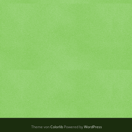
Theme von
Colorlib
Powered by
WordPress