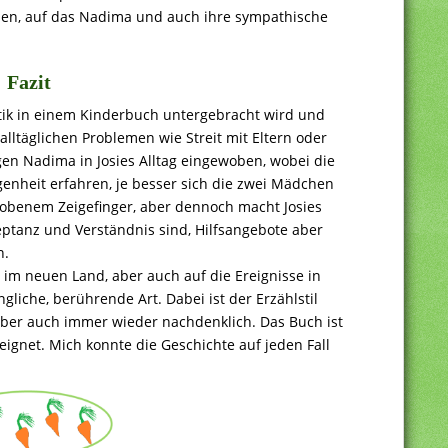
en, auf das Nadima und auch ihre sympathische
Fazit
atik in einem Kinderbuch untergebracht wird und
lltäglichen Problemen wie Streit mit Eltern oder
gen Nadima in Josies Alltag eingewoben, wobei die
enheit erfahren, je besser sich die zwei Mädchen
hobenem Zeigefinger, aber dennoch macht Josies
zeptanz und Verständnis sind, Hilfsangebote aber
n.
im neuen Land, aber auch auf die Ereignisse in
ngliche, berührende Art. Dabei ist der Erzählstil
 aber auch immer wieder nachdenklich. Das Buch ist
eeignet. Mich konnte die Geschichte auf jeden Fall