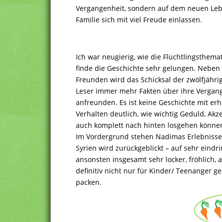
Vergangenheit, sondern auf dem neuen Leb
Familie sich mit viel Freude einlassen.
Ich war neugierig, wie die Flüchtlingsthem
finde die Geschichte sehr gelungen. Neben a
Freunden wird das Schicksal der zwölfjähri
Leser immer mehr Fakten über ihre Vergang
anfreunden. Es ist keine Geschichte mit er
Verhalten deutlich, wie wichtig Geduld, Ak
auch komplett nach hinten losgehen könne
Im Vordergrund stehen Nadimas Erlebnisse 
Syrien wird zurückgeblickt – auf sehr eindri
ansonsten insgesamt sehr locker, fröhlich,
definitiv nicht nur für Kinder/ Teenanger g
packen.