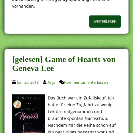
vorhanden.
WEITERLESEN
[gelesen] Game of Hearts von
Geneva Lee
Juni 26, 2018
Anja
Kommentar hinterlassen
Das Buch war ein Zufallskauf. Ich
hatte für eine Zugfahrt zu wenig
Lektüre mitgenommen und
brauchte spontan Nachschub.
Nachdem mir die Reihe schon auf
ein paar Blogs begegnet war und