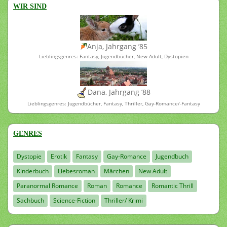
WIR SIND
Anja, Jahrgang ’85
Lieblingsgenres: Fantasy, Jugendbücher, New Adult, Dystopien
Dana, Jahrgang ’88
Lieblingsgenres: Jugendbücher, Fantasy, Thriller, Gay-Romance/-Fantasy
GENRES
Dystopie
Erotik
Fantasy
Gay-Romance
Jugendbuch
Kinderbuch
Liebesroman
Märchen
New Adult
Paranormal Romance
Roman
Romance
Romantic Thrill
Sachbuch
Science-Fiction
Thriller/ Krimi