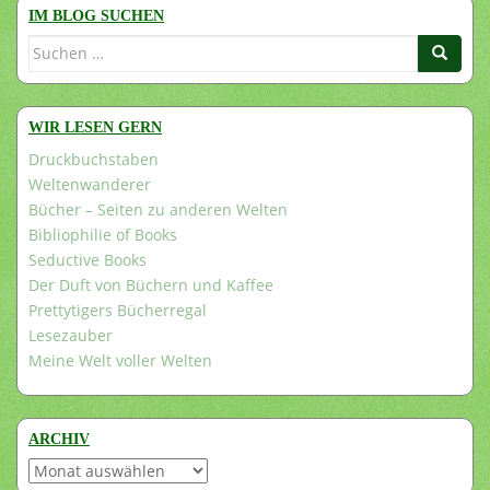
IM BLOG SUCHEN
Suchen
nach:
WIR LESEN GERN
Druckbuchstaben
Weltenwanderer
Bücher – Seiten zu anderen Welten
Bibliophilie of Books
Seductive Books
Der Duft von Büchern und Kaffee
Prettytigers Bücherregal
Lesezauber
Meine Welt voller Welten
ARCHIV
Archiv