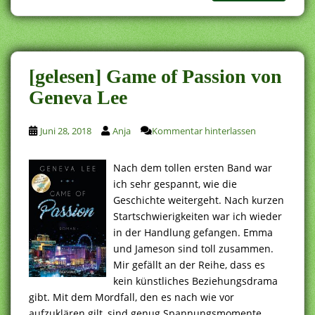
[gelesen] Game of Passion von
Geneva Lee
Juni 28, 2018
Anja
Kommentar hinterlassen
Nach dem tollen ersten Band war
ich sehr gespannt, wie die
Geschichte weitergeht. Nach kurzen
Startschwierigkeiten war ich wieder
in der Handlung gefangen. Emma
und Jameson sind toll zusammen.
Mir gefällt an der Reihe, dass es
kein künstliches Beziehungsdrama
gibt. Mit dem Mordfall, den es nach wie vor
aufzuklären gilt, sind genug Spannungsmomente