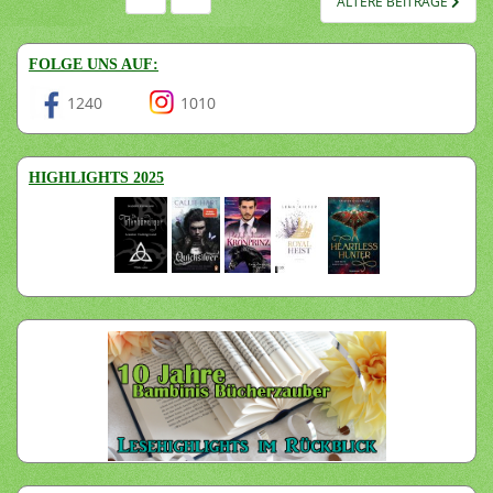
ÄLTERE BEITRÄGE
DER
BEITRÄGE
FOLGE UNS AUF:
1240
1010
HIGHLIGHTS 2025