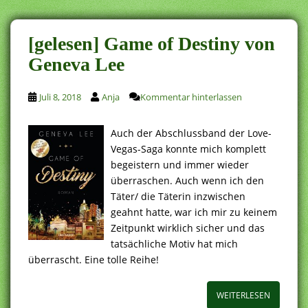
[gelesen] Game of Destiny von
Geneva Lee
Juli 8, 2018
Anja
Kommentar hinterlassen
Auch der Abschlussband der Love-
Vegas-Saga konnte mich komplett
begeistern und immer wieder
überraschen. Auch wenn ich den
Täter/ die Täterin inzwischen
geahnt hatte, war ich mir zu keinem
Zeitpunkt wirklich sicher und das
tatsächliche Motiv hat mich
überrascht. Eine tolle Reihe!
WEITERLESEN