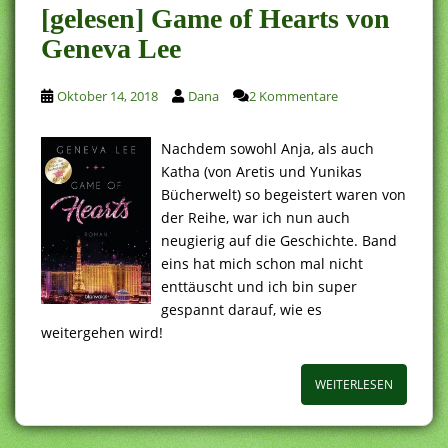
[gelesen] Game of Hearts von
Geneva Lee
Oktober 14, 2018
Dana
2 Kommentare
Nachdem sowohl Anja, als auch
Katha (von Aretis und Yunikas
Bücherwelt) so begeistert waren von
der Reihe, war ich nun auch
neugierig auf die Geschichte. Band
eins hat mich schon mal nicht
enttäuscht und ich bin super
gespannt darauf, wie es
weitergehen wird!
WEITERLESEN