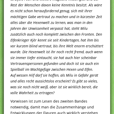
Rest der Menschen davon keine Kenntnis besitzt. Als wäre
es nicht schon herausfordernd genug, sich mit ihrer
mächtigen Gabe vertraut zu machen und in kürzester Zeit
alles über die Hexenwelt zu lernen, was man in den
Jahren der Unwissenheit verpasst hat, steht Milu
zusätzlich auch noch komplett zwischen den Fronten. Den
Elfenkrieger Kjèr kennt sie seit Kindertagen, hat ihm bis
vor kurzem blind vertraut, bis ihre Welt enorm erschüttert
wurde. Die Hexenwelt ist ihr noch recht fremd, auch wenn
sie immer tiefer eintaucht, sie hat auch hier scheinbar
Vertrauenspersonen gefunden und doch ist sie auch ein
Spielball im Machtgefüge zwischen Hexen und Elfen.
Auf wessen Hilf darf sie hoffen, als Milu in Gefahr gerät
und alles recht aussichtslos erscheint? Es gibt so vieles,
was sie noch nicht weiß, aber ist sie wirklich bereit, die
volle Wahrheit zu ertragen?
Vorwissen ist zum Lesen des zweiten Bandes
notwendig, damit man die Zusammenhänge und
Entwicklungen der Figuren auch wirklich verstehen