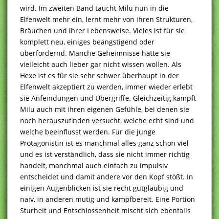
wird. Im zweiten Band taucht Milu nun in die
Elfenwelt mehr ein, lernt mehr von ihren Strukturen,
Bräuchen und ihrer Lebensweise. Vieles ist für sie
komplett neu, einiges beängstigend oder
überfordernd. Manche Geheimnisse hätte sie
vielleicht auch lieber gar nicht wissen wollen. Als
Hexe ist es für sie sehr schwer überhaupt in der
Elfenwelt akzeptiert zu werden, immer wieder erlebt
sie Anfeindungen und Übergriffe. Gleichzeitig kämpft
Milu auch mit ihren eigenen Gefühle, bei denen sie
noch herauszufinden versucht, welche echt sind und
welche beeinflusst werden. Für die junge
Protagonistin ist es manchmal alles ganz schön viel
und es ist verständlich, dass sie nicht immer richtig
handelt, manchmal auch einfach zu impulsiv
entscheidet und damit andere vor den Kopf stößt. In
einigen Augenblicken ist sie recht gutgläubig und
naiv, in anderen mutig und kampfbereit. Eine Portion
Sturheit und Entschlossenheit mischt sich ebenfalls