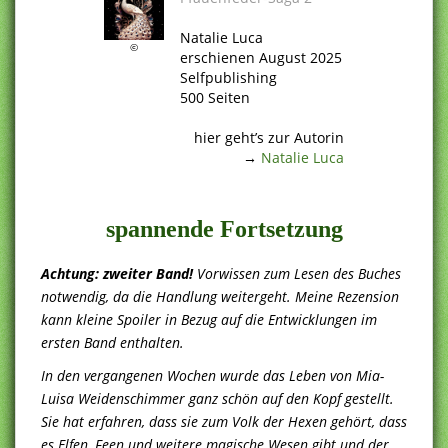
.
Natalie Luca
©
erschienen August 2025
Selfpublishing
500 Seiten
.
hier geht’s zur Autorin
→
Natalie Luca
.
spannende Fortsetzung
Achtung: zweiter Band!
Vorwissen zum Lesen des Buches
notwendig, da die Handlung weitergeht. Meine Rezension
kann kleine Spoiler in Bezug auf die Entwicklungen im
ersten Band enthalten.
In den vergangenen Wochen wurde das Leben von Mia-
Luisa Weidenschimmer ganz schön auf den Kopf gestellt.
Sie hat erfahren, dass sie zum Volk der Hexen gehört, dass
es Elfen, Feen und weitere magische Wesen gibt und der