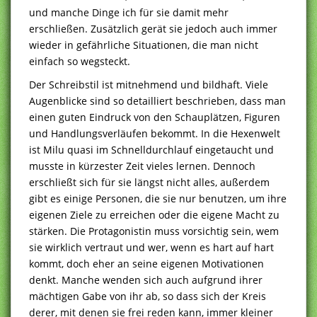
und manche Dinge ich für sie damit mehr
erschließen. Zusätzlich gerät sie jedoch auch immer
wieder in gefährliche Situationen, die man nicht
einfach so wegsteckt.
Der Schreibstil ist mitnehmend und bildhaft. Viele
Augenblicke sind so detailliert beschrieben, dass man
einen guten Eindruck von den Schauplätzen, Figuren
und Handlungsverläufen bekommt. In die Hexenwelt
ist Milu quasi im Schnelldurchlauf eingetaucht und
musste in kürzester Zeit vieles lernen. Dennoch
erschließt sich für sie längst nicht alles, außerdem
gibt es einige Personen, die sie nur benutzen, um ihre
eigenen Ziele zu erreichen oder die eigene Macht zu
stärken. Die Protagonistin muss vorsichtig sein, wem
sie wirklich vertraut und wer, wenn es hart auf hart
kommt, doch eher an seine eigenen Motivationen
denkt. Manche wenden sich auch aufgrund ihrer
mächtigen Gabe von ihr ab, so dass sich der Kreis
derer, mit denen sie frei reden kann, immer kleiner