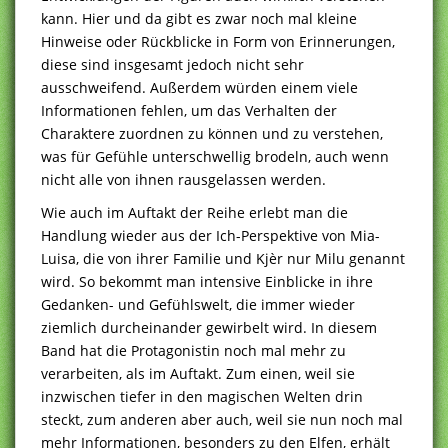
kann. Hier und da gibt es zwar noch mal kleine
Hinweise oder Rückblicke in Form von Erinnerungen,
diese sind insgesamt jedoch nicht sehr
ausschweifend. Außerdem würden einem viele
Informationen fehlen, um das Verhalten der
Charaktere zuordnen zu können und zu verstehen,
was für Gefühle unterschwellig brodeln, auch wenn
nicht alle von ihnen rausgelassen werden.
Wie auch im Auftakt der Reihe erlebt man die
Handlung wieder aus der Ich-Perspektive von Mia-
Luisa, die von ihrer Familie und Kjèr nur Milu genannt
wird. So bekommt man intensive Einblicke in ihre
Gedanken- und Gefühlswelt, die immer wieder
ziemlich durcheinander gewirbelt wird. In diesem
Band hat die Protagonistin noch mal mehr zu
verarbeiten, als im Auftakt. Zum einen, weil sie
inzwischen tiefer in den magischen Welten drin
steckt, zum anderen aber auch, weil sie nun noch mal
mehr Informationen, besonders zu den Elfen, erhält