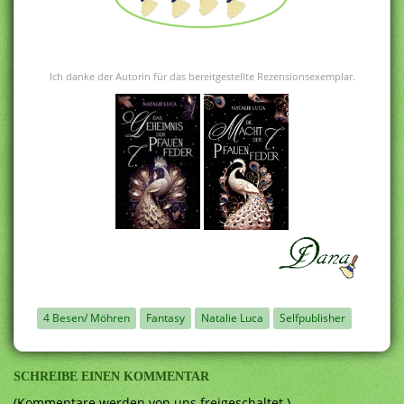
Ich danke der Autorin für das bereitgestellte Rezensionsexemplar.
4 Besen/ Möhren
Fantasy
Natalie Luca
Selfpublisher
SCHREIBE EINEN KOMMENTAR
(Kommentare werden von uns freigeschaltet.)