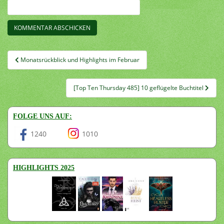
Beitragsnavigation
Monatsrückblick und Highlights im Februar
[Top Ten Thursday 485] 10 geflügelte Buchtitel
FOLGE UNS AUF:
1240
1010
HIGHLIGHTS 2025