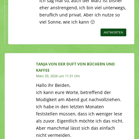
ich sag mal so, auch der März ist bisher
eher anstrengend, ich bin viel unterwegs,
beruflich und privat. Aber ich nutze so
viel Sonne, wie ich kann 🙂
ANTWORTEN
TANJA VON DER DUFT VON BÜCHERN UND
KAFFEE
März 29, 2026 um 11:31 Uhr
Hallo ihr Beiden,
ich kann eure Worte, betreffend der
Müdigkeit am Abend gut nachvollziehen.
Ich habe in den letzten Monaten
feststellen müssen, dass ich weniger lese
als zuvor. Eigentlich möchte ich das nicht.
Aber manchmal lässt sich das einfach
nicht vermeiden.