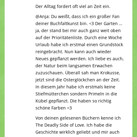
Der Alltag fordert oft viel an Zeit ein.
@Anja: Du weißt, dass ich ein großer Fan
deiner Buchfaltkunst bin. <3 Der Garten …
ja, der stand bei mir auch ganz weit oben
auf der Prioritätenliste. Durch eine Woche
Urlaub habe ich erstmal einen Grundstock
reingebracht. Nun kann auch wieder
Neues gepflanzt werden. Ich liebe es auch,
der Natur beim langsamen Erwachen
zuzuschauen. Überall sah man Krokusse,
jetzt sind die Osterglöckchen an der Zeit.
In diesem Jahr habe ich erstmals keine
Stiefmütterchen sondern Primeln in die
Kübel gepflanzt. Die haben so richtig
schöne Farben <3
Von deinen gelesenen Büchern kenne ich
The Deadly Side of Love. Ich habe die
Geschichte wirklich geliebt und mir auch