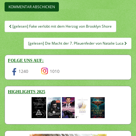
Beitragsnavigation
[gelesen] Fake verlobt mit dem Herzog von Brooklyn Shore
[gelesen] Die Macht der 7. Pfauenfeder von Natalie Luca
FOLGE UNS AUF:
1240
1010
HIGHLIGHTS 2025