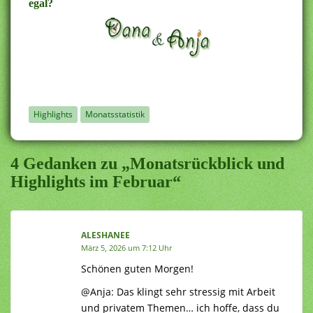
egal?
Highlights
Monatsstatistik
4 Gedanken zu „Monatsrückblick und
Highlights im Februar“
ALESHANEE
März 5, 2026 um 7:12 Uhr
Schönen guten Morgen!
@Anja: Das klingt sehr stressig mit Arbeit
und privatem Themen… ich hoffe, dass du