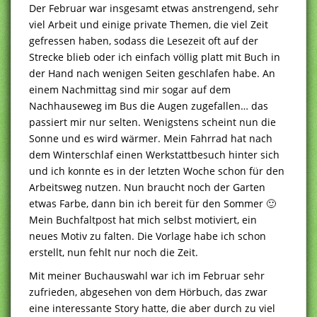
Der Februar war insgesamt etwas anstrengend, sehr
viel Arbeit und einige private Themen, die viel Zeit
gefressen haben, sodass die Lesezeit oft auf der
Strecke blieb oder ich einfach völlig platt mit Buch in
der Hand nach wenigen Seiten geschlafen habe. An
einem Nachmittag sind mir sogar auf dem
Nachhauseweg im Bus die Augen zugefallen… das
passiert mir nur selten. Wenigstens scheint nun die
Sonne und es wird wärmer. Mein Fahrrad hat nach
dem Winterschlaf einen Werkstattbesuch hinter sich
und ich konnte es in der letzten Woche schon für den
Arbeitsweg nutzen. Nun braucht noch der Garten
etwas Farbe, dann bin ich bereit für den Sommer 🙂
Mein Buchfaltpost hat mich selbst motiviert, ein
neues Motiv zu falten. Die Vorlage habe ich schon
erstellt, nun fehlt nur noch die Zeit.
Mit meiner Buchauswahl war ich im Februar sehr
zufrieden, abgesehen von dem Hörbuch, das zwar
eine interessante Story hatte, die aber durch zu viel