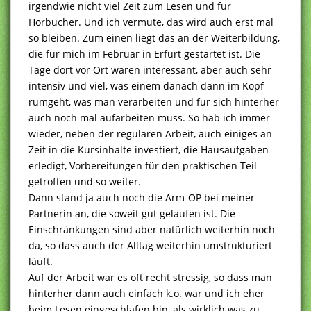
irgendwie nicht viel Zeit zum Lesen und für
Hörbücher. Und ich vermute, das wird auch erst mal
so bleiben. Zum einen liegt das an der Weiterbildung,
die für mich im Februar in Erfurt gestartet ist. Die
Tage dort vor Ort waren interessant, aber auch sehr
intensiv und viel, was einem danach dann im Kopf
rumgeht, was man verarbeiten und für sich hinterher
auch noch mal aufarbeiten muss. So hab ich immer
wieder, neben der regulären Arbeit, auch einiges an
Zeit in die Kursinhalte investiert, die Hausaufgaben
erledigt, Vorbereitungen für den praktischen Teil
getroffen und so weiter.
Dann stand ja auch noch die Arm-OP bei meiner
Partnerin an, die soweit gut gelaufen ist. Die
Einschränkungen sind aber natürlich weiterhin noch
da, so dass auch der Alltag weiterhin umstrukturiert
läuft.
Auf der Arbeit war es oft recht stressig, so dass man
hinterher dann auch einfach k.o. war und ich eher
beim Lesen eingeschlafen bin, als wirklich was zu