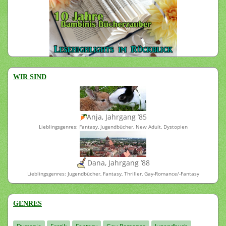
WIR SIND
Anja, Jahrgang ’85
Lieblingsgenres: Fantasy, Jugendbücher, New Adult, Dystopien
Dana, Jahrgang ’88
Lieblingsgenres: Jugendbücher, Fantasy, Thriller, Gay-Romance/-Fantasy
GENRES