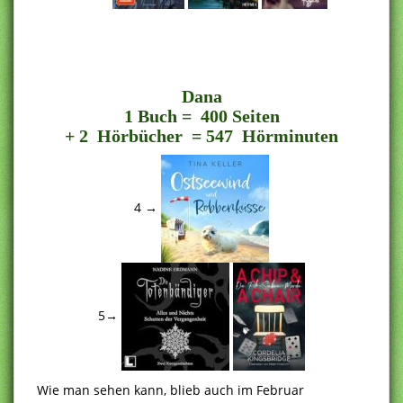
..
Dana
1 Buch = 400 Seiten
+ 2 Hörbücher = 547 Hörminuten
4 →
5→
Wie man sehen kann, blieb auch im Februar