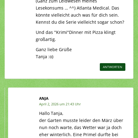
(Ganz zum Leidwesen meines
Lesekonsums … ^^) Atlanta Medical. Das
könnte vielleicht auch was für dich sein.
Kennst du die Serie vielleicht sogar schon?
Und das "Krimi"Dinner mit Pizza klingt
großartig.
Ganz liebe Grüße
Tanja :o)
ANTWORTEN
ANJA
April 2, 2026 um 21:43 Uhr
Hallo Tanja,
der Garten musste leider den März über
nun noch warte, das Wetter war ja doch
eher winterlich. Eine Primel durfte bei