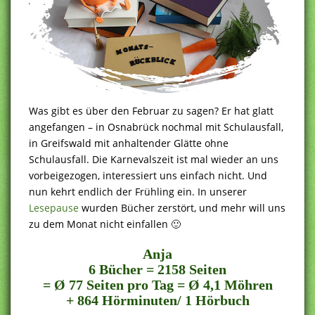
Was gibt es über den Februar zu sagen? Er hat glatt
angefangen – in Osnabrück nochmal mit Schulausfall,
in Greifswald mit anhaltender Glätte ohne
Schulausfall. Die Karnevalszeit ist mal wieder an uns
vorbeigezogen, interessiert uns einfach nicht. Und
nun kehrt endlich der Frühling ein. In unserer
Lesepause
wurden Bücher zerstört, und mehr will uns
zu dem Monat nicht einfallen 🙂
Anja
6 Bücher = 2158 Seiten
= Ø 77 Seiten pro Tag = Ø 4,1 Möhren
+ 864 Hörminuten/ 1 Hörbuch