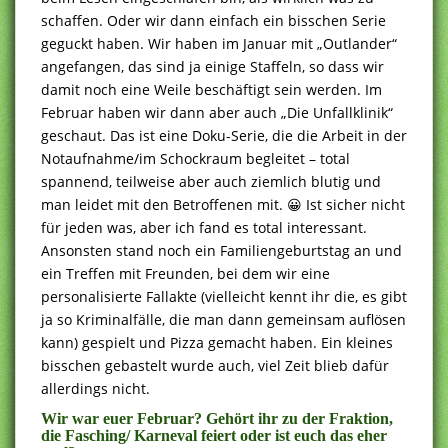
schaffen. Oder wir dann einfach ein bisschen Serie
geguckt haben. Wir haben im Januar mit „Outlander“
angefangen, das sind ja einige Staffeln, so dass wir
damit noch eine Weile beschäftigt sein werden. Im
Februar haben wir dann aber auch „Die Unfallklinik“
geschaut. Das ist eine Doku-Serie, die die Arbeit in der
Notaufnahme/im Schockraum begleitet – total
spannend, teilweise aber auch ziemlich blutig und
man leidet mit den Betroffenen mit. 😀 Ist sicher nicht
für jeden was, aber ich fand es total interessant.
Ansonsten stand noch ein Familiengeburtstag an und
ein Treffen mit Freunden, bei dem wir eine
personalisierte Fallakte (vielleicht kennt ihr die, es gibt
ja so Kriminalfälle, die man dann gemeinsam auflösen
kann) gespielt und Pizza gemacht haben. Ein kleines
bisschen gebastelt wurde auch, viel Zeit blieb dafür
allerdings nicht.
Wir war euer Februar? Gehört ihr zu der Fraktion,
die Fasching/ Karneval feiert oder ist euch das eher