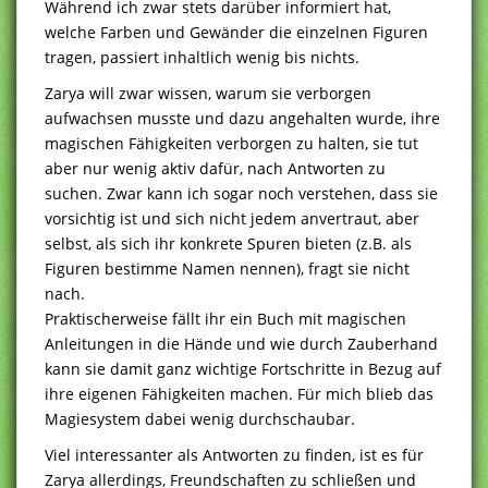
Während ich zwar stets darüber informiert hat,
welche Farben und Gewänder die einzelnen Figuren
tragen, passiert inhaltlich wenig bis nichts.
Zarya will zwar wissen, warum sie verborgen
aufwachsen musste und dazu angehalten wurde, ihre
magischen Fähigkeiten verborgen zu halten, sie tut
aber nur wenig aktiv dafür, nach Antworten zu
suchen. Zwar kann ich sogar noch verstehen, dass sie
vorsichtig ist und sich nicht jedem anvertraut, aber
selbst, als sich ihr konkrete Spuren bieten (z.B. als
Figuren bestimme Namen nennen), fragt sie nicht
nach.
Praktischerweise fällt ihr ein Buch mit magischen
Anleitungen in die Hände und wie durch Zauberhand
kann sie damit ganz wichtige Fortschritte in Bezug auf
ihre eigenen Fähigkeiten machen. Für mich blieb das
Magiesystem dabei wenig durchschaubar.
Viel interessanter als Antworten zu finden, ist es für
Zarya allerdings, Freundschaften zu schließen und