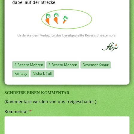
dabei auf der Strecke.
Ich danke dem Verlag für das bereitgestellte Rezensionsexemplar.
2 Besen/ Möhren
3 Besen/ Möhren
Droemer Knaur
Fantasy
Nisha J. Tuli
SCHREIBE EINEN KOMMENTAR
(Kommentare werden von uns freigeschaltet.)
Kommentar
*