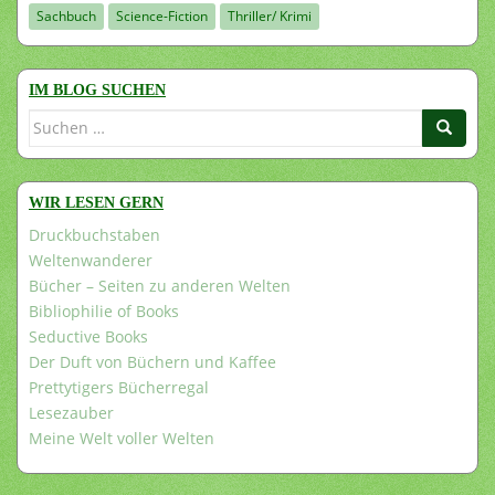
Sachbuch
Science-Fiction
Thriller/ Krimi
IM BLOG SUCHEN
Suchen
nach:
WIR LESEN GERN
Druckbuchstaben
Weltenwanderer
Bücher – Seiten zu anderen Welten
Bibliophilie of Books
Seductive Books
Der Duft von Büchern und Kaffee
Prettytigers Bücherregal
Lesezauber
Meine Welt voller Welten