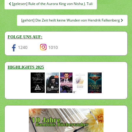
Beitragsnavigation
[gelesen] Rule of the Aurora King von Nisha J. Tuli
[gehört] Die Zeit heilt keine Wunden von Hendrik Falkenberg
FOLGE UNS AUF:
1240
1010
HIGHLIGHTS 2025