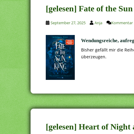
[gelesen] Fate of the Su
September 27, 2025
Anja
Kommentar h
Wendungsreiche, aufre
Bisher gefällt mir die Rei
überzeugen.
[gelesen] Heart of Night 