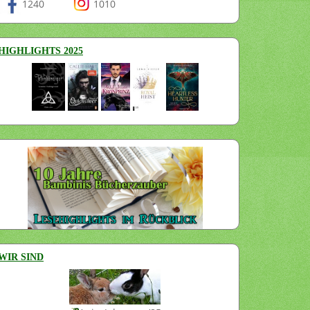
1240
1010
HIGHLIGHTS 2025
WIR SIND