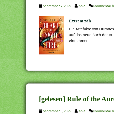
September 7, 2025
Anja
Kommentar hi
Extrem zäh
Die Artefakte von Ouranos
auf das neue Buch der Aut
einnehmen.
[gelesen] Rule of the Au
September 6, 2025
Anja
Kommentar hi