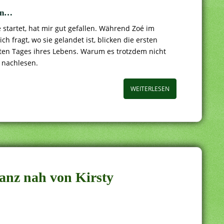
eln…
e startet, hat mir gut gefallen. Während Zoé im
ich fragt, wo sie gelandet ist, blicken die ersten
tzten Tages ihres Lebens. Warum es trotzdem nicht
r nachlesen.
WEITERLESEN
ganz nah von Kirsty