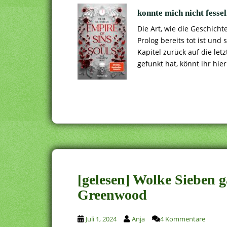
konnte mich nicht fess
Die Art, wie die Geschicht
Prolog bereits tot ist und s
Kapitel zurück auf die le
gefunkt hat, könnt ihr hie
[gelesen] Wolke Sieben 
Greenwood
Juli 1, 2024
Anja
4 Kommentare