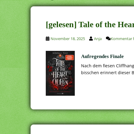
[gelesen] Tale of the He
November 18, 2025
Anja
Kommentar h
Aufregendes Finale
Nach dem fiesen Cliffhange
bisschen erinnert dieser B