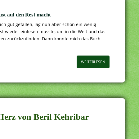
ust auf den Rest macht
ich gut gefallen, lag nun aber schon ein wenig
rst wieder einlesen musste, um in die Welt und das
ren zurückzufinden. Dann konnte mich das Buch
WEITERLESEN
 Herz von Beril Kehribar