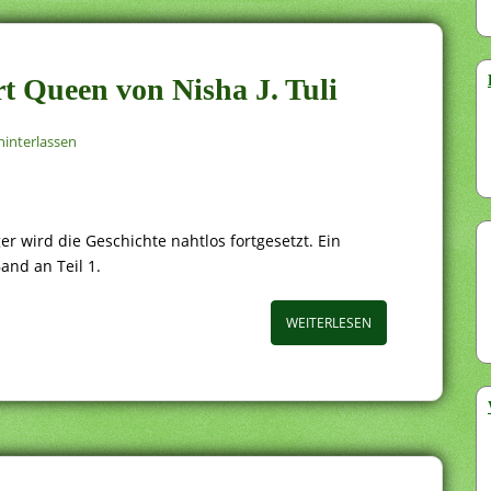
art Queen von Nisha J. Tuli
interlassen
r wird die Geschichte nahtlos fortgesetzt. Ein
and an Teil 1.
WEITERLESEN