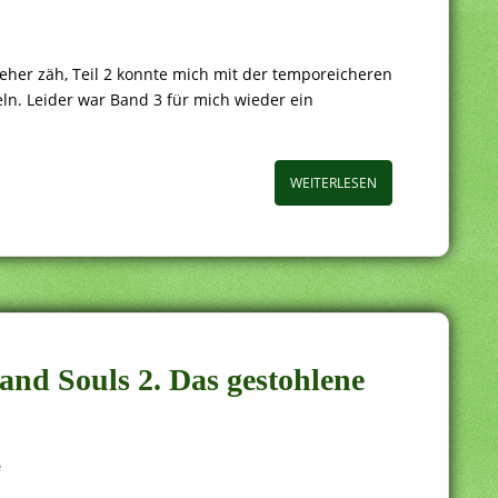
eher zäh, Teil 2 konnte mich mit der temporeicheren
n. Leider war Band 3 für mich wieder ein
WEITERLESEN
 and Souls 2. Das gestohlene
e