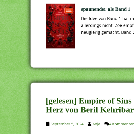
spannender als Band 1
Die Idee von Band 1 hat m
allerdings nicht. Zoé emp
neugierig gemacht. Band 2
[gelesen] Empire of Sins
Herz von Beril Kehribar
September 5, 2024
Anja
4 Kommentar