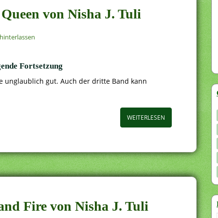
n Queen von Nisha J. Tuli
interlassen
gende Fortsetzung
he unglaublich gut. Auch der dritte Band kann
WEITERLESEN
and Fire von Nisha J. Tuli