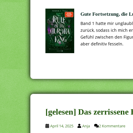
Gute Fortsetzung, die L
Band 1 hatte mir unglaubl
zurück, sodass ich mich e
Gefühl zwischen den Figu
aber definitiv fesseln.
[gelesen] Das zerrissene
April 14, 2025
Anja
2 Kommentare