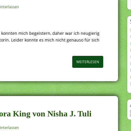
nterlassen
 konnten mich begeistern, daher war ich neugierig
orin. Leider konnte es mich nicht genauso für sich
WEITERLESEN
rora King von Nisha J. Tuli
nterlassen