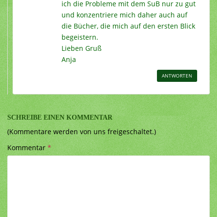
ich die Probleme mit dem SuB nur zu gut
und konzentriere mich daher auch auf
die Bücher, die mich auf den ersten Blick
begeistern.
Lieben Gruß
Anja
ANTWORTEN
SCHREIBE EINEN KOMMENTAR
(Kommentare werden von uns freigeschaltet.)
Kommentar
*