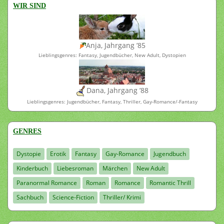
WIR SIND
Anja, Jahrgang ’85
Lieblingsgenres: Fantasy, Jugendbücher, New Adult, Dystopien
Dana, Jahrgang ’88
Lieblingsgenres: Jugendbücher, Fantasy, Thriller, Gay-Romance/-Fantasy
GENRES
Dystopie
Erotik
Fantasy
Gay-Romance
Jugendbuch
Kinderbuch
Liebesroman
Märchen
New Adult
Paranormal Romance
Roman
Romance
Romantic Thrill
Sachbuch
Science-Fiction
Thriller/ Krimi