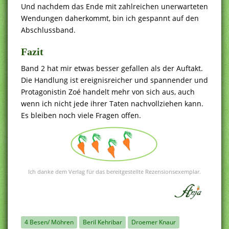
Und nachdem das Ende mit zahlreichen unerwarteten
Wendungen daherkommt, bin ich gespannt auf den
Abschlussband.
Fazit
Band 2 hat mir etwas besser gefallen als der Auftakt.
Die Handlung ist ereignisreicher und spannender und
Protagonistin Zoé handelt mehr von sich aus, auch
wenn ich nicht jede ihrer Taten nachvollziehen kann.
Es bleiben noch viele Fragen offen.
Ich danke dem Verlag für das bereitgestellte Rezensionsexemplar.
4 Besen/ Möhren
Beril Kehribar
Droemer Knaur