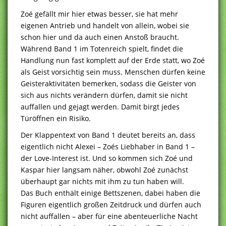
Zoé gefällt mir hier etwas besser, sie hat mehr
eigenen Antrieb und handelt von allein, wobei sie
schon hier und da auch einen Anstoß braucht.
Während Band 1 im Totenreich spielt, findet die
Handlung nun fast komplett auf der Erde statt, wo Zoé
als Geist vorsichtig sein muss. Menschen dürfen keine
Geisteraktivitäten bemerken, sodass die Geister von
sich aus nichts verändern dürfen, damit sie nicht
auffallen und gejagt werden. Damit birgt jedes
Türöffnen ein Risiko.
Der Klappentext von Band 1 deutet bereits an, dass
eigentlich nicht Alexei – Zoés Liebhaber in Band 1 –
der Love-Interest ist. Und so kommen sich Zoé und
Kaspar hier langsam näher, obwohl Zoé zunächst
überhaupt gar nichts mit ihm zu tun haben will.
Das Buch enthält einige Bettszenen, dabei haben die
Figuren eigentlich großen Zeitdruck und dürfen auch
nicht auffallen – aber für eine abenteuerliche Nacht