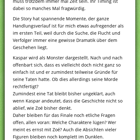
muss trotzdem immer mal Zeit sein. Ihr Timing ist
dabei so manches Mal fragwürdig.
Die Story hat spannende Momente, der ganze
Handlungsverlauf ist für mich etwas aufregender als
im ersten Teil, weil durch die Suche, die Flucht und
Verfolger immer eine gewisse Dramatik über dem
Geschehen liegt.
Kaspar wird als Monster dargestellt. Nach und nach
offenbart sich, dass es vielleicht doch nicht ganz so
einfach ist und er zumindest teilweise Gründe für
seine Taten hatte. Ob dies allerdings seine Morde
rechtfertigt?
Zumindest eine Tat bleibt bisher ungeklärt, auch
wenn Kaspar andeutet, dass die Geschichte nicht so
ablief, wie Zoé bisher denkt.
Daher bleiben für das Finale noch etliche Fragen
offen, allen voran: Welche Charaktere lügen? Wer
meint es ernst mit Zoé? Auch die Absichten vieler
Figuren bleiben noch komplett im Dunklen.