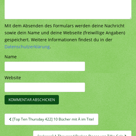
Mit dem Absenden des Formulars werden deine Nachricht
sowie dein Name und deine Webseite (freiwillige Angaben)
gespeichert. Weitere Informationen findest du in der
Datenschutzerklärung
.
Name
Website
Beitragsnavigation
[Top Ten Thursday 422] 10 Bücher mit Ä im Titel