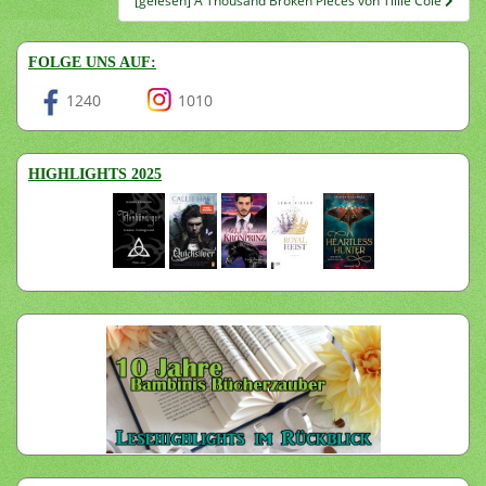
[gelesen] A Thousand Broken Pieces von Tillie Cole
FOLGE UNS AUF:
1240
1010
HIGHLIGHTS 2025