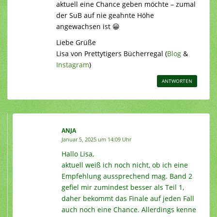
aktuell eine Chance geben möchte – zumal
der SuB auf nie geahnte Höhe
angewachsen ist 😀
Liebe Grüße
Lisa von Prettytigers Bücherregal (
Blog
&
Instagram
)
ANTWORTEN
ANJA
Januar 5, 2025 um 14:09 Uhr
Hallo Lisa,
aktuell weiß ich noch nicht, ob ich eine
Empfehlung aussprechend mag. Band 2
gefiel mir zumindest besser als Teil 1,
daher bekommt das Finale auf jeden Fall
auch noch eine Chance. Allerdings kenne