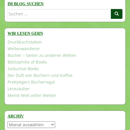
IM BLOG SUCHEN
Suchen
nach:
WIR LESEN GERN
Druckbuchstaben
Weltenwanderer
Bücher – Seiten zu anderen Welten
Bibliophilie of Books
Seductive Books
Der Duft von Büchern und Kaffee
Prettytigers Bücherregal
Lesezauber
Meine Welt voller Welten
ARCHIV
Archiv