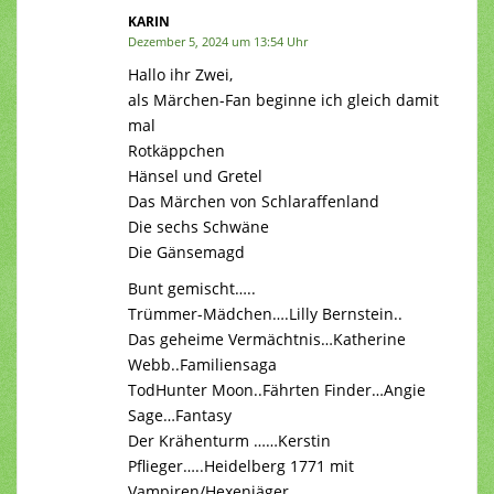
KARIN
Dezember 5, 2024 um 13:54 Uhr
Hallo ihr Zwei,
als Märchen-Fan beginne ich gleich damit
mal
Rotkäppchen
Hänsel und Gretel
Das Märchen von Schlaraffenland
Die sechs Schwäne
Die Gänsemagd
Bunt gemischt…..
Trümmer-Mädchen….Lilly Bernstein..
Das geheime Vermächtnis…Katherine
Webb..Familiensaga
TodHunter Moon..Fährten Finder…Angie
Sage…Fantasy
Der Krähenturm ……Kerstin
Pflieger…..Heidelberg 1771 mit
Vampiren/Hexenjäger