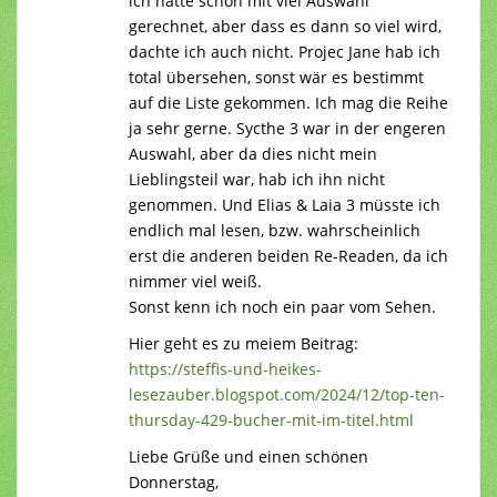
ich hatte schon mit viel Auswahl
gerechnet, aber dass es dann so viel wird,
dachte ich auch nicht. Projec Jane hab ich
total übersehen, sonst wär es bestimmt
auf die Liste gekommen. Ich mag die Reihe
ja sehr gerne. Sycthe 3 war in der engeren
Auswahl, aber da dies nicht mein
Lieblingsteil war, hab ich ihn nicht
genommen. Und Elias & Laia 3 müsste ich
endlich mal lesen, bzw. wahrscheinlich
erst die anderen beiden Re-Readen, da ich
nimmer viel weiß.
Sonst kenn ich noch ein paar vom Sehen.
Hier geht es zu meiem Beitrag:
https://steffis-und-heikes-
lesezauber.blogspot.com/2024/12/top-ten-
thursday-429-bucher-mit-im-titel.html
Liebe Grüße und einen schönen
Donnerstag,