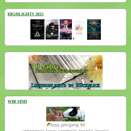
HIGHLIGHTS 2025
WIR SIND
Anja, Jahrgang ’85
Lieblingsgenres: Fantasy, Jugendbücher, New Adult, Dystopien