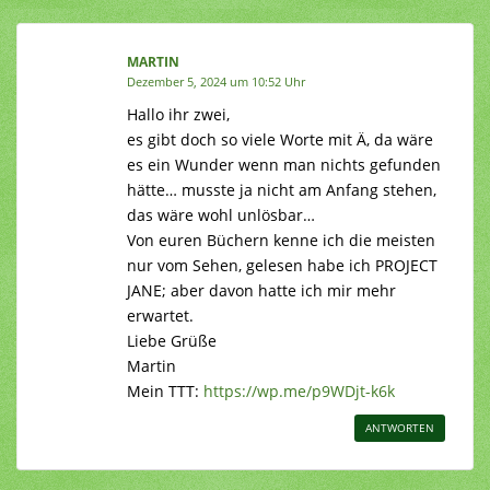
MARTIN
Dezember 5, 2024 um 10:52 Uhr
Hallo ihr zwei,
es gibt doch so viele Worte mit Ä, da wäre
es ein Wunder wenn man nichts gefunden
hätte… musste ja nicht am Anfang stehen,
das wäre wohl unlösbar…
Von euren Büchern kenne ich die meisten
nur vom Sehen, gelesen habe ich PROJECT
JANE; aber davon hatte ich mir mehr
erwartet.
Liebe Grüße
Martin
Mein TTT:
https://wp.me/p9WDjt-k6k
ANTWORTEN