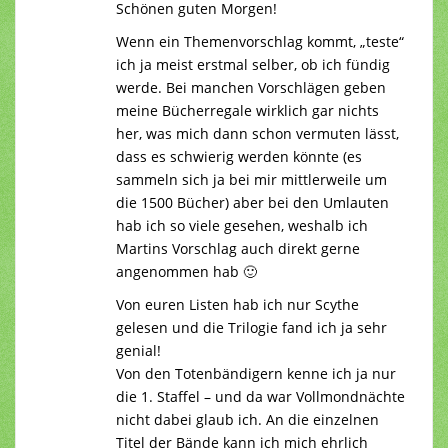
Schönen guten Morgen!
Wenn ein Themenvorschlag kommt, „teste“
ich ja meist erstmal selber, ob ich fündig
werde. Bei manchen Vorschlägen geben
meine Bücherregale wirklich gar nichts
her, was mich dann schon vermuten lässt,
dass es schwierig werden könnte (es
sammeln sich ja bei mir mittlerweile um
die 1500 Bücher) aber bei den Umlauten
hab ich so viele gesehen, weshalb ich
Martins Vorschlag auch direkt gerne
angenommen hab 🙂
Von euren Listen hab ich nur Scythe
gelesen und die Trilogie fand ich ja sehr
genial!
Von den Totenbändigern kenne ich ja nur
die 1. Staffel – und da war Vollmondnächte
nicht dabei glaub ich. An die einzelnen
Titel der Bände kann ich mich ehrlich