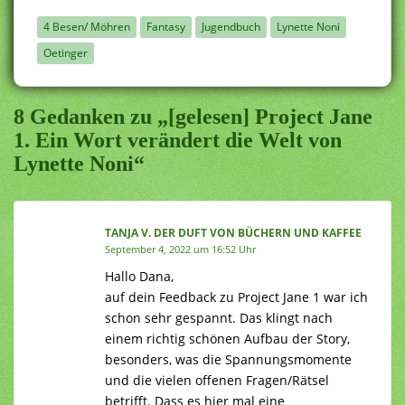
4 Besen/ Möhren
Fantasy
Jugendbuch
Lynette Noni
Oetinger
8 Gedanken zu „[gelesen] Project Jane
1. Ein Wort verändert die Welt von
Lynette Noni“
TANJA V. DER DUFT VON BÜCHERN UND KAFFEE
September 4, 2022 um 16:52 Uhr
Hallo Dana,
auf dein Feedback zu Project Jane 1 war ich
schon sehr gespannt. Das klingt nach
einem richtig schönen Aufbau der Story,
besonders, was die Spannungsmomente
und die vielen offenen Fragen/Rätsel
betrifft. Dass es hier mal eine