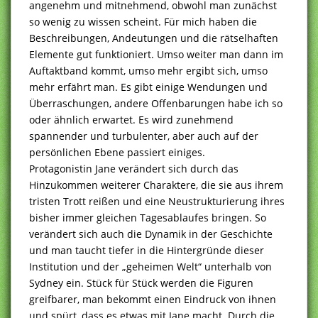
angenehm und mitnehmend, obwohl man zunächst
so wenig zu wissen scheint. Für mich haben die
Beschreibungen, Andeutungen und die rätselhaften
Elemente gut funktioniert. Umso weiter man dann im
Auftaktband kommt, umso mehr ergibt sich, umso
mehr erfährt man. Es gibt einige Wendungen und
Überraschungen, andere Offenbarungen habe ich so
oder ähnlich erwartet. Es wird zunehmend
spannender und turbulenter, aber auch auf der
persönlichen Ebene passiert einiges.
Protagonistin Jane verändert sich durch das
Hinzukommen weiterer Charaktere, die sie aus ihrem
tristen Trott reißen und eine Neustrukturierung ihres
bisher immer gleichen Tagesablaufes bringen. So
verändert sich auch die Dynamik in der Geschichte
und man taucht tiefer in die Hintergründe dieser
Institution und der „geheimen Welt“ unterhalb von
Sydney ein. Stück für Stück werden die Figuren
greifbarer, man bekommt einen Eindruck von ihnen
und spürt, dass es etwas mit Jane macht. Durch die