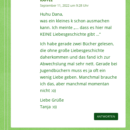
KAFFEE
September 11, 2022 um 9:28 Uhr
Huhu Dana,
was ein kleines k schon ausmachen
kann. Ich meinte „… dass es hier mal
KEINE Liebesgeschichte gibt …“
Ich habe gerade zwei Bücher gelesen,
die ohne große Liebesgeschichte
daherkommen und das fand ich zur
Abwechslung mal sehr nett. Gerade bei
Jugendbüchern muss es ja oft ein
wenig Liebe geben. Manchmal brauche
ich das, aber manchmal momentan
nicht :o)
Liebe Grüße
Tanja :o)
ANTWORTEN