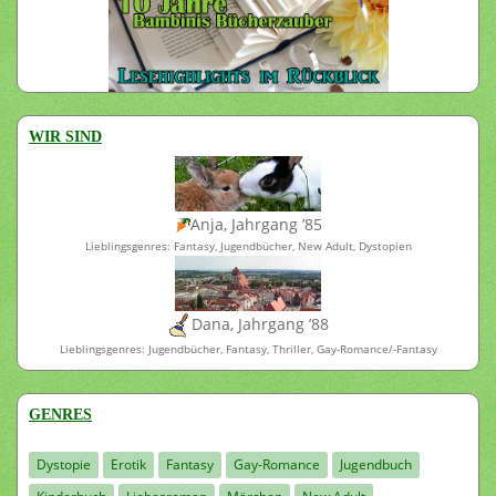
WIR SIND
Anja, Jahrgang ’85
Lieblingsgenres: Fantasy, Jugendbücher, New Adult, Dystopien
Dana, Jahrgang ’88
Lieblingsgenres: Jugendbücher, Fantasy, Thriller, Gay-Romance/-Fantasy
GENRES
Dystopie
Erotik
Fantasy
Gay-Romance
Jugendbuch