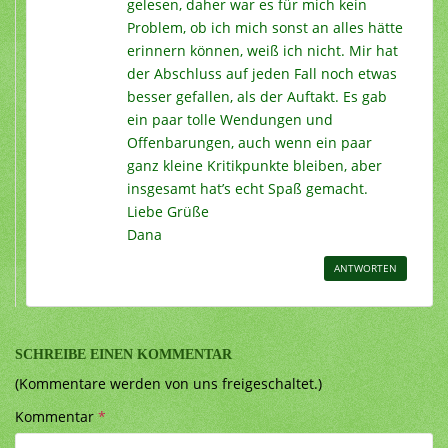
gelesen, daher war es für mich kein
Problem, ob ich mich sonst an alles hätte
erinnern können, weiß ich nicht. Mir hat
der Abschluss auf jeden Fall noch etwas
besser gefallen, als der Auftakt. Es gab
ein paar tolle Wendungen und
Offenbarungen, auch wenn ein paar
ganz kleine Kritikpunkte bleiben, aber
insgesamt hat’s echt Spaß gemacht.
Liebe Grüße
Dana
ANTWORTEN
SCHREIBE EINEN KOMMENTAR
(Kommentare werden von uns freigeschaltet.)
Kommentar
*