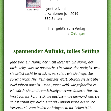
.
Lynette Noni
©Oetinger
erschienen Juli 2019
352 Seiten
.
hier geht’s zum Verlag
→
Oetinger
.
spannender Auftakt, tolles Setting
Jane Doe. Ein Name, der nicht ihrer ist. Ein Name, der
nicht zeigt, was sie ausmacht. Ein Name, der nötig ist, weil
sie selbst nicht breit ist, zu verraten, wie sie heißt. Sie
spricht nicht. Nie. Kein einziges Wort, obwohl sie seit über
zwei Jahren dort ist. Denn „Jane“ weiß, wie gefährlich es
ist, würde sie an ihrem Schweigen etwas ändern. Nur ein
Wort von ihr könnte Dinge auslösen, die niemand will, sie
selbst schon gar nicht. Erst als Landon Ward als neuer
Versuch, sie zum Reden zu bringen, in ihr Leben tritt,