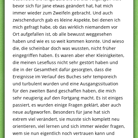
bevor sich für Jane etwas geändert hat, hat mich
immer wieder zum Zweifeln gebracht. Und auch
zwischendurch gab es kleine Aspekte, bei denen ich
mich gefragt habe, ob das wirklich niemandem vor
Ort aufgefallen ist, ob alle bewusst weggesehen
haben und wie es so weit kommen konnte. Und wieso
die, die scheinbar doch was wussten, nicht früher
eingegriffen haben. Es waren aber eher Kleinigkeiten,
die meinen Lesefluss nicht sehr gestört haben und
die in der Gesamtheit dafür gesorgten, dass die
Ereignisse im Verlauf des Buches sehr temporeich
und turbulent wurden und eine Ausgangssituation
für den zweiten Band geschaffen haben, die mich
sehr neugierig auf den Fortgang macht. Es ist einiges
passiert, es wurden einige Fragen geklärt, aber auch
neue aufgeworfen. Besonders für Jane hat sich
extrem viel verändert, sie musste sich komplett neu
orientieren, viel lernen und sich immer wieder fragen,
wem sie nun eigentlich noch vertrauen kann und