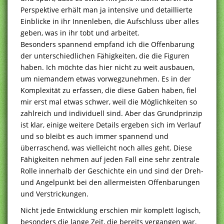
Perspektive erhält man ja intensive und detaillierte
Einblicke in ihr Innenleben, die Aufschluss über alles
geben, was in ihr tobt und arbeitet.
Besonders spannend empfand ich die Offenbarung
der unterschiedlichen Fähigkeiten, die die Figuren
haben. Ich möchte das hier nicht zu weit ausbauen,
um niemandem etwas vorwegzunehmen. Es in der
Komplexität zu erfassen, die diese Gaben haben, fiel
mir erst mal etwas schwer, weil die Möglichkeiten so
zahlreich und individuell sind. Aber das Grundprinzip
ist klar, einige weitere Details ergeben sich im Verlauf
und so bleibt es auch immer spannend und
überraschend, was vielleicht noch alles geht. Diese
Fähigkeiten nehmen auf jeden Fall eine sehr zentrale
Rolle innerhalb der Geschichte ein und sind der Dreh-
und Angelpunkt bei den allermeisten Offenbarungen
und Verstrickungen.
Nicht jede Entwicklung erschien mir komplett logisch,
besonders die lange Zeit, die bereits vergangen war,