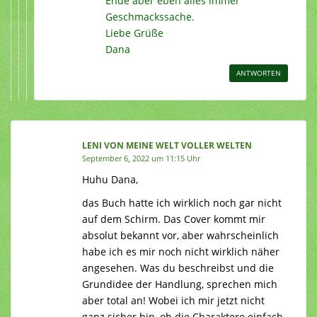
Ende aber eben alles immer
Geschmackssache.
Liebe Grüße
Dana
ANTWORTEN
LENI VON MEINE WELT VOLLER WELTEN
September 6, 2022 um 11:15 Uhr
Huhu Dana,
das Buch hatte ich wirklich noch gar nicht
auf dem Schirm. Das Cover kommt mir
absolut bekannt vor, aber wahrscheinlich
habe ich es mir noch nicht wirklich näher
angesehen. Was du beschreibst und die
Grundidee der Handlung, sprechen mich
aber total an! Wobei ich mir jetzt nicht
ganz sicher bin, ob die Charaktere einfach