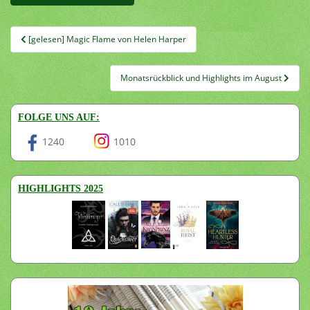
Beitragsnavigation
[gelesen] Magic Flame von Helen Harper
Monatsrückblick und Highlights im August
FOLGE UNS AUF:
1240
1010
HIGHLIGHTS 2025