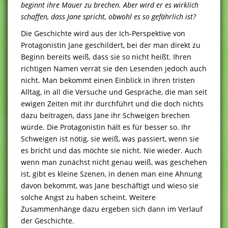
beginnt ihre Mauer zu brechen. Aber wird er es wirklich
schaffen, dass Jane spricht, obwohl es so gefährlich ist?
Die Geschichte wird aus der Ich-Perspektive von
Protagonistin Jane geschildert, bei der man direkt zu
Beginn bereits weiß, dass sie so nicht heißt. Ihren
richtigen Namen verrät sie den Lesenden jedoch auch
nicht. Man bekommt einen Einblick in ihren tristen
Alltag, in all die Versuche und Gespräche, die man seit
ewigen Zeiten mit ihr durchführt und die doch nichts
dazu beitragen, dass Jane ihr Schweigen brechen
würde. Die Protagonistin hält es für besser so. Ihr
Schweigen ist nötig, sie weiß, was passiert, wenn sie
es bricht und das möchte sie nicht. Nie wieder. Auch
wenn man zunächst nicht genau weiß, was geschehen
ist, gibt es kleine Szenen, in denen man eine Ahnung
davon bekommt, was Jane beschäftigt und wieso sie
solche Angst zu haben scheint. Weitere
Zusammenhänge dazu ergeben sich dann im Verlauf
der Geschichte.