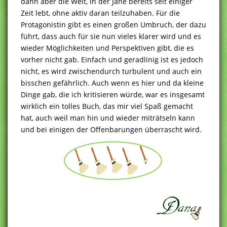
dann aber die Welt, in der Jane bereits seit einiger
Zeit lebt, ohne aktiv daran teilzuhaben. Für die
Protagonistin gibt es einen großen Umbruch, der dazu
führt, dass auch für sie nun vieles klarer wird und es
wieder Möglichkeiten und Perspektiven gibt, die es
vorher nicht gab. Einfach und geradlinig ist es jedoch
nicht, es wird zwischendurch turbulent und auch ein
bisschen gefährlich. Auch wenn es hier und da kleine
Dinge gab, die ich kritisieren würde, war es insgesamt
wirklich ein tolles Buch, das mir viel Spaß gemacht
hat, auch weil man hin und wieder miträtseln kann
und bei einigen der Offenbarungen überrascht wird.