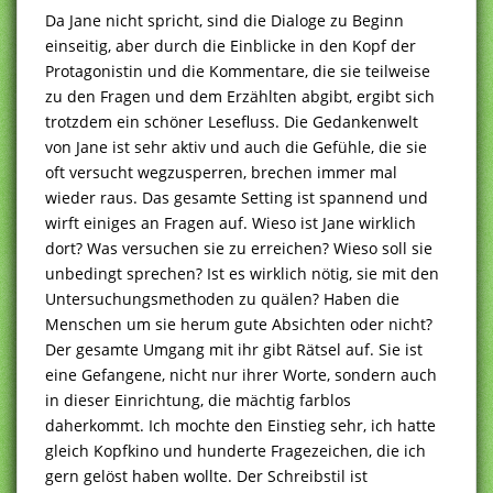
Da Jane nicht spricht, sind die Dialoge zu Beginn
einseitig, aber durch die Einblicke in den Kopf der
Protagonistin und die Kommentare, die sie teilweise
zu den Fragen und dem Erzählten abgibt, ergibt sich
trotzdem ein schöner Lesefluss. Die Gedankenwelt
von Jane ist sehr aktiv und auch die Gefühle, die sie
oft versucht wegzusperren, brechen immer mal
wieder raus. Das gesamte Setting ist spannend und
wirft einiges an Fragen auf. Wieso ist Jane wirklich
dort? Was versuchen sie zu erreichen? Wieso soll sie
unbedingt sprechen? Ist es wirklich nötig, sie mit den
Untersuchungsmethoden zu quälen? Haben die
Menschen um sie herum gute Absichten oder nicht?
Der gesamte Umgang mit ihr gibt Rätsel auf. Sie ist
eine Gefangene, nicht nur ihrer Worte, sondern auch
in dieser Einrichtung, die mächtig farblos
daherkommt. Ich mochte den Einstieg sehr, ich hatte
gleich Kopfkino und hunderte Fragezeichen, die ich
gern gelöst haben wollte. Der Schreibstil ist