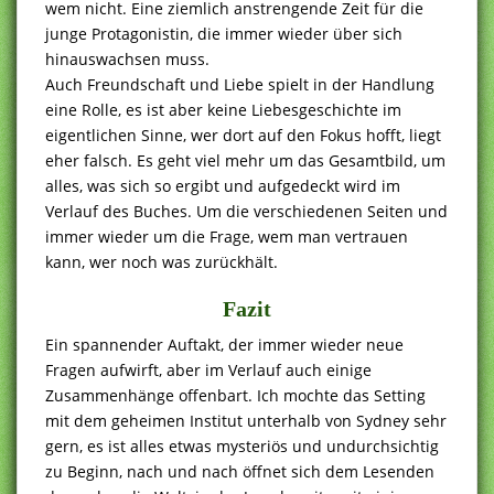
wem nicht. Eine ziemlich anstrengende Zeit für die
junge Protagonistin, die immer wieder über sich
hinauswachsen muss.
Auch Freundschaft und Liebe spielt in der Handlung
eine Rolle, es ist aber keine Liebesgeschichte im
eigentlichen Sinne, wer dort auf den Fokus hofft, liegt
eher falsch. Es geht viel mehr um das Gesamtbild, um
alles, was sich so ergibt und aufgedeckt wird im
Verlauf des Buches. Um die verschiedenen Seiten und
immer wieder um die Frage, wem man vertrauen
kann, wer noch was zurückhält.
Fazit
Ein spannender Auftakt, der immer wieder neue
Fragen aufwirft, aber im Verlauf auch einige
Zusammenhänge offenbart. Ich mochte das Setting
mit dem geheimen Institut unterhalb von Sydney sehr
gern, es ist alles etwas mysteriös und undurchsichtig
zu Beginn, nach und nach öffnet sich dem Lesenden