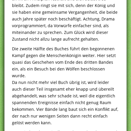
bleibt. Zudem ringt sie mit sich, denn der König und
sie haben eine gemeinsame Vergangenheit, die beide
auch Jahre später noch beschäftigt. Achtung, Drama
vorprogrammiert, da Vorwürfe einfacher sind, als
miteinander zu sprechen. Zum Glück wird dieser
Zustand nicht allzu lange aufrecht gehalten.
Die zweite Hälfte des Buches führt den begonnenen
Kampf gegen die Menschenkönigin weiter. Hier setzt
quasi das Geschehen vom Ende des dritten Bandes
ein, als ein Besuch bei den Wölfen beschlossen
wurde.
Da nun nicht mehr viel Buch übrig ist, wird leider
auch dieser Teil insgesamt eher knapp und übereilt
abgehandelt, was sehr schade ist, weil die eigentlich
spannenden Ereignisse einfach nicht genug Raum
bekommen. Vier Bände lang baut sich ein Konflikt auf,
der nach nur wenigen Seiten dann recht einfach
gelöst werden kann.