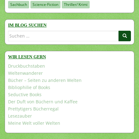
Sachbuch
Science-Fiction
Thriller/ Krimi
IM BLOG SUCHEN
Suchen
nach:
WIR LESEN GERN
Druckbuchstaben
Weltenwanderer
Bücher – Seiten zu anderen Welten
Bibliophilie of Books
Seductive Books
Der Duft von Büchern und Kaffee
Prettytigers Bücherregal
Lesezauber
Meine Welt voller Welten