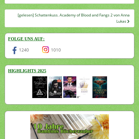
[gelesen] Schattenkuss. Academy of Blood and Fangs 2 von Anna
Lukas
FOLGE UNS AUF:
1240
1010
HIGHLIGHTS 2025