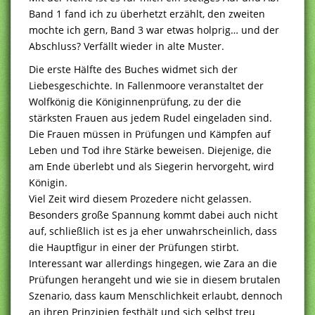
Band 1 fand ich zu überhetzt erzählt, den zweiten
mochte ich gern, Band 3 war etwas holprig… und der
Abschluss? Verfällt wieder in alte Muster.
Die erste Hälfte des Buches widmet sich der
Liebesgeschichte. In Fallenmoore veranstaltet der
Wolfkönig die Königinnenprüfung, zu der die
stärksten Frauen aus jedem Rudel eingeladen sind.
Die Frauen müssen in Prüfungen und Kämpfen auf
Leben und Tod ihre Stärke beweisen. Diejenige, die
am Ende überlebt und als Siegerin hervorgeht, wird
Königin.
Viel Zeit wird diesem Prozedere nicht gelassen.
Besonders große Spannung kommt dabei auch nicht
auf, schließlich ist es ja eher unwahrscheinlich, dass
die Hauptfigur in einer der Prüfungen stirbt.
Interessant war allerdings hingegen, wie Zara an die
Prüfungen herangeht und wie sie in diesem brutalen
Szenario, dass kaum Menschlichkeit erlaubt, dennoch
an ihren Prinzipien festhält und sich selbst treu