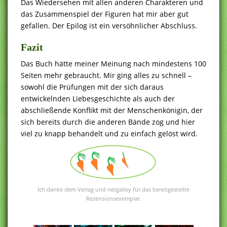
Das Wiedersehen mit allen anderen Charakteren und
das Zusammenspiel der Figuren hat mir aber gut
gefallen. Der Epilog ist ein versöhnlicher Abschluss.
Fazit
Das Buch hätte meiner Meinung nach mindestens 100
Seiten mehr gebraucht. Mir ging alles zu schnell –
sowohl die Prüfungen mit der sich daraus
entwickelnden Liebesgeschichte als auch der
abschließende Konflikt mit der Menschenkönigin, der
sich bereits durch die anderen Bände zog und hier
viel zu knapp behandelt und zu einfach gelöst wird.
Ich danke dem Verlag und netgalley für das bereitgestellte
Rezensionsexemplar.
.