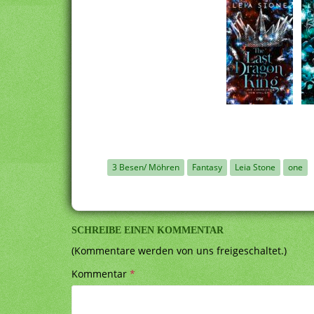
3 Besen/ Möhren
Fantasy
Leia Stone
one
SCHREIBE EINEN KOMMENTAR
(Kommentare werden von uns freigeschaltet.)
Kommentar
*