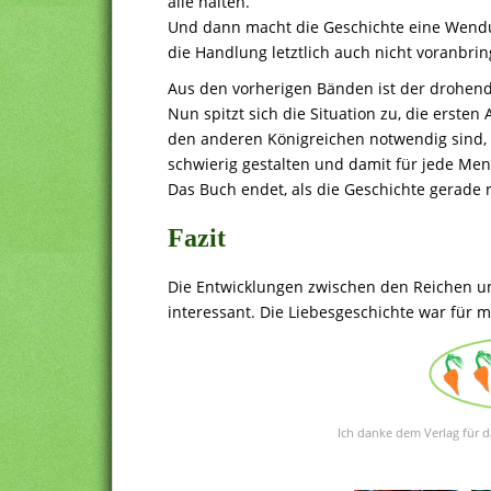
alle halten.
Und dann macht die Geschichte eine Wendun
die Handlung letztlich auch nicht voranbrin
Aus den vorherigen Bänden ist der drohend
Nun spitzt sich die Situation zu, die erste
den anderen Königreichen notwendig sind, 
schwierig gestalten und damit für jede M
Das Buch endet, als die Geschichte gerade r
Fazit
Die Entwicklungen zwischen den Reichen un
interessant. Die Liebesgeschichte war für m
Ich danke dem Verlag für d
.