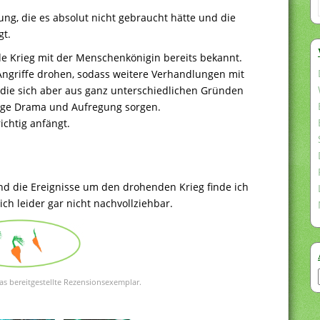
g, die es absolut nicht gebraucht hätte und die
gt.
e Krieg mit der Menschenkönigin bereits bekannt.
n Angriffe drohen, sodass weitere Verhandlungen mit
die sich aber aus ganz unterschiedlichen Gründen
enge Drama und Aufregung sorgen.
ichtig anfängt.
d die Ereignisse um den drohenden Krieg finde ich
ich leider gar nicht nachvollziehbar.
as bereitgestellte Rezensionsexemplar.