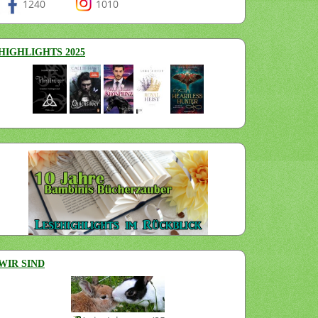
1240
1010
HIGHLIGHTS 2025
WIR SIND