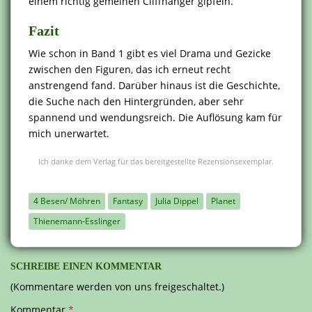
einem richtig gemeinen Cliffhanger gipfeln.
Fazit
Wie schon in Band 1 gibt es viel Drama und Gezicke
zwischen den Figuren, das ich erneut recht
anstrengend fand. Darüber hinaus ist die Geschichte,
die Suche nach den Hintergründen, aber sehr
spannend und wendungsreich. Die Auflösung kam für
mich unerwartet.
Ich danke dem Verlag für das bereitgestellte Rezensionsexemplar.
4 Besen/ Möhren
Fantasy
Julia Dippel
Planet
Thienemann-Esslinger
SCHREIBE EINEN KOMMENTAR
(Kommentare werden von uns freigeschaltet.)
Kommentar
*