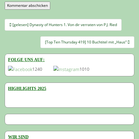
Beitragsnavigation
[gelesen] Dynasty of Hunters 1. Von dir verraten von P.J. Ried
[Top Ten Thursday 419] 10 Buchtitel mit „Haus“
FOLGE UNS AUF:
1240
1010
HIGHLIGHTS 2025
WIR SIND