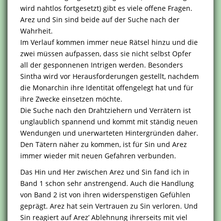
wird nahtlos fortgesetzt) gibt es viele offene Fragen.
Arez und Sin sind beide auf der Suche nach der
Wahrheit.
Im Verlauf kommen immer neue Rätsel hinzu und die
zwei müssen aufpassen, dass sie nicht selbst Opfer
all der gesponnenen Intrigen werden. Besonders
Sintha wird vor Herausforderungen gestellt, nachdem
die Monarchin ihre Identität offengelegt hat und für
ihre Zwecke einsetzen möchte.
Die Suche nach den Drahtziehern und Verrätern ist
unglaublich spannend und kommt mit ständig neuen
Wendungen und unerwarteten Hintergründen daher.
Den Tätern näher zu kommen, ist für Sin und Arez
immer wieder mit neuen Gefahren verbunden.
Das Hin und Her zwischen Arez und Sin fand ich in
Band 1 schon sehr anstrengend. Auch die Handlung
von Band 2 ist von ihren widerspenstigen Gefühlen
geprägt. Arez hat sein Vertrauen zu Sin verloren. Und
Sin reagiert auf Arez’ Ablehnung ihrerseits mit viel