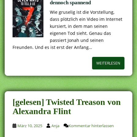
dennoch spannend
Wie gruselig ist die Vorstellung,
dass plötzlich ein Video im Internet
kursiert, in dem man seinen
eigenen Tod sieht. Genau das
passiert Jonah und seinen
Freunden. Und es ist erst der Anfang…
WEITERLESEN
[gelesen] Twisted Treason von
Alexandra Flint
März 10, 2025
Anja
Kommentar hinterlassen