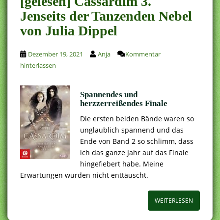
[gelesen] Cassardim 3.
Jenseits der Tanzenden Nebel
von Julia Dippel
Dezember 19, 2021
Anja
Kommentar
hinterlassen
Spannendes und
herzzerreißendes Finale
Die ersten beiden Bände waren so
unglaublich spannend und das
Ende von Band 2 so schlimm, dass
ich das ganze Jahr auf das Finale
hingefiebert habe. Meine
Erwartungen wurden nicht enttäuscht.
WEITERLESEN