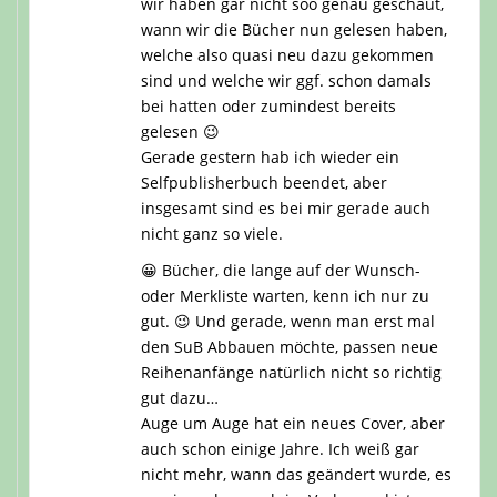
wir haben gar nicht soo genau geschaut,
wann wir die Bücher nun gelesen haben,
welche also quasi neu dazu gekommen
sind und welche wir ggf. schon damals
bei hatten oder zumindest bereits
gelesen 😉
Gerade gestern hab ich wieder ein
Selfpublisherbuch beendet, aber
insgesamt sind es bei mir gerade auch
nicht ganz so viele.
😀 Bücher, die lange auf der Wunsch-
oder Merkliste warten, kenn ich nur zu
gut. 😉 Und gerade, wenn man erst mal
den SuB Abbauen möchte, passen neue
Reihenanfänge natürlich nicht so richtig
gut dazu…
Auge um Auge hat ein neues Cover, aber
auch schon einige Jahre. Ich weiß gar
nicht mehr, wann das geändert wurde, es