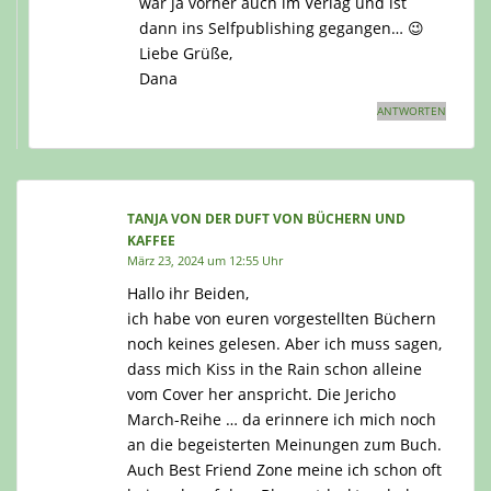
war ja vorher auch im Verlag und ist
dann ins Selfpublishing gegangen… 😉
Liebe Grüße,
Dana
ANTWORTEN
TANJA VON DER DUFT VON BÜCHERN UND
KAFFEE
März 23, 2024 um 12:55 Uhr
Hallo ihr Beiden,
ich habe von euren vorgestellten Büchern
noch keines gelesen. Aber ich muss sagen,
dass mich Kiss in the Rain schon alleine
vom Cover her anspricht. Die Jericho
March-Reihe … da erinnere ich mich noch
an die begeisterten Meinungen zum Buch.
Auch Best Friend Zone meine ich schon oft