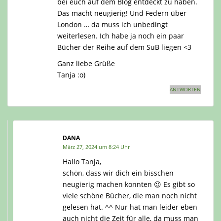
bei euch auf dem Blog entdeckt zu haben.
Das macht neugierig! Und Federn über
London … da muss ich unbedingt
weiterlesen. Ich habe ja noch ein paar
Bücher der Reihe auf dem SuB liegen <3
Ganz liebe Grüße
Tanja :o)
ANTWORTEN
DANA
März 27, 2024 um 8:24 Uhr
Hallo Tanja,
schön, dass wir dich ein bisschen
neugierig machen konnten 😉 Es gibt so
viele schöne Bücher, die man noch nicht
gelesen hat. ^^ Nur hat man leider eben
auch nicht die Zeit für alle, da muss man