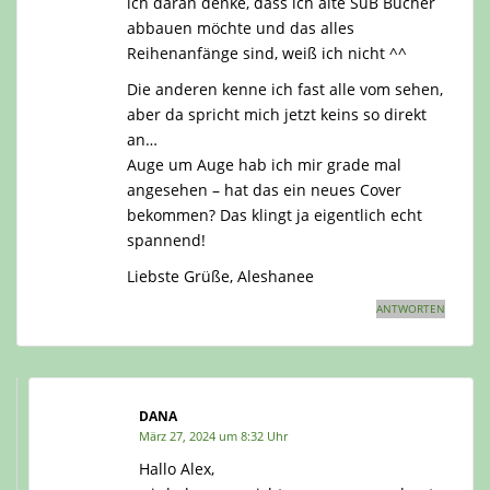
ich daran denke, dass ich alte SuB Bücher
abbauen möchte und das alles
Reihenanfänge sind, weiß ich nicht ^^
Die anderen kenne ich fast alle vom sehen,
aber da spricht mich jetzt keins so direkt
an…
Auge um Auge hab ich mir grade mal
angesehen – hat das ein neues Cover
bekommen? Das klingt ja eigentlich echt
spannend!
Liebste Grüße, Aleshanee
ANTWORTEN
DANA
März 27, 2024 um 8:32 Uhr
Hallo Alex,