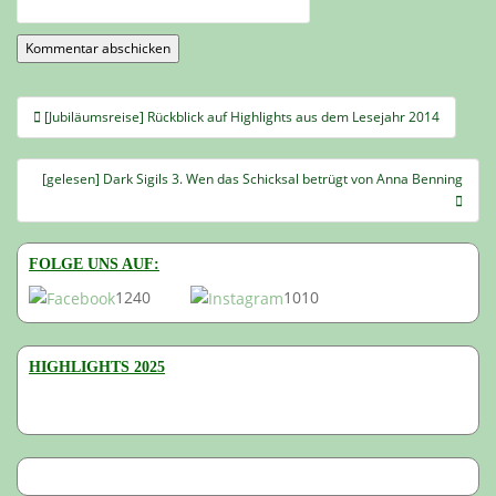
Beitragsnavigation
[Jubiläumsreise] Rückblick auf Highlights aus dem Lesejahr 2014
[gelesen] Dark Sigils 3. Wen das Schicksal betrügt von Anna Benning
FOLGE UNS AUF:
1240
1010
HIGHLIGHTS 2025