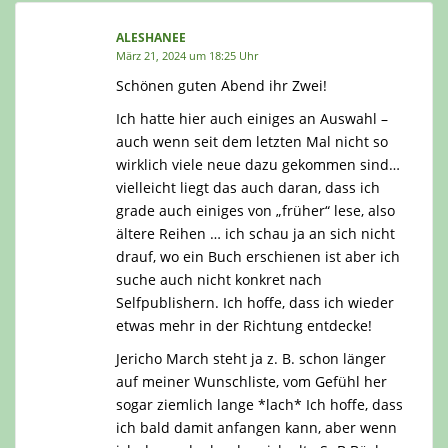
ALESHANEE
März 21, 2024 um 18:25 Uhr
Schönen guten Abend ihr Zwei!
Ich hatte hier auch einiges an Auswahl –
auch wenn seit dem letzten Mal nicht so
wirklich viele neue dazu gekommen sind…
vielleicht liegt das auch daran, dass ich
grade auch einiges von „früher“ lese, also
ältere Reihen … ich schau ja an sich nicht
drauf, wo ein Buch erschienen ist aber ich
suche auch nicht konkret nach
Selfpublishern. Ich hoffe, dass ich wieder
etwas mehr in der Richtung entdecke!
Jericho March steht ja z. B. schon länger
auf meiner Wunschliste, vom Gefühl her
sogar ziemlich lange *lach* Ich hoffe, dass
ich bald damit anfangen kann, aber wenn