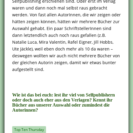
Selfpublishing erschienen sind. Oder erst im Verlag
waren und dann noch mal selbst raus gebracht
werden. Von fast allen AutorInnen, die wir zeigen oder
hätten zeigen können, hätten wir mehrere Bücher zur
Auswahl gehabt. Ein paar SchriftstellerInnen sind
dann letztendlich auch noch raus gefallen (z.B.
Natalie Luca, Mira Valentin, Rafel Eigner, Jill Hobbs,
Ute Jäckle), weil eben doch mehr als 10 da waren –
deswegen wollten wir auch nicht mehrere Bücher von
der gleichen Autorin zeigen, damit wir etwas bunter
aufgestellt sind.
Wie ist das bei euch: lest ihr viel von Selfpublishern
oder doch auch eher aus den Verlagen? Kennt ihr
Bücher aus unserer Auswahl oder zumindest die
Autorinnen?
Top Ten Thursday