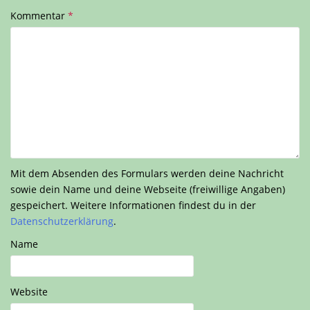
Kommentar
*
Mit dem Absenden des Formulars werden deine Nachricht
sowie dein Name und deine Webseite (freiwillige Angaben)
gespeichert. Weitere Informationen findest du in der
Datenschutzerklärung
.
Name
Website