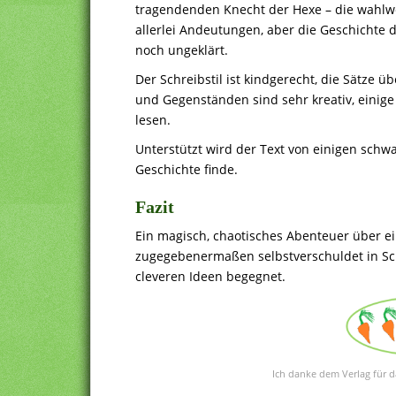
tragendenden Knecht der Hexe – die wahlwe
allerlei Andeutungen, aber die Geschichte 
noch ungeklärt.
Der Schreibstil ist kindgerecht, die Sätze
und Gegenständen sind sehr kreativ, einige
lesen.
Unterstützt wird der Text von einigen schw
Geschichte finde.
Fazit
Ein magisch, chaotisches Abenteuer über e
zugegebenermaßen selbstverschuldet in Sch
cleveren Ideen begegnet.
Ich danke dem Verlag für d