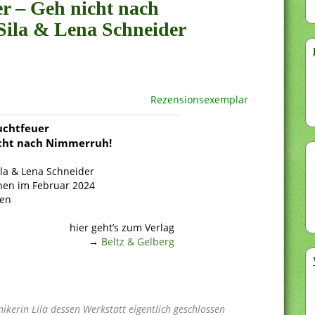
er – Geh nicht nach
Sila & Lena Schneider
Rezensionsexemplar
uchtfeuer
cht nach Nimmerruh!
ila & Lena Schneider
nen im Februar 2024
ten
hier geht’s zum Verlag
→
Beltz & Gelberg
anikerin Lila dessen Werkstatt eigentlich geschlossen