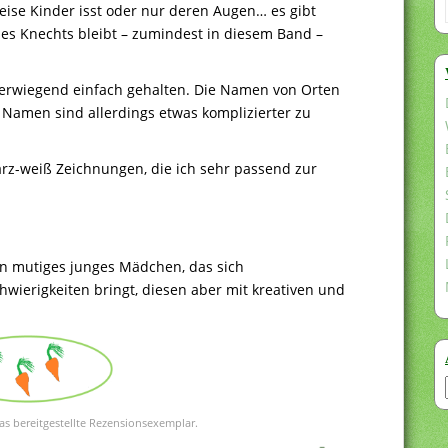
ise Kinder isst oder nur deren Augen… es gibt
des Knechts bleibt – zumindest in diesem Band –
 überwiegend einfach gehalten. Die Namen von Orten
 Namen sind allerdings etwas komplizierter zu
arz-weiß Zeichnungen, die ich sehr passend zur
in mutiges junges Mädchen, das sich
wierigkeiten bringt, diesen aber mit kreativen und
as bereitgestellte Rezensionsexemplar.