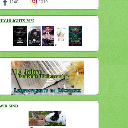
1240
1010
HIGHLIGHTS 2025
WIR SIND