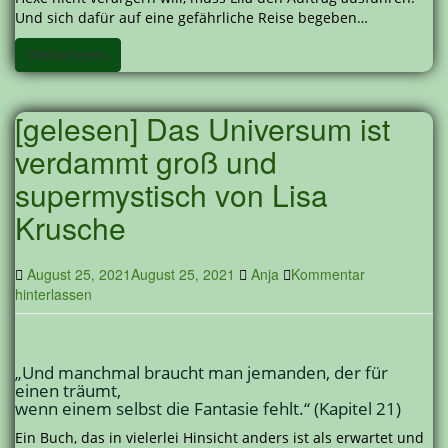
Und sich dafür auf eine gefährliche Reise begeben…
Weiterlesen
[gelesen] Das Universum ist
verdammt groß und
supermystisch von Lisa
Krusche
August 25, 2021
August 25, 2021
Anja
Kommentar
hinterlassen
„Und manchmal braucht man jemanden, der für
einen träumt,
wenn einem selbst die Fantasie fehlt.“ (Kapitel 21)
Ein Buch, das in vielerlei Hinsicht anders ist als erwartet und