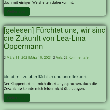
doch mit einigen Weisheiten daherkommt.
Weiterlesen
[gelesen] Fürchtet uns, wir sind
die Zukunft von Lea-Lina
Oppermann
März 11, 2021
März 10, 2021
Anja
2 Kommentare
bleibt mir zu oberflächlich und unreflektiert
Der Klappentext hat mich direkt angesprochen, doch die
Geschichte konnte mich leider nicht überzeugen.
Weiterlesen