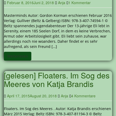
Februar 8, 2016
Juni 2, 2018
Anja
1 Kommentar
Masterminds Autor: Gordon Korman erschienen Februar 2016
Verlag: Gulliver (Beltz & Gelberg) ISBN: 978-3-407-74594-1 ©
Beltz spannendes Jugendabenteuer Der 13-jährige Eli lebt in
Serenity, einem 185 Seelen Dorf, in dem es keine Verbrechen,
Armut oder Arbeitslosigkeit gibt. Eli liebt sein zuhause, war
allerdings noch nie woanders. Daher findet er es sehr
aufregend, als sein Freund […]
Weiterlesen
[gelesen] Floaters. Im Sog des
Meeres von Katja Brandis
April 17, 2015
August 20, 2018
Anja
4 Kommentare
Floaters. Im Sog des Meeres . Autor: Katja Brandis erschienen
März 2015 Verlag: Beltz ISBN: 978-3-407-81194-3 © Beltz