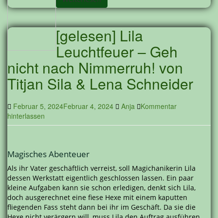
[gelesen] Lila
Leuchtfeuer – Geh
nicht nach Nimmerruh! von
Titjan Sila & Lena Schneider
Februar 5, 2024
Februar 4, 2024
Anja
Kommentar
hinterlassen
Magisches Abenteuer
Als ihr Vater geschäftlich verreist, soll Magichanikerin Lila
dessen Werkstatt eigentlich geschlossen lassen. Ein paar
kleine Aufgaben kann sie schon erledigen, denkt sich Lila,
doch ausgerechnet eine fiese Hexe mit einem kaputten
fliegenden Fass steht dann bei ihr im Geschäft. Da sie die
Hexe nicht verärgern will, muss Lila den Auftrag ausführen.