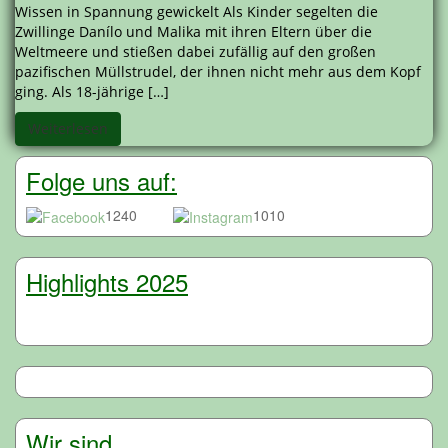
Wissen in Spannung gewickelt Als Kinder segelten die
Zwillinge Danílo und Malika mit ihren Eltern über die
Weltmeere und stießen dabei zufällig auf den großen
pazifischen Müllstrudel, der ihnen nicht mehr aus dem Kopf
ging. Als 18-jährige […]
Weiterlesen
Folge uns auf:
1240
1010
Highlights 2025
Wir sind