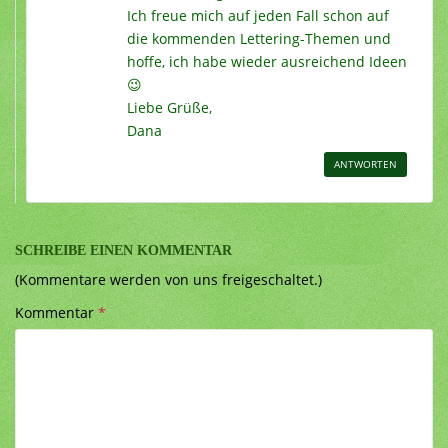
Ich freue mich auf jeden Fall schon auf
die kommenden Lettering-Themen und
hoffe, ich habe wieder ausreichend Ideen
😉
Liebe Grüße,
Dana
ANTWORTEN
SCHREIBE EINEN KOMMENTAR
(Kommentare werden von uns freigeschaltet.)
Kommentar
*