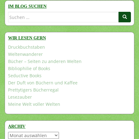
IM BLOG SUCHEN
Suchen
nach:
WIR LESEN GERN
Druckbuchstaben
Weltenwanderer
Bücher – Seiten zu anderen Welten
Bibliophilie of Books
Seductive Books
Der Duft von Büchern und Kaffee
Prettytigers Bücherregal
Lesezauber
Meine Welt voller Welten
ARCHIV
Archiv