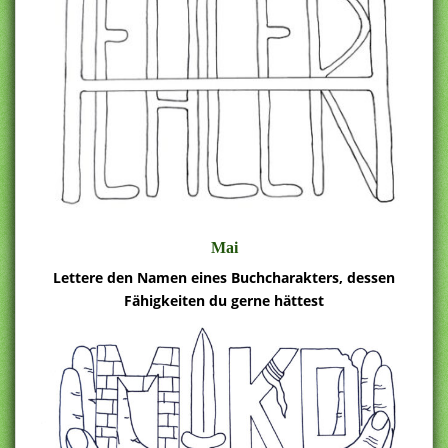
Mai
Lettere den Namen eines Buchcharakters, dessen
Fähigkeiten du gerne hättest