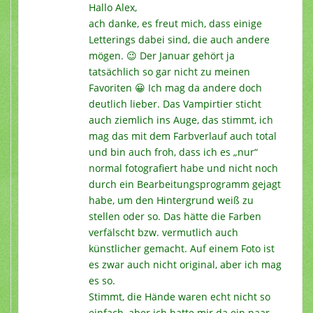
Hallo Alex,
ach danke, es freut mich, dass einige
Letterings dabei sind, die auch andere
mögen. 😉 Der Januar gehört ja
tatsächlich so gar nicht zu meinen
Favoriten 😀 Ich mag da andere doch
deutlich lieber. Das Vampirtier sticht
auch ziemlich ins Auge, das stimmt, ich
mag das mit dem Farbverlauf auch total
und bin auch froh, dass ich es „nur“
normal fotografiert habe und nicht noch
durch ein Bearbeitungsprogramm gejagt
habe, um den Hintergrund weiß zu
stellen oder so. Das hätte die Farben
verfälscht bzw. vermutlich auch
künstlicher gemacht. Auf einem Foto ist
es zwar auch nicht original, aber ich mag
es so.
Stimmt, die Hände waren echt nicht so
einfach, aber ich hatte mir da ein paar