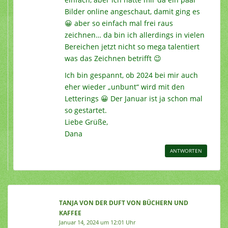
Bilder online angeschaut, damit ging es
😀 aber so einfach mal frei raus
zeichnen… da bin ich allerdings in vielen
Bereichen jetzt nicht so mega talentiert
was das Zeichnen betrifft 😉
Ich bin gespannt, ob 2024 bei mir auch
eher wieder „unbunt“ wird mit den
Letterings 😀 Der Januar ist ja schon mal
so gestartet.
Liebe Grüße,
Dana
ANTWORTEN
TANJA VON DER DUFT VON BÜCHERN UND
KAFFEE
Januar 14, 2024 um 12:01 Uhr