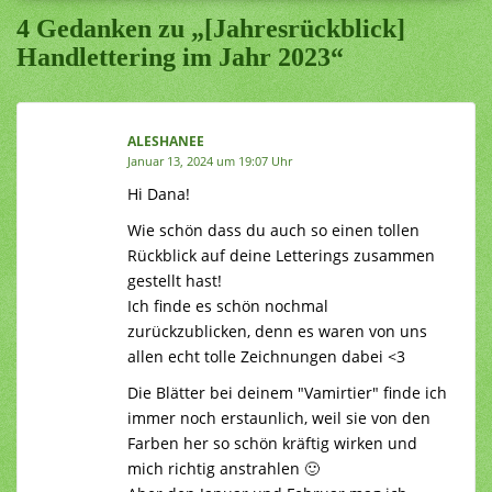
4 Gedanken zu „[Jahresrückblick]
Handlettering im Jahr 2023“
ALESHANEE
Januar 13, 2024 um 19:07 Uhr
Hi Dana!
Wie schön dass du auch so einen tollen
Rückblick auf deine Letterings zusammen
gestellt hast!
Ich finde es schön nochmal
zurückzublicken, denn es waren von uns
allen echt tolle Zeichnungen dabei <3
Die Blätter bei deinem "Vamirtier" finde ich
immer noch erstaunlich, weil sie von den
Farben her so schön kräftig wirken und
mich richtig anstrahlen 🙂