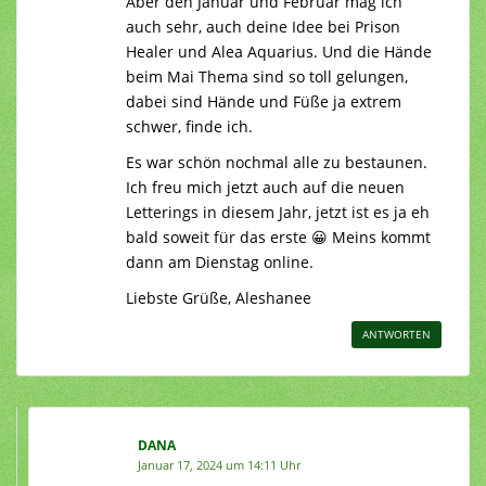
Aber den Januar und Februar mag ich
auch sehr, auch deine Idee bei Prison
Healer und Alea Aquarius. Und die Hände
beim Mai Thema sind so toll gelungen,
dabei sind Hände und Füße ja extrem
schwer, finde ich.
Es war schön nochmal alle zu bestaunen.
Ich freu mich jetzt auch auf die neuen
Letterings in diesem Jahr, jetzt ist es ja eh
bald soweit für das erste 😀 Meins kommt
dann am Dienstag online.
Liebste Grüße, Aleshanee
ANTWORTEN
DANA
Januar 17, 2024 um 14:11 Uhr