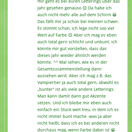
mir geht es bei euren Letterings über das
Jahr gesehen genauso 😉 Da habe ich
auch nicht mehr alle auf dem Schirm 😀
Das fällt mir ja schon bei meinen schwer.
Es stimmt schon, ich lege nicht soo viel
Wert auf Farbe 😉 Aber ich mag es eben
auch total gern schlicht und unbunt. ich
könnte mir gut vorstellen, dass das
dieses Jahr wieder ähnlich werden
könnte. ^^ Mal sehen, wie es in der
Gesamtzusammenstellung dann
aussehen wird. Aber ich mag z.B. das
Vampiertier ja auch total gern, obwohl es
„bunter“ ist als viele andere Letterings.
Man kann damit dann gut Akzente
setzen. Und ich bleibe mir eben auch
einfach ein Stück weit treu, in dem ich es
nicht immer bunt mache -was ja aber
nicht heißt, dass ich es bei anderen nicht
durchaus mag, wenn Farbe dabei ist 😀