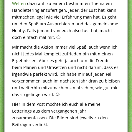
Welten
dazu auf, zu einem bestimmten Thema ein
Handlettering anzufertigen. Jeder, der Lust hat, kann
mitmachen, egal wie viel Erfahrung man hat. Es geht
um den Spaß am Ausprobieren und das gemeinsame
Hobby. Falls jemand von euch also Lust hat, macht
doch einfach mal mit. 🙂
Mir macht die Aktion immer viel Spaß, auch wenn ich
nicht jedes Mal komplett zufrieden bin mit meinen
Ergebnissen. Aber es geht ja auch um die Freude
beim Planen und Umsetzen und nicht darum, dass es
irgendwie perfekt wird. Ich habe mir auf jeden Fall
vorgenommen, auch im nächsten Jahr dran zu bleiben
und weiterhin mitzumachen – mal sehen, wie gut mir
das so gelingen wird. 😉
Hier in dem Post möchte ich euch alle meine
Letterings aus dem vergangenen Jahr
zusammenfassen. Die Bilder sind jeweils zu den
Beiträgen verlinkt.