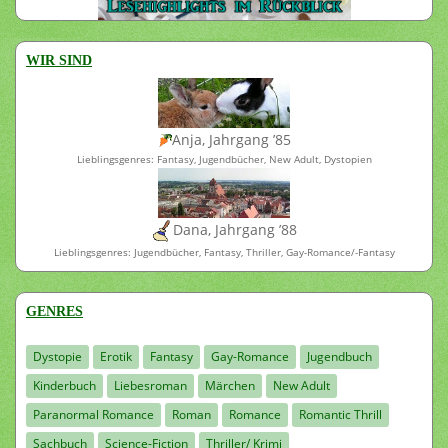
WIR SIND
Anja, Jahrgang ’85
Lieblingsgenres: Fantasy, Jugendbücher, New Adult, Dystopien
Dana, Jahrgang ’88
Lieblingsgenres: Jugendbücher, Fantasy, Thriller, Gay-Romance/-Fantasy
GENRES
Dystopie
Erotik
Fantasy
Gay-Romance
Jugendbuch
Kinderbuch
Liebesroman
Märchen
New Adult
Paranormal Romance
Roman
Romance
Romantic Thrill
Sachbuch
Science-Fiction
Thriller/ Krimi