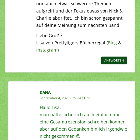
nun auch etwas schwerere Themen
aufgreift und der Fokus etwas von Nick &
Charlie abdriftet. Ich bin schon gespannt
auf deine Meinung zum nächsten Band!
Liebe Grüße
Lisa von Prettytigers Bücherregal (
Blog
&
Instagram
)
ANTWORTEN
DANA
September 4, 2023 um 9:43 Uhr
Hallo Lisa,
man hätte sicherlich auch einfach nur
eine Gesamtrezension schreiben können,
aber auf den Gedanken bin ich irgendwie
nicht gekommen 😉