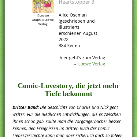
Heartstopper 3
.
Alice Oseman
©Loewe
Graphix/Loewe
(geschrieben und
Verlag
illustriert)
erschienen August
2022
384 Seiten
.
hier geht’s zum Verlag
→
Loewe Verlag
.
Comic-Lovestory, die jetzt mehr
Tiefe bekommt
Dritter Band:
Die Geschichte von Charlie und Nick geht
weiter. Für die niedlichen Entwicklungen, die es zwischen
ihnen schon gab, sollte man die Vorgängerbücher besser
kennen, den Ereignissen im dritten Buch der Comic-
Liebesgeschichte kann man aber sicherlich auch so folgen.