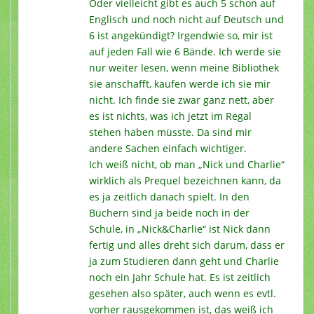
Oder vielleicht gibt es auch 5 schon auf
Englisch und noch nicht auf Deutsch und
6 ist angekündigt? Irgendwie so, mir ist
auf jeden Fall wie 6 Bände. Ich werde sie
nur weiter lesen, wenn meine Bibliothek
sie anschafft, kaufen werde ich sie mir
nicht. Ich finde sie zwar ganz nett, aber
es ist nichts, was ich jetzt im Regal
stehen haben müsste. Da sind mir
andere Sachen einfach wichtiger.
Ich weiß nicht, ob man „Nick und Charlie“
wirklich als Prequel bezeichnen kann, da
es ja zeitlich danach spielt. In den
Büchern sind ja beide noch in der
Schule, in „Nick&Charlie“ ist Nick dann
fertig und alles dreht sich darum, dass er
ja zum Studieren dann geht und Charlie
noch ein Jahr Schule hat. Es ist zeitlich
gesehen also später, auch wenn es evtl.
vorher rausgekommen ist, das weiß ich