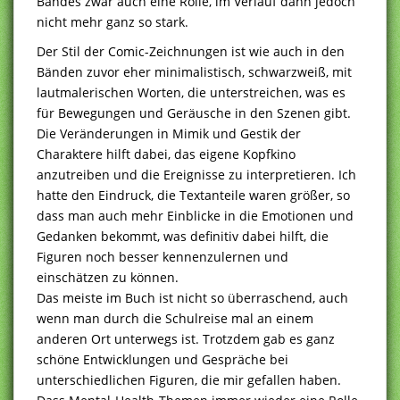
Bandes zwar auch eine Rolle, im Verlauf dann jedoch
nicht mehr ganz so stark.
Der Stil der Comic-Zeichnungen ist wie auch in den
Bänden zuvor eher minimalistisch, schwarzweiß, mit
lautmalerischen Worten, die unterstreichen, was es
für Bewegungen und Geräusche in den Szenen gibt.
Die Veränderungen in Mimik und Gestik der
Charaktere hilft dabei, das eigene Kopfkino
anzutreiben und die Ereignisse zu interpretieren. Ich
hatte den Eindruck, die Textanteile waren größer, so
dass man auch mehr Einblicke in die Emotionen und
Gedanken bekommt, was definitiv dabei hilft, die
Figuren noch besser kennenzulernen und
einschätzen zu können.
Das meiste im Buch ist nicht so überraschend, auch
wenn man durch die Schulreise mal an einem
anderen Ort unterwegs ist. Trotzdem gab es ganz
schöne Entwicklungen und Gespräche bei
unterschiedlichen Figuren, die mir gefallen haben.