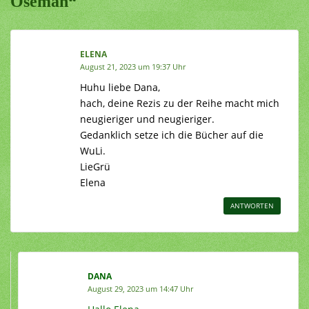
Oseman“
ELENA
August 21, 2023 um 19:37 Uhr
Huhu liebe Dana,
hach, deine Rezis zu der Reihe macht mich
neugieriger und neugieriger.
Gedanklich setze ich die Bücher auf die
WuLi.
LieGrü
Elena
ANTWORTEN
DANA
August 29, 2023 um 14:47 Uhr