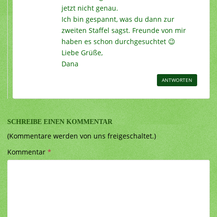
jetzt nicht genau.
Ich bin gespannt, was du dann zur
zweiten Staffel sagst. Freunde von mir
haben es schon durchgesuchtet 😉
Liebe Grüße,
Dana
ANTWORTEN
SCHREIBE EINEN KOMMENTAR
(Kommentare werden von uns freigeschaltet.)
Kommentar
*