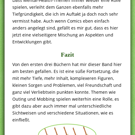
Dass Mental-Health-Themen immer wieder eine Rolle
spielen, verleiht dem Ganzen ebenfalls mehr
Tiefgründigkeit, die ich im Auftakt ja doch noch sehr
vermisst habe. Auch wenn Comics eben einfach
anders angelegt sind, gefällt es mir gut, dass es hier
jetzt eine vielseitigere Mischung an Aspekten und
Entwicklungen gibt.
Fazit
Von den ersten drei Büchern hat mir dieser Band hier
am besten gefallen. Es ist eine süße Fortsetzung, die
mit mehr Tiefe, mehr Inhalt, komplexeren Figuren,
kleinen Sorgen und Problemen, viel Freundschaft und
ganz viel Verliebtsein punkten konnte. Themen wie
Outing und Mobbing spielen weiterhin eine Rolle, es
gibt dazu aber auch immer mal unterschiedliche
Sichtweisen und verschiedene Situationen, wie es
einfließt.