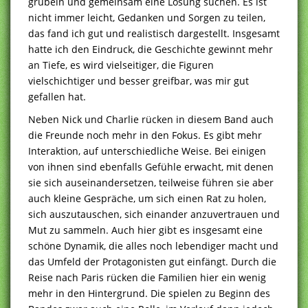
grübeln und gemeinsam eine Lösung suchen. Es ist
nicht immer leicht, Gedanken und Sorgen zu teilen,
das fand ich gut und realistisch dargestellt. Insgesamt
hatte ich den Eindruck, die Geschichte gewinnt mehr
an Tiefe, es wird vielseitiger, die Figuren
vielschichtiger und besser greifbar, was mir gut
gefallen hat.
Neben Nick und Charlie rücken in diesem Band auch
die Freunde noch mehr in den Fokus. Es gibt mehr
Interaktion, auf unterschiedliche Weise. Bei einigen
von ihnen sind ebenfalls Gefühle erwacht, mit denen
sie sich auseinandersetzen, teilweise führen sie aber
auch kleine Gespräche, um sich einen Rat zu holen,
sich auszutauschen, sich einander anzuvertrauen und
Mut zu sammeln. Auch hier gibt es insgesamt eine
schöne Dynamik, die alles noch lebendiger macht und
das Umfeld der Protagonisten gut einfängt. Durch die
Reise nach Paris rücken die Familien hier ein wenig
mehr in den Hintergrund. Die spielen zu Beginn des