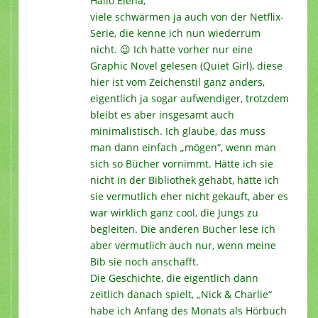
Hallo Elena,
viele schwärmen ja auch von der Netflix-
Serie, die kenne ich nun wiederrum
nicht. 😉 Ich hatte vorher nur eine
Graphic Novel gelesen (Quiet Girl), diese
hier ist vom Zeichenstil ganz anders,
eigentlich ja sogar aufwendiger, trotzdem
bleibt es aber insgesamt auch
minimalistisch. Ich glaube, das muss
man dann einfach „mögen“, wenn man
sich so Bücher vornimmt. Hätte ich sie
nicht in der Bibliothek gehabt, hätte ich
sie vermutlich eher nicht gekauft, aber es
war wirklich ganz cool, die Jungs zu
begleiten. Die anderen Bücher lese ich
aber vermutlich auch nur, wenn meine
Bib sie noch anschafft.
Die Geschichte, die eigentlich dann
zeitlich danach spielt, „Nick & Charlie“
habe ich Anfang des Monats als Hörbuch