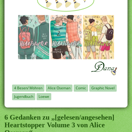
4 Besen/ Möhren
Alice Oseman
Comic
Graphic Novel
Jugendbuch
Loewe
6 Gedanken zu „[gelesen/angesehen]
Heartstopper Volume 3 von Alice