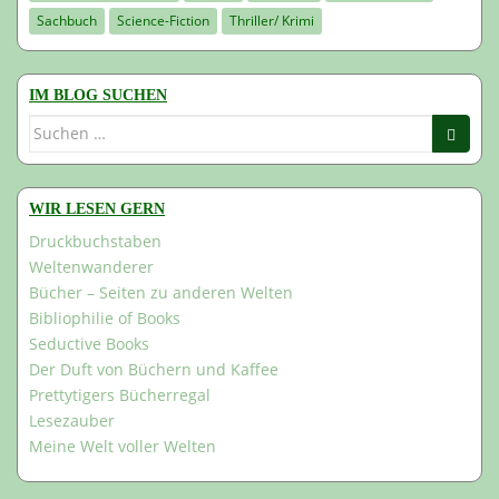
Sachbuch
Science-Fiction
Thriller/ Krimi
IM BLOG SUCHEN
Suchen
nach:
WIR LESEN GERN
Druckbuchstaben
Weltenwanderer
Bücher – Seiten zu anderen Welten
Bibliophilie of Books
Seductive Books
Der Duft von Büchern und Kaffee
Prettytigers Bücherregal
Lesezauber
Meine Welt voller Welten