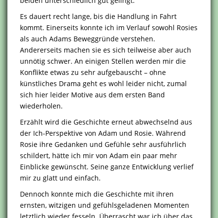
beiden unterschiedlich gut gelingt.
Es dauert recht lange, bis die Handlung in Fahrt
kommt. Einerseits konnte ich im Verlauf sowohl Rosies
als auch Adams Beweggründe verstehen.
Andererseits machen sie es sich teilweise aber auch
unnötig schwer. An einigen Stellen werden mir die
Konflikte etwas zu sehr aufgebauscht – ohne
künstliches Drama geht es wohl leider nicht, zumal
sich hier leider Motive aus dem ersten Band
wiederholen.
Erzählt wird die Geschichte erneut abwechselnd aus
der Ich-Perspektive von Adam und Rosie. Während
Rosie ihre Gedanken und Gefühle sehr ausführlich
schildert, hätte ich mir von Adam ein paar mehr
Einblicke gewünscht. Seine ganze Entwicklung verlief
mir zu glatt und einfach.
Dennoch konnte mich die Geschichte mit ihren
ernsten, witzigen und gefühlsgeladenen Momenten
letztlich wieder fesseln. Überrascht war ich über das