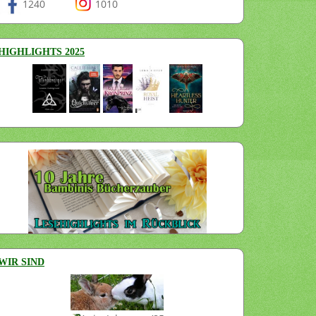
1240
1010
HIGHLIGHTS 2025
WIR SIND