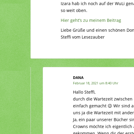
Izara hab ich noch auf der WuLi gen
so weit oben.
Hier geht’s zu meinem Beitrag
Liebe Grüße und einen schönen Don
Steffi vom Lesezauber
DANA
Februar 18, 2021 um 8:40 Uhr
Hallo Steffi,
durch die Wartezeit zwischen 
einfach gemacht 😉 Wir sind a
uns ja die Wartezeit mit ander
Ja, ein paar unserer Bücher si
Crowns möchte ich eigentlich 
gekommen. Wenn dir der erste