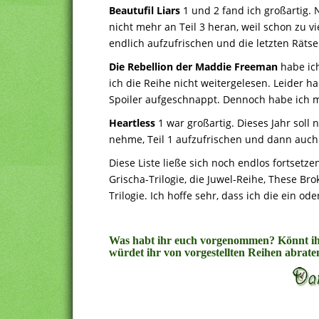
Beautufil Liars
1 und 2 fand ich großartig
nicht mehr an Teil 3 heran, weil schon zu vi
endlich aufzufrischen und die letzten Räts
Die Rebellion der Maddie Freeman
habe ich
ich die Reihe nicht weitergelesen. Leider h
Spoiler aufgeschnappt. Dennoch habe ich m
Heartless
1 war großartig. Dieses Jahr soll
nehme, Teil 1 aufzufrischen und dann auch
Diese Liste ließe sich noch endlos fortsetz
Grischa-Trilogie, die Juwel-Reihe, These Br
Trilogie. Ich hoffe sehr, dass ich die ein o
Was habt ihr euch vorgenommen? Könnt ih
würdet ihr von vorgestellten Reihen abrate