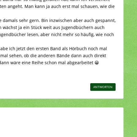
ten angeht. Man kann ja auch erst mal schauen, wie die
.
e damals sehr gern. Bin inzwischen aber auch gespannt,
an wächst ja ein Stück weit aus Jugendbüchern auch
ugendbücher lesen, aber nicht mehr so häufig, wie noch
abe ich jetzt den ersten Band als Hörbuch noch mal
 mal sehen, ob die anderen Bände dann auch direkt
 dann wäre eine Reihe schon mal abgearbeitet 😀
ANTWORTEN