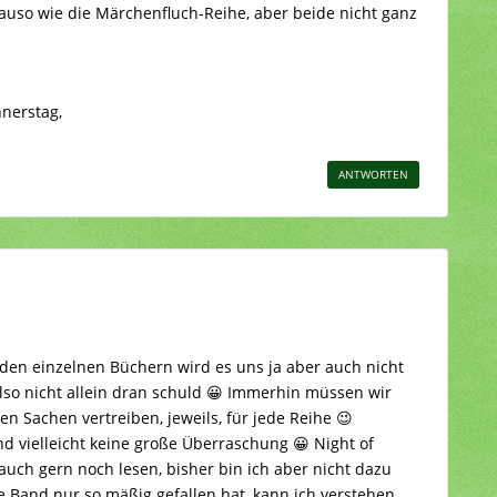
auso wie die Märchenfluch-Reihe, aber beide nicht ganz
nerstag,
ANTWORTEN
den einzelnen Büchern wird es uns ja aber auch nicht
lso nicht allein dran schuld 😀 Immerhin müssen wir
en Sachen vertreiben, jeweils, für jede Reihe 😉
nd vielleicht keine große Überraschung 😀 Night of
auch gern noch lesen, bisher bin ich aber nicht dazu
 Band nur so mäßig gefallen hat, kann ich verstehen,