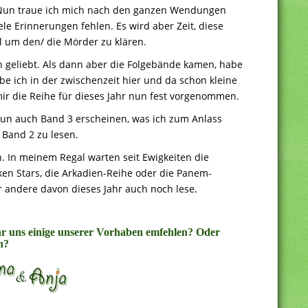
. Nun traue ich mich nach den ganzen Wendungen
ele Erinnerungen fehlen. Es wird aber Zeit, diese
el um den/ die Mörder zu klären.
 geliebt. Als dann aber die Folgebände kamen, habe
abe ich in der zwischenzeit hier und da schon kleine
ir die Reihe für dieses Jahr nun fest vorgenommen.
 nun auch Band 3 erscheinen, was ich zum Anlass
 Band 2 zu lesen.
en. In meinem Regal warten seit Ewigkeiten die
oken Stars, die Arkadien-Reihe oder die Panem-
der andere davon dieses Jahr auch noch lese.
r uns einige unserer Vorhaben emfehlen? Oder
n?