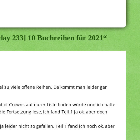
ay 233] 10 Buchreihen für 2021“
viel zu viele offene Reihen. Da kommt man leider gar
ght of Crowns auf eurer Liste finden würde und ich hatte
die Fortsetzung lese, ich fand Teil 1 ja ok, aber doch
 leider nicht so gefallen. Teil 1 fand ich noch ok, aber