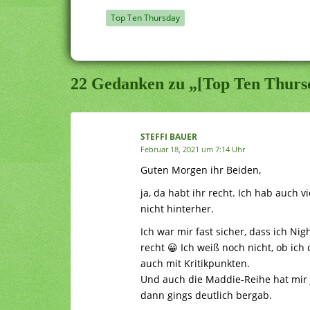
Top Ten Thursday
22 Gedanken zu „[Top Ten Thursd
STEFFI BAUER
Februar 18, 2021 um 7:14 Uhr
Guten Morgen ihr Beiden,
ja, da habt ihr recht. Ich hab auch 
nicht hinterher.
Ich war mir fast sicher, dass ich Ni
recht 😀 Ich weiß noch nicht, ob ich 
auch mit Kritikpunkten.
Und auch die Maddie-Reihe hat mir ja
dann gings deutlich bergab.