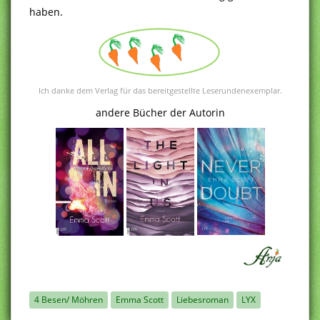
haben.
Ich danke dem Verlag für das bereitgestellte Leserundenexemplar.
andere Bücher der Autorin
4 Besen/ Möhren
Emma Scott
Liebesroman
LYX