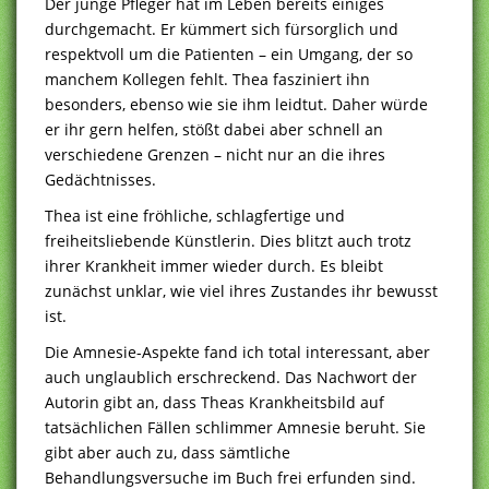
Der junge Pfleger hat im Leben bereits einiges
durchgemacht. Er kümmert sich fürsorglich und
respektvoll um die Patienten – ein Umgang, der so
manchem Kollegen fehlt. Thea fasziniert ihn
besonders, ebenso wie sie ihm leidtut. Daher würde
er ihr gern helfen, stößt dabei aber schnell an
verschiedene Grenzen – nicht nur an die ihres
Gedächtnisses.
Thea ist eine fröhliche, schlagfertige und
freiheitsliebende Künstlerin. Dies blitzt auch trotz
ihrer Krankheit immer wieder durch. Es bleibt
zunächst unklar, wie viel ihres Zustandes ihr bewusst
ist.
Die Amnesie-Aspekte fand ich total interessant, aber
auch unglaublich erschreckend. Das Nachwort der
Autorin gibt an, dass Theas Krankheitsbild auf
tatsächlichen Fällen schlimmer Amnesie beruht. Sie
gibt aber auch zu, dass sämtliche
Behandlungsversuche im Buch frei erfunden sind.