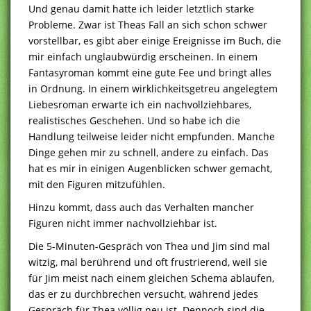
Und genau damit hatte ich leider letztlich starke
Probleme. Zwar ist Theas Fall an sich schon schwer
vorstellbar, es gibt aber einige Ereignisse im Buch, die
mir einfach unglaubwürdig erscheinen. In einem
Fantasyroman kommt eine gute Fee und bringt alles
in Ordnung. In einem wirklichkeitsgetreu angelegtem
Liebesroman erwarte ich ein nachvollziehbares,
realistisches Geschehen. Und so habe ich die
Handlung teilweise leider nicht empfunden. Manche
Dinge gehen mir zu schnell, andere zu einfach. Das
hat es mir in einigen Augenblicken schwer gemacht,
mit den Figuren mitzufühlen.
Hinzu kommt, dass auch das Verhalten mancher
Figuren nicht immer nachvollziehbar ist.
Die 5-Minuten-Gespräch von Thea und Jim sind mal
witzig, mal berührend und oft frustrierend, weil sie
für Jim meist nach einem gleichen Schema ablaufen,
das er zu durchbrechen versucht, während jedes
Gespräch für Thea völlig neu ist. Dennoch sind die