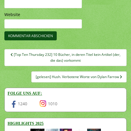
Website
Beitragsnavigation
[Top Ten Thursday 232] 10 Bücher, in deren Titel kein Artikel (der,
die das) vorkommt
[gelesen] Hush. Verbotene Worte von Dylan Farrow
FOLGE UNS AUF:
1240
1010
HIGHLIGHTS 2025