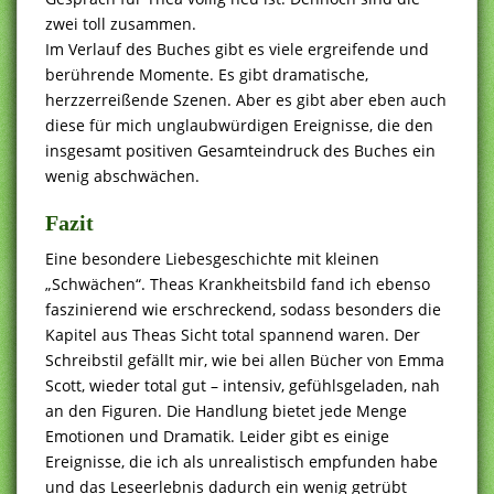
zwei toll zusammen.
Im Verlauf des Buches gibt es viele ergreifende und
berührende Momente. Es gibt dramatische,
herzzerreißende Szenen. Aber es gibt aber eben auch
diese für mich unglaubwürdigen Ereignisse, die den
insgesamt positiven Gesamteindruck des Buches ein
wenig abschwächen.
Fazit
Eine besondere Liebesgeschichte mit kleinen
„Schwächen“. Theas Krankheitsbild fand ich ebenso
faszinierend wie erschreckend, sodass besonders die
Kapitel aus Theas Sicht total spannend waren. Der
Schreibstil gefällt mir, wie bei allen Bücher von Emma
Scott, wieder total gut – intensiv, gefühlsgeladen, nah
an den Figuren. Die Handlung bietet jede Menge
Emotionen und Dramatik. Leider gibt es einige
Ereignisse, die ich als unrealistisch empfunden habe
und das Leseerlebnis dadurch ein wenig getrübt