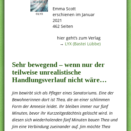
.
Emma Scott
©LYX
erschienen im Januar
2021
462 Seiten
.
hier geht’s zum Verlag
→
LYX (Bastei Lübbe)
.
Sehr bewegend – wenn nur der
teilweise unrealistische
Handlungsverlauf nicht wäre…
Jim bewirbt sich als Pfleger eines Sanatoriums. Eine der
Bewohnerinnen dort ist Thea, die an einer schlimmen
Form der Amnesie leidet. Ihr bleiben immer nur fünf
Minuten, bevor ihr Kurzzeitgedächtnis gelöscht wird. In
diesen sich wiederholenden fünf Minuten bauen Thea und
Jim eine Verbindung zueinander auf. Jim möchte Thea