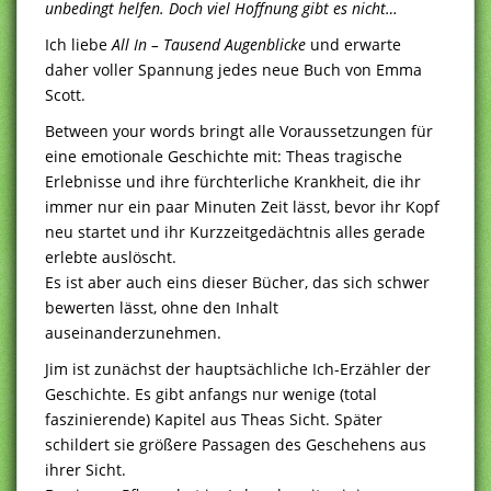
unbedingt helfen. Doch viel Hoffnung gibt es nicht…
Ich liebe
All In – Tausend Augenblicke
und erwarte
daher voller Spannung jedes neue Buch von Emma
Scott.
Between your words bringt alle Voraussetzungen für
eine emotionale Geschichte mit: Theas tragische
Erlebnisse und ihre fürchterliche Krankheit, die ihr
immer nur ein paar Minuten Zeit lässt, bevor ihr Kopf
neu startet und ihr Kurzzeitgedächtnis alles gerade
erlebte auslöscht.
Es ist aber auch eins dieser Bücher, das sich schwer
bewerten lässt, ohne den Inhalt
auseinanderzunehmen.
Jim ist zunächst der hauptsächliche Ich-Erzähler der
Geschichte. Es gibt anfangs nur wenige (total
faszinierende) Kapitel aus Theas Sicht. Später
schildert sie größere Passagen des Geschehens aus
ihrer Sicht.