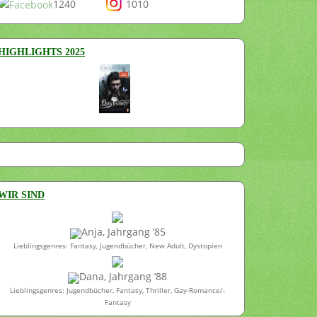
1240
1010
HIGHLIGHTS 2025
WIR SIND
Anja, Jahrgang ’85
Lieblingsgenres: Fantasy, Jugendbücher, New Adult, Dystopien
Dana, Jahrgang ’88
Lieblingsgenres: Jugendbücher, Fantasy, Thriller, Gay-Romance/-
Fantasy