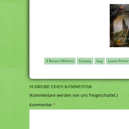
4 Besen/ Möhren
Fantasy
Gay
Leann Porter
SCHREIBE EINEN KOMMENTAR
(Kommentare werden von uns freigeschaltet.)
Kommentar
*