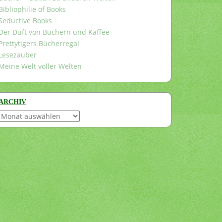
Bibliophilie of Books
Seductive Books
Der Duft von Büchern und Kaffee
Prettytigers Bücherregal
Lesezauber
Meine Welt voller Welten
ARCHIV
Archiv