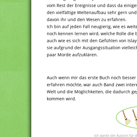
vom Rest der Ereignisse und dass da einig
den vielfältige Weltenaufbau sehr gern un
davon ihr und den Wesen zu erfahren.
Ich bin auf jeden Fall neugierig, wie es w
noch kennen lernen wird, welche Rolle di
auch wie es sich mit den Gefühlen von Islay
sie aufgrund der Ausgangssituation vielleic
paar Morde aufzuklären.
Auch wenn mir das erste Buch noch besser 
erfahren möchte, war auch Band zwei interes
Welt und die Möglichkeiten, die dadurch ge
kommen wird.
Ich danke der Autorin für 