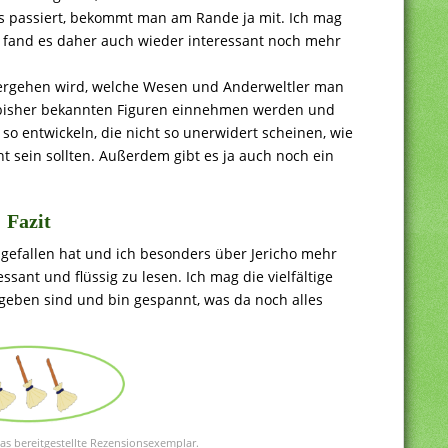
es passiert, bekommt man am Rande ja mit. Ich mag
d fand es daher auch wieder interessant noch mehr
eitergehen wird, welche Wesen und Anderweltler man
e bisher bekannten Figuren einnehmen werden und
 so entwickeln, die nicht so unerwidert scheinen, wie
ht sein sollten. Außerdem gibt es ja auch noch ein
Fazit
gefallen hat und ich besonders über Jericho mehr
sant und flüssig zu lesen. Ich mag die vielfältige
geben sind und bin gespannt, was da noch alles
das bereitgestellte Rezensionsexemplar.