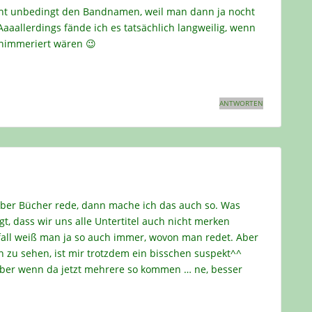
icht unbedingt den Bandnamen, weil man dann ja nocht
aallerdings fände ich es tatsächlich langweilig, wenn
hnimmeriert wären 😉
ANTWORTEN
ber Bücher rede, dann mache ich das auch so. Was
t, dass wir uns alle Untertitel auch nicht merken
all weiß man ja so auch immer, wovon man redet. Aber
 zu sehen, ist mir trotzdem ein bisschen suspekt^^
 aber wenn da jetzt mehrere so kommen … ne, besser