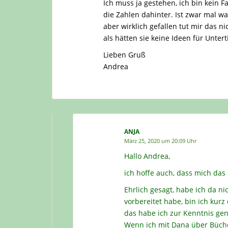
Ich muss ja gestehen, ich bin kein 
die Zahlen dahinter. Ist zwar mal w
aber wirklich gefallen tut mir das n
als hätten sie keine Ideen für Unter
Lieben Gruß
Andrea
ANJA
März 25, 2020 um 20:09 Uhr
Hallo Andrea,
ich hoffe auch, dass mich das
Ehrlich gesagt, habe ich da ni
vorbereitet habe, bin ich kurz 
das habe ich zur Kenntnis geno
Wenn ich mit Dana über Büche