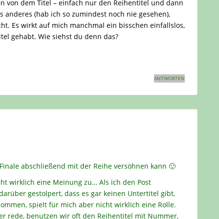
Fan von dem Titel – einfach nur den Reihentitel und dann
as anderes (hab ich so zumindest noch nie gesehen),
icht. Es wirkt auf mich manchmal ein bisschen einfallslos,
titel gehabt. Wie siehst du denn das?
ANTWORTEN
 Finale abschließend mit der Reihe versöhnen kann 🙂
cht wirklich eine Meinung zu… Als ich den Post
darüber gestolpert, dass es gar keinen Untertitel gibt,
mmen, spielt für mich aber nicht wirklich eine Rolle.
r rede, benutzen wir oft den Reihentitel mit Nummer,