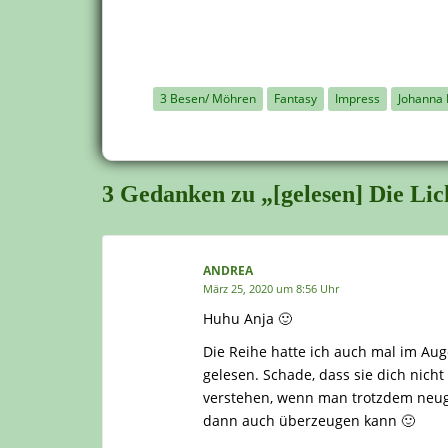
3 Besen/ Möhren
Fantasy
Impress
Johanna
3 Gedanken zu „[gelesen] Die Li
ANDREA
März 25, 2020 um 8:56 Uhr
Huhu Anja 🙂
Die Reihe hatte ich auch mal im Aug
gelesen. Schade, dass sie dich nich
verstehen, wenn man trotzdem neugie
dann auch überzeugen kann 🙂