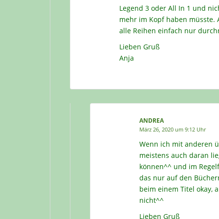
Legend 3 oder All In 1 und n
mehr im Kopf haben müsste. Aa
alle Reihen einfach nur durc
Lieben Gruß
Anja
ANDREA
März 26, 2020 um 9:12 Uhr
Wenn ich mit anderen ü
meistens auch daran lieg
können^^ und im Regelf
das nur auf den Büchern
beim einem Titel okay,
nicht^^
Lieben Gruß