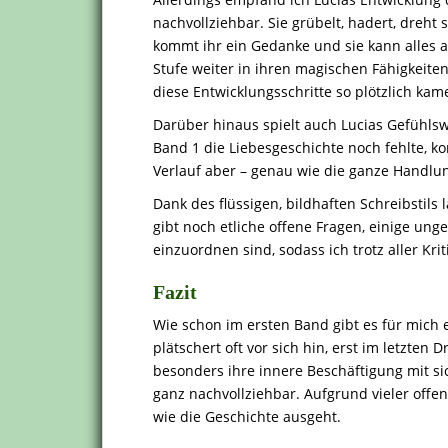
nachvollziehbar. Sie grübelt, hadert, dreht 
kommt ihr ein Gedanke und sie kann alles a
Stufe weiter in ihren magischen Fähigkeite
diese Entwicklungsschritte so plötzlich kam
Darüber hinaus spielt auch Lucias Gefühls
Band 1 die Liebesgeschichte noch fehlte, k
Verlauf aber – genau wie die ganze Handlun
Dank des flüssigen, bildhaften Schreibstils l
gibt noch etliche offene Fragen, einige ung
einzuordnen sind, sodass ich trotz aller Krit
Fazit
Wie schon im ersten Band gibt es für mich 
plätschert oft vor sich hin, erst im letzten
besonders ihre innere Beschäftigung mit sic
ganz nachvollziehbar. Aufgrund vieler offe
wie die Geschichte ausgeht.