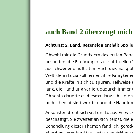
.
auch Band 2 überzeugt mich
Achtung: 2. Band. Rezension enthält Spoile
Obwohl mir die Grundstory des ersten Bande
besonders die Erklärungen zur spirituellen 
ausschweifend auftraten. Auch diesmal gibt 
Welt, denn Lucia soll lernen, ihre Fähigkeit
und die Kräfte in sich zu spüren. Teilweise
lang, die Handlung verliert dadurch immer
Ohnehin dauerte es diesmal lange, bis di
mehr thematisiert wurden und die Handlu
Ansonsten dreht sich viel um Lucias Entwick
beschäftigt. Sie zweifelt an sich selbst, die
Behandlung dieser Themen fand ich, gerade
Allerdings empfand ich Lucias Entwicklung 