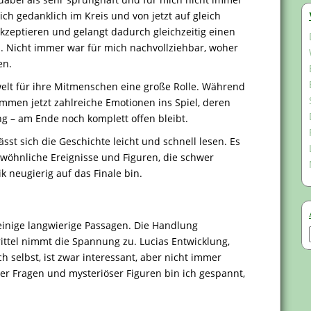
sich gedanklich im Kreis und von jetzt auf gleich
kzeptieren und gelangt dadurch gleichzeitig einen
n. Nicht immer war für mich nachvollziehbar, woher
en.
welt für ihre Mitmenschen eine große Rolle. Während
ommen jetzt zahlreiche Emotionen ins Spiel, deren
g – am Ende noch komplett offen bleibt.
ässt sich die Geschichte leicht und schnell lesen. Es
ewöhnliche Ereignisse und Figuren, die schwer
ik neugierig auf das Finale bin.
einige langwierige Passagen. Die Handlung
 Drittel nimmt die Spannung zu. Lucias Entwicklung,
h selbst, ist zwar interessant, aber nicht immer
ner Fragen und mysteriöser Figuren bin ich gespannt,