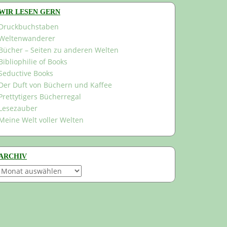
WIR LESEN GERN
Druckbuchstaben
Weltenwanderer
Bücher – Seiten zu anderen Welten
Bibliophilie of Books
Seductive Books
Der Duft von Büchern und Kaffee
Prettytigers Bücherregal
Lesezauber
Meine Welt voller Welten
ARCHIV
Archiv