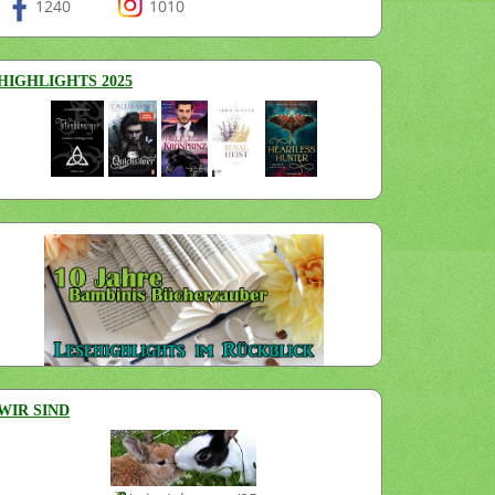
1240
1010
HIGHLIGHTS 2025
WIR SIND