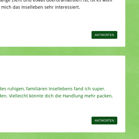
mich das Inselleben sehr interessiert.
ANTWORTEN
es ruhigen, familiären Insellebens fand ich super.
en. Vielleicht könnte dich die Handlung mehr packen,
ANTWORTEN