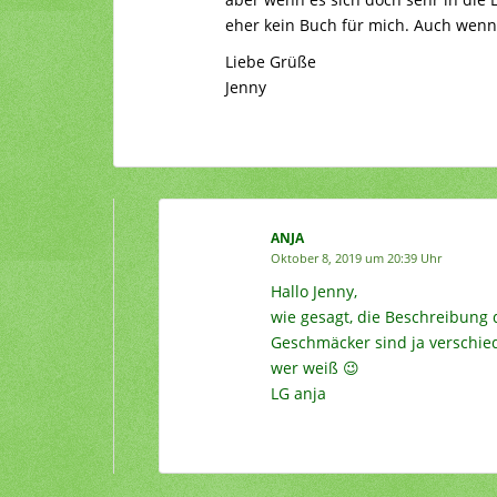
eher kein Buch für mich. Auch wenn 
Liebe Grüße
Jenny
ANJA
Oktober 8, 2019 um 20:39 Uhr
Hallo Jenny,
wie gesagt, die Beschreibung d
Geschmäcker sind ja verschied
wer weiß 😉
LG anja