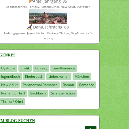
Anja, Jahrgang ’85
Lieblingsgenres: Fantasy, Jugendbücher, New Adult, Dystopien
Dana, Jahrgang ’88
Lieblingsgenres: Jugendbücher, Fantasy, Thriller, Gay-Romance/-
Fantasy
GENRES
Dystopie
Erotik
Fantasy
Gay-Romance
Jugendbuch
Kinderbuch
Liebesroman
Märchen
New Adult
Paranormal Romance
Roman
Romance
Romantic Thrill
Sachbuch
Science-Fiction
Thriller/ Krimi
IM BLOG SUCHEN
Suchen