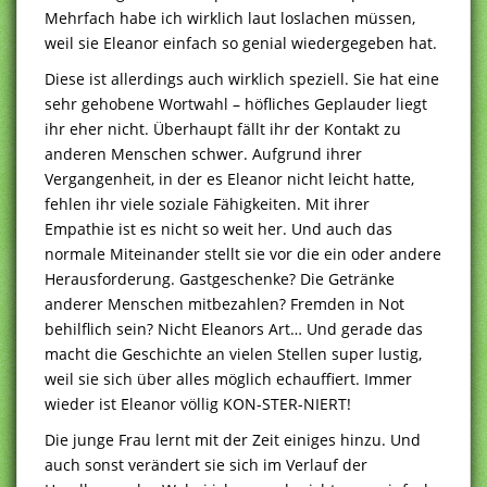
Mehrfach habe ich wirklich laut loslachen müssen,
weil sie Eleanor einfach so genial wiedergegeben hat.
Diese ist allerdings auch wirklich speziell. Sie hat eine
sehr gehobene Wortwahl – höfliches Geplauder liegt
ihr eher nicht. Überhaupt fällt ihr der Kontakt zu
anderen Menschen schwer. Aufgrund ihrer
Vergangenheit, in der es Eleanor nicht leicht hatte,
fehlen ihr viele soziale Fähigkeiten. Mit ihrer
Empathie ist es nicht so weit her. Und auch das
normale Miteinander stellt sie vor die ein oder andere
Herausforderung. Gastgeschenke? Die Getränke
anderer Menschen mitbezahlen? Fremden in Not
behilflich sein? Nicht Eleanors Art… Und gerade das
macht die Geschichte an vielen Stellen super lustig,
weil sie sich über alles möglich echauffiert. Immer
wieder ist Eleanor völlig KON-STER-NIERT!
Die junge Frau lernt mit der Zeit einiges hinzu. Und
auch sonst verändert sie sich im Verlauf der