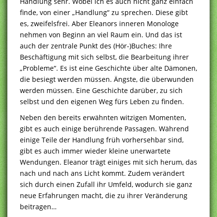
Handlung sehr. Wobei ich es auch nicht ganz einfach
finde, von einer „Handlung“ zu sprechen. Diese gibt
es, zweifelsfrei. Aber Eleanors inneren Monologe
nehmen von Beginn an viel Raum ein. Und das ist
auch der zentrale Punkt des (Hör-)Buches: Ihre
Beschäftigung mit sich selbst, die Bearbeitung ihrer
„Probleme“. Es ist eine Geschichte über alte Dämonen,
die besiegt werden müssen. Ängste, die überwunden
werden müssen. Eine Geschichte darüber, zu sich
selbst und den eigenen Weg fürs Leben zu finden.
Neben den bereits erwähnten witzigen Momenten,
gibt es auch einige berührende Passagen. Während
einige Teile der Handlung früh vorhersehbar sind,
gibt es auch immer wieder kleine unerwartete
Wendungen. Eleanor trägt einiges mit sich herum, das
nach und nach ans Licht kommt. Zudem verändert
sich durch einen Zufall ihr Umfeld, wodurch sie ganz
neue Erfahrungen macht, die zu ihrer Veränderung
beitragen…