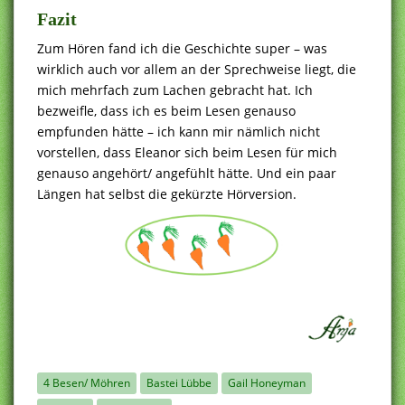
Fazit
Zum Hören fand ich die Geschichte super – was
wirklich auch vor allem an der Sprechweise liegt, die
mich mehrfach zum Lachen gebracht hat. Ich
bezweifle, dass ich es beim Lesen genauso
empfunden hätte – ich kann mir nämlich nicht
vorstellen, dass Eleanor sich beim Lesen für mich
genauso angehört/ angefühlt hätte. Und ein paar
Längen hat selbst die gekürzte Hörversion.
4 Besen/ Möhren
Bastei Lübbe
Gail Honeyman