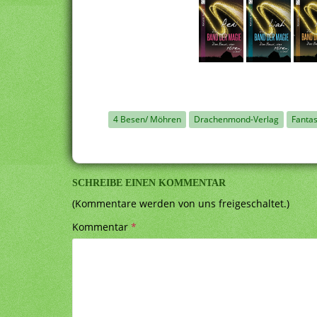
4 Besen/ Möhren
Drachenmond-Verlag
Fanta
SCHREIBE EINEN KOMMENTAR
(Kommentare werden von uns freigeschaltet.)
Kommentar
*