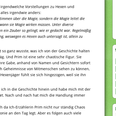
 irgendwelche Vorstellungen zu Hexen und
 alles irgendwie anders:
estimmen über die Magie, sondern die Magie leitet die
 wann sie Magie wirken müssen. Unter diverse
 ein Zauber so gelingt, wie er gedacht war. Regelmäßig
g, weswegen es Hexen auch untersagt ist, allein zu
 so ganz wusste, was ich von der Geschichte halten
äg. Und Prim ist eine sehr chaotische Figur. Sie
ihre Gabe, anhand von Namen und Gesichtern sofort
h Geheimnisse von Mitmenschen sehen zu können,
xenjäger fühlt sie sich hingezogen, weil sie ihn
 ich in die Geschichte hinein und habe mich mit der
t. Nach und nach hat mich die Handlung immer
ch da Ich-Erzählerin Prim nicht nur ständig Chaos
onie an den Tag legt. Aber es folgen auch viele