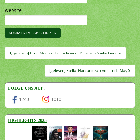
Website
Beitragsnavigation
[gelesen] Feral Moon 2: Der schwarze Prinz von Asuka Lionera
[gelesen] Stella. Hart und zart von Linda May
FOLGE UNS AUF:
1240
1010
HIGHLIGHTS 2025