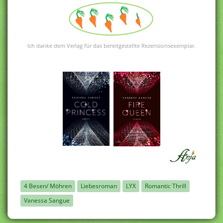
Ich danke dem Verlag für das bereitgestellte Rezensionsexemplar.
4 Besen/ Möhren
Liebesroman
LYX
Romantic Thrill
Vanessa Sangue