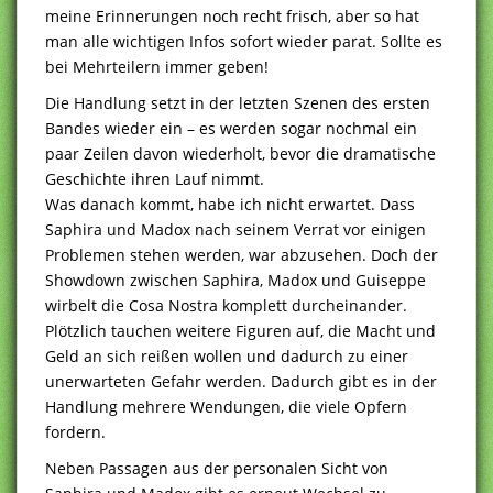
meine Erinnerungen noch recht frisch, aber so hat
man alle wichtigen Infos sofort wieder parat. Sollte es
bei Mehrteilern immer geben!
Die Handlung setzt in der letzten Szenen des ersten
Bandes wieder ein – es werden sogar nochmal ein
paar Zeilen davon wiederholt, bevor die dramatische
Geschichte ihren Lauf nimmt.
Was danach kommt, habe ich nicht erwartet. Dass
Saphira und Madox nach seinem Verrat vor einigen
Problemen stehen werden, war abzusehen. Doch der
Showdown zwischen Saphira, Madox und Guiseppe
wirbelt die Cosa Nostra komplett durcheinander.
Plötzlich tauchen weitere Figuren auf, die Macht und
Geld an sich reißen wollen und dadurch zu einer
unerwarteten Gefahr werden. Dadurch gibt es in der
Handlung mehrere Wendungen, die viele Opfern
fordern.
Neben Passagen aus der personalen Sicht von