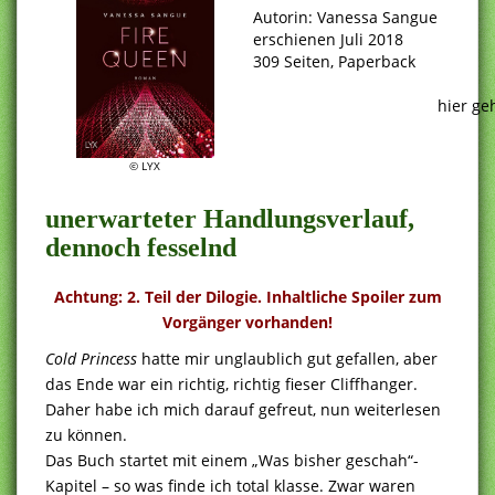
Autorin: Vanessa Sangue
erschienen Juli 2018
309 Seiten, Paperback
.
hier ge
© LYX
unerwarteter Handlungsverlauf,
dennoch fesselnd
Achtung: 2. Teil der Dilogie. Inhaltliche Spoiler zum
Vorgänger vorhanden!
Cold Princess
hatte mir unglaublich gut gefallen, aber
das Ende war ein richtig, richtig fieser Cliffhanger.
Daher habe ich mich darauf gefreut, nun weiterlesen
zu können.
Das Buch startet mit einem „Was bisher geschah“-
Kapitel – so was finde ich total klasse. Zwar waren