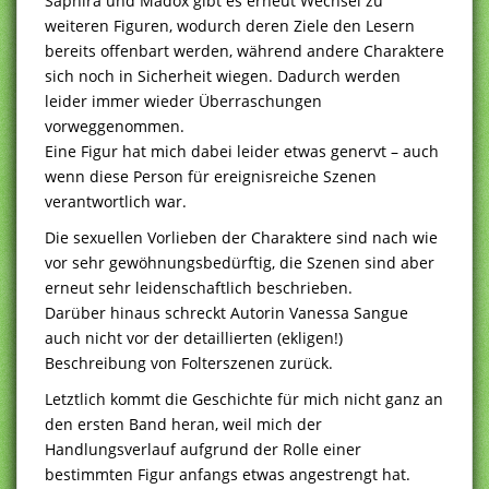
Saphira und Madox gibt es erneut Wechsel zu
weiteren Figuren, wodurch deren Ziele den Lesern
bereits offenbart werden, während andere Charaktere
sich noch in Sicherheit wiegen. Dadurch werden
leider immer wieder Überraschungen
vorweggenommen.
Eine Figur hat mich dabei leider etwas genervt – auch
wenn diese Person für ereignisreiche Szenen
verantwortlich war.
Die sexuellen Vorlieben der Charaktere sind nach wie
vor sehr gewöhnungsbedürftig, die Szenen sind aber
erneut sehr leidenschaftlich beschrieben.
Darüber hinaus schreckt Autorin Vanessa Sangue
auch nicht vor der detaillierten (ekligen!)
Beschreibung von Folterszenen zurück.
Letztlich kommt die Geschichte für mich nicht ganz an
den ersten Band heran, weil mich der
Handlungsverlauf aufgrund der Rolle einer
bestimmten Figur anfangs etwas angestrengt hat.