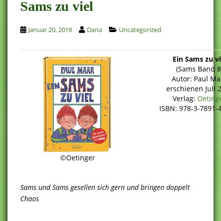
Sams zu viel
Januar 20, 2018
Dana
Uncategorized
Ein Sams zu vi
(Sams Band 8
Autor: Paul Ma
erschienen Juli 
Verlag:
Oeting
ISBN: 978-3-7891-
©Oetinger
Sams und Sams gesellen sich gern und bringen doppelt
Chaos