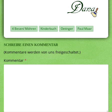
4 Besen/ Möhren
Kinderbuch
Oetinger
Paul Maar
SCHREIBE EINEN KOMMENTAR
(Kommentare werden von uns freigeschaltet.)
Kommentar
*