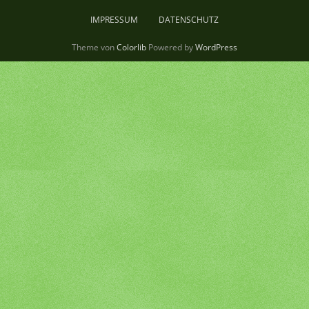
IMPRESSUM
DATENSCHUTZ
Theme von
Colorlib
Powered by
WordPress