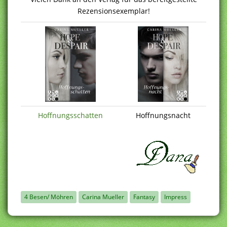
Rezensionsexemplar!
Hoffnungsschatten
Hoffnungsnacht
4 Besen/ Möhren
Carina Mueller
Fantasy
Impress