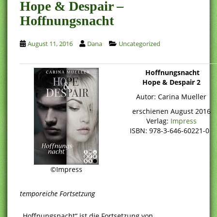
Hope & Despair –
Hoffnungsnacht
August 11, 2016
Dana
Uncategorized
Hoffnungsnacht
Hope & Despair 2
Autor: Carina Mueller
erschienen August 2016
Verlag:
Impress
ISBN: 978-3-646-60221-0
©Impress
temporeiche Fortsetzung
„Hoffnungsnacht“ ist die Fortsetzung von