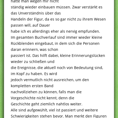
hätte man wegen mir nicht
ständig wieder einbauen müssen. Zwar verstärkt es
das Unverständnis über das
Handeln der Figur, da es so gar nicht zu ihrem Wesen
passen will, auf Dauer
habe ich es allerdings eher als nervig empfunden.
Im gesamten Buchverlauf sind immer wieder kleine
Rückblenden eingebaut, in dem sich die Personen
daran erinnern, was schon
passiert ist. Das hilft dabei, kleine Erinnerungslücken
wieder zu schließen und
die Ereignisse, die aktuell noch von Bedeutung sind,
im Kopf zu haben. Es wird
jedoch vermutlich nicht ausreichen, um den
kompletten ersten Band
nachvollziehen zu können, falls man die
Vorgeschichte nicht kennt, denn die
Geschichte geht ziemlich nahtlos weiter.
Alle sind aufgewühlt, viel ist passiert und weitere
Schwierigkeiten stehen bevor. Man merkt den Figuren