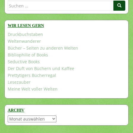
Suchen
nach:
WIR LESEN GERN
Druckbuchstaben
Weltenwanderer
Bücher – Seiten zu anderen Welten
Bibliophilie of Books
Seductive Books
Der Duft von Büchern und Kaffee
Prettytigers Bücherregal
Lesezauber
Meine Welt voller Welten
ARCHIV
Archiv