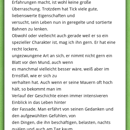
Erfahrungen macht, ist wohl keine große
Überraschung. Trotzdem hat Tick viele gute,
liebenswerte Eigenschaften und
versucht, sein Leben nun in geregelte und sortierte
Bahnen zu lenken.
Obwohl oder vielleicht auch gerade weil er so ein
spezieller Charakter ist, mag ich ihn gern. Er hat eine
recht lockere,
ungezwungene Art an sich, er nimmt nicht gern ein
Blatt vor den Mund, auch wenn
es manchmal vielleicht besser wäre, weiß aber im
Ernstfall, wie er sich zu
verhalten hat. Auch wenn er seine Mauern oft hoch
hält, so bekommt man im
Verlauf der Geschichte einen immer intensiveren
Einblick in das Leben hinter
der Fassade. Man erfährt von seinen Gedanken und
den aufgewühlten Gefühlen, von
den Dingen, die ihn beschäftigen, belasten, nachts
quälen und auch am Tag kaum