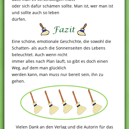
oder sich dafür schämen sollte. Man ist, wer man ist
und sollte auch so leben
dürfen.
Eine schöne, emotionale Geschichte, die sowohl die
Schatten- als auch die Sonnenseiten des Lebens
beleuchtet. Auch wenn nicht
immer alles nach Plan läuft, so gibt es doch einen
Weg, auf dem man glücklich
werden kann, man muss nur bereit sein, ihn zu
gehen.
Vielen Dank an den Verlag und die Autorin für das