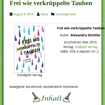
Frei wie verkrüppelte Tauben
August 8, 2016
Dana
Uncategorized
Frei wie verkrüppelte Tauben
Autor:
Alexandra Dichtler
erschienen Mai 2016
Verlag:
KA&Jott Verlag
ISBN: 978-3-946391-01-2
©Ka&Jott Verlag
bewegend, berührend, nachdenklich stimmend