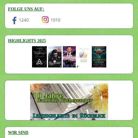
FOLGE UNS AUF:
1240
1010
HIGHLIGHTS 2025
WIR SIND