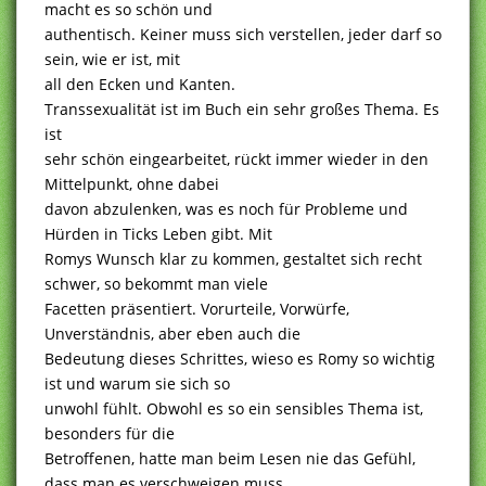
macht es so schön und
authentisch. Keiner muss sich verstellen, jeder darf so
sein, wie er ist, mit
all den Ecken und Kanten.
Transsexualität ist im Buch ein sehr großes Thema. Es
ist
sehr schön eingearbeitet, rückt immer wieder in den
Mittelpunkt, ohne dabei
davon abzulenken, was es noch für Probleme und
Hürden in Ticks Leben gibt. Mit
Romys Wunsch klar zu kommen, gestaltet sich recht
schwer, so bekommt man viele
Facetten präsentiert. Vorurteile, Vorwürfe,
Unverständnis, aber eben auch die
Bedeutung dieses Schrittes, wieso es Romy so wichtig
ist und warum sie sich so
unwohl fühlt. Obwohl es so ein sensibles Thema ist,
besonders für die
Betroffenen, hatte man beim Lesen nie das Gefühl,
dass man es verschweigen muss