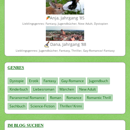
Anja, Jahrgang ’85
Lieblingsgenres: Fantasy, Jugendbücher, New Adult, Dystopien
Dana, Jahrgang ’88
Lieblingsgenres: Jugendbücher, Fantasy, Thriller, Gay-Romance/-Fantasy
GENRES
Dystopie
Erotik
Fantasy
Gay-Romance
Jugendbuch
Kinderbuch
Liebesroman
Märchen
New Adult
Paranormal Romance
Roman
Romance
Romantic Thrill
Sachbuch
Science-Fiction
Thriller/ Krimi
IM BLOG SUCHEN