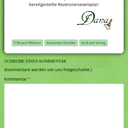
bereitgestellte Rezensionsexemplar!
5 Besen/ Möhren
Alexandra Dichtler
Ka & Jott Verlag
SCHREIBE EINEN KOMMENTAR
(Kommentare werden von uns freigeschaltet.)
Kommentar
*