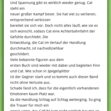
Und Spannung gibt es wirklich wieder genug. Cat
steht ein
neuer großer Kampf bevor. Sie hat viel zu verlieren,
entsprechend verbissen
bereitet sie sich vor. Doch nicht alles läuft, wie sie es
sich wünscht, sodass Cat eine Achterbahnfahrt der
Gefühle durchlebt. Die
Entwicklung, die Cat im Verlauf der Handlung
durchmacht, ist nachvollziehbar
geschildert.
Viele bekannte Figuren aus dem
ersten Buch sind wieder mit dabei und begleiten Finn
und Cat. Wie schon in
Spiegelsplitter
ist der Gegner stark und so kommt auch dieser Band
nicht ohne Verluste aus.
Schade fand ich, dass für die eigentlich vorhandenen
Emotionen kaum Platz war,
da die Handlung Schlag auf Schlag weiterging. So ging
die Trauer für mich ein
wenig unter, das Gefühl kam nicht wirklich bei mir an.