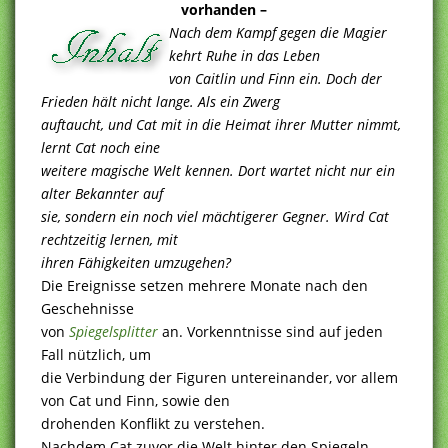
vorhanden –
Nach dem Kampf gegen die Magier
kehrt Ruhe in das Leben
von Caitlin und Finn ein. Doch der
Frieden hält nicht lange. Als ein Zwerg
auftaucht, und Cat mit in die Heimat ihrer Mutter nimmt,
lernt Cat noch eine
weitere magische Welt kennen. Dort wartet nicht nur ein
alter Bekannter auf
sie, sondern ein noch viel mächtigerer Gegner. Wird Cat
rechtzeitig lernen, mit
ihren Fähigkeiten umzugehen?
Die Ereignisse setzen mehrere Monate nach den
Geschehnisse
von
Spiegelsplitter
an. Vorkenntnisse sind auf jeden
Fall nützlich, um
die Verbindung der Figuren untereinander, vor allem
von Cat und Finn, sowie den
drohenden Konflikt zu verstehen.
Nachdem Cat zuvor die Welt hinter den Spiegeln