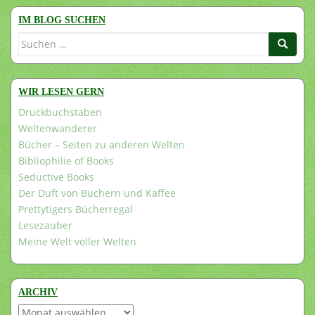
IM BLOG SUCHEN
Suchen
nach:
WIR LESEN GERN
Druckbuchstaben
Weltenwanderer
Bücher – Seiten zu anderen Welten
Bibliophilie of Books
Seductive Books
Der Duft von Büchern und Kaffee
Prettytigers Bücherregal
Lesezauber
Meine Welt voller Welten
ARCHIV
Archiv