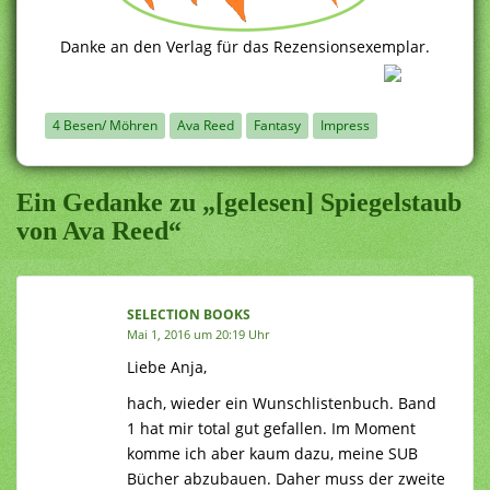
Danke an den Verlag für das Rezensionsexemplar.
4 Besen/ Möhren
Ava Reed
Fantasy
Impress
Ein Gedanke zu „[gelesen] Spiegelstaub
von Ava Reed“
SELECTION BOOKS
Mai 1, 2016 um 20:19 Uhr
Liebe Anja,
hach, wieder ein Wunschlistenbuch. Band
1 hat mir total gut gefallen. Im Moment
komme ich aber kaum dazu, meine SUB
Bücher abzubauen. Daher muss der zweite