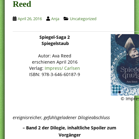
Reed
April 26, 2016
Anja
Uncategorized
Spiegel-Saga 2
Spiegelstaub
Autor: Ava Reed
erschienen April 2016
Verlag:
Impress/ Carlsen
ISBN: 978-3-646-60187-9
© Impre
ereignisreicher, gefühlsgeladener Dilogieabschluss
– Band 2 der Dilogie, inhaltliche Spoiler zum
Vorgänger