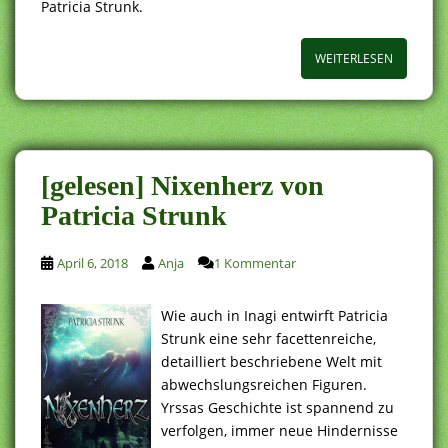
Patricia Strunk.
WEITERLESEN
[gelesen] Nixenherz von
Patricia Strunk
April 6, 2018
Anja
1 Kommentar
Wie auch in Inagi entwirft Patricia
Strunk eine sehr facettenreiche,
detailliert beschriebene Welt mit
abwechslungsreichen Figuren.
Yrssas Geschichte ist spannend zu
verfolgen, immer neue Hindernisse