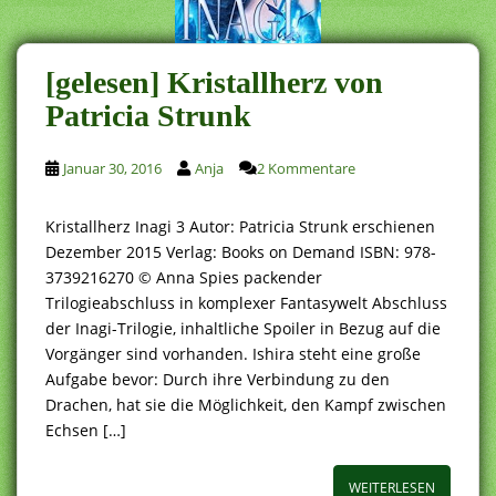
[gelesen] Kristallherz von
Patricia Strunk
Januar 30, 2016
Anja
2 Kommentare
Kristallherz Inagi 3 Autor: Patricia Strunk erschienen
Dezember 2015 Verlag: Books on Demand ISBN: 978-
3739216270 © Anna Spies packender
Trilogieabschluss in komplexer Fantasywelt Abschluss
der Inagi-Trilogie, inhaltliche Spoiler in Bezug auf die
Vorgänger sind vorhanden. Ishira steht eine große
Aufgabe bevor: Durch ihre Verbindung zu den
Drachen, hat sie die Möglichkeit, den Kampf zwischen
Echsen […]
WEITERLESEN