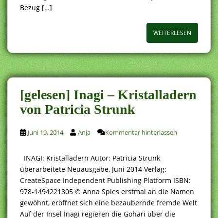
Bezug […]
WEITERLESEN
[gelesen] Inagi – Kristalladern
von Patricia Strunk
Juni 19, 2014
Anja
Kommentar hinterlassen
INAGI: Kristalladern Autor: Patricia Strunk
überarbeitete Neuausgabe, Juni 2014 Verlag:
CreateSpace Independent Publishing Platform ISBN:
978-1494221805 © Anna Spies erstmal an die Namen
gewöhnt, eröffnet sich eine bezaubernde fremde Welt
Auf der Insel Inagi regieren die Gohari über die