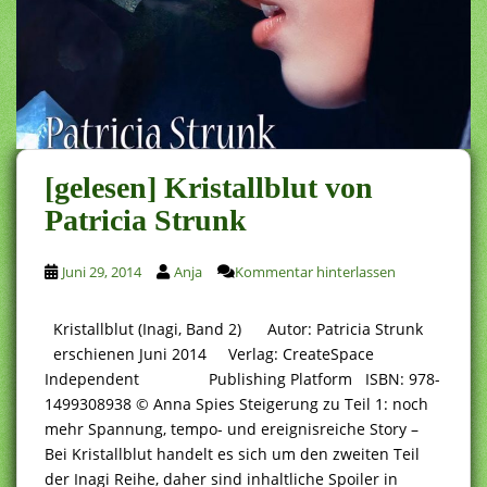
[gelesen] Kristallblut von
Patricia Strunk
Juni 29, 2014
Anja
Kommentar hinterlassen
Kristallblut (Inagi, Band 2) Autor: Patricia Strunk
erschienen Juni 2014 Verlag: CreateSpace
Independent Publishing Platform ISBN: 978-
1499308938 © Anna Spies Steigerung zu Teil 1: noch
mehr Spannung, tempo- und ereignisreiche Story –
Bei Kristallblut handelt es sich um den zweiten Teil
der Inagi Reihe, daher sind inhaltliche Spoiler in