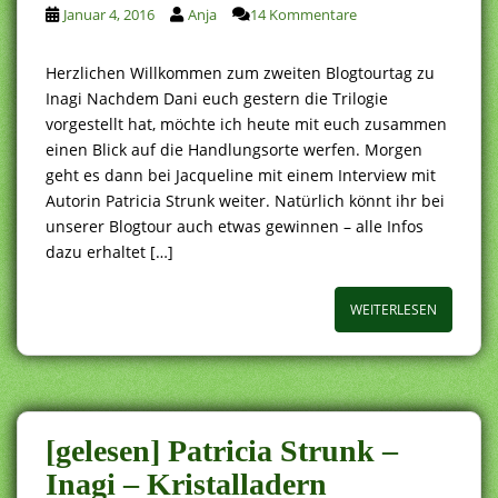
Januar 4, 2016
Anja
14 Kommentare
Herzlichen Willkommen zum zweiten Blogtourtag zu
Inagi Nachdem Dani euch gestern die Trilogie
vorgestellt hat, möchte ich heute mit euch zusammen
einen Blick auf die Handlungsorte werfen. Morgen
geht es dann bei Jacqueline mit einem Interview mit
Autorin Patricia Strunk weiter. Natürlich könnt ihr bei
unserer Blogtour auch etwas gewinnen – alle Infos
dazu erhaltet […]
WEITERLESEN
[gelesen] Patricia Strunk –
Inagi – Kristalladern