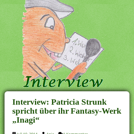
Interview: Patricia Strunk
spricht über ihr Fantasy-Werk
„Inagi“
Juli 19, 2014
Anja
1 Kommentar