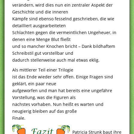
verändern, wird dies nun ein zentraler Aspekt der
Geschichte und die inneren
Kämpfe sind ebenso fesselnd geschrieben, die wie
detailliert ausgearbeiteten
Schlachten gegen die vermeintlichen Ungeheuer, in
denen eine Menge Blut fließt
und so mancher Knochen bricht – Dank bildhaftem
Schreibstil gut vorstellbar und
dadurch stellenweise auch mal etwas eklig.
Als mittlerer Teil einer Trilogie
ist das Ende wieder sehr offen. Einige Fragen sind
geklärt, ein paar neue
aufgeworfen und man hat bereits eine ungefähre
Vorstellung, was die Figuren als
nächstes vorhaben. Nun heißt es warten und
neugierig bleiben auf das große
Finale.
Patricia Strunk baut ihre