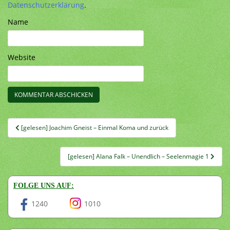
Datenschutzerklärung
.
Name
Website
Beitragsnavigation
[gelesen] Joachim Gneist – Einmal Koma und zurück
[gelesen] Alana Falk – Unendlich – Seelenmagie 1
FOLGE UNS AUF:
1240
1010