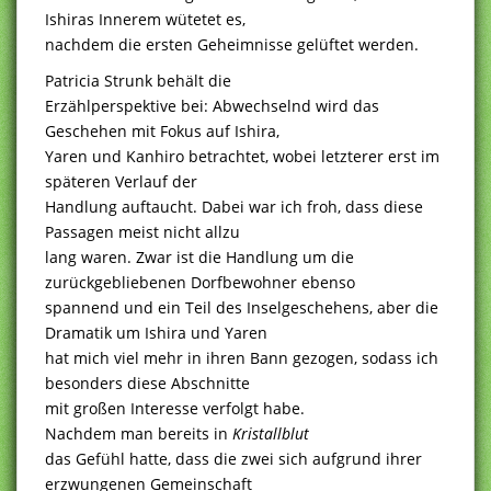
Ishiras Innerem wütetet es,
nachdem die ersten Geheimnisse gelüftet werden.
Patricia Strunk behält die
Erzählperspektive bei: Abwechselnd wird das
Geschehen mit Fokus auf Ishira,
Yaren und Kanhiro betrachtet, wobei letzterer erst im
späteren Verlauf der
Handlung auftaucht. Dabei war ich froh, dass diese
Passagen meist nicht allzu
lang waren. Zwar ist die Handlung um die
zurückgebliebenen Dorfbewohner ebenso
spannend und ein Teil des Inselgeschehens, aber die
Dramatik um Ishira und Yaren
hat mich viel mehr in ihren Bann gezogen, sodass ich
besonders diese Abschnitte
mit großen Interesse verfolgt habe.
Nachdem man bereits in
Kristallblut
das Gefühl hatte, dass die zwei sich aufgrund ihrer
erzwungenen Gemeinschaft