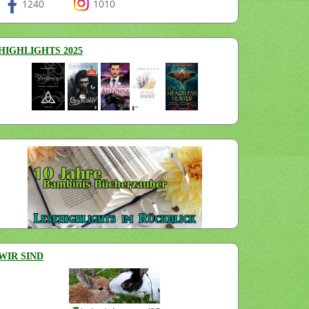
1240
1010
HIGHLIGHTS 2025
WIR SIND