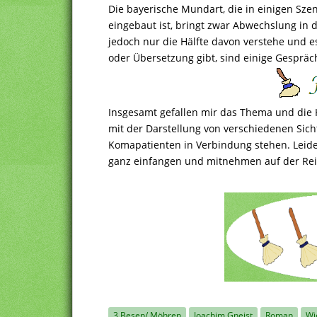
Die bayerische Mundart, die in einigen Sze
eingebaut ist, bringt zwar Abwechslung in 
jedoch nur die Hälfte davon verstehe und
oder Übersetzung gibt, sind einige Gespräc
Insgesamt gefallen mir das Thema und die
mit der Darstellung von verschiedenen Sic
Komapatienten in Verbindung stehen. Leider
ganz einfangen und mitnehmen auf der Re
3 Besen/ Möhren
Joachim Gneist
Roman
Wi