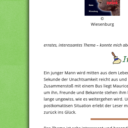
©
Wiesenburg
ernstes, interessantes Thema – konnte mich abe
Ein junger Mann wird mitten aus dem Leben
Sekunde der Unachtsamkeit reicht aus und 
Zusammenstoß mit einem Bus liegt Mauric
um ihn, Freunde und Bekannte stehen ihm be
lange ungewiss, wie es weitergehen wird.
postkomatösen Situation erlebt der Leser
zurück ins Glück.