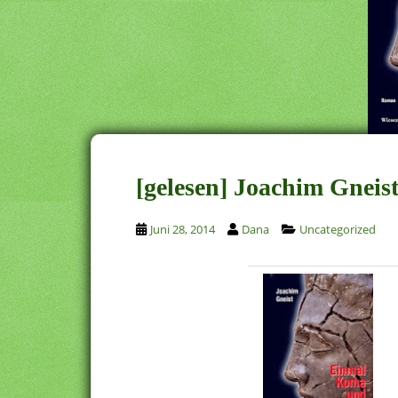
[gelesen] Joachim Gnei
Juni 28, 2014
Dana
Uncategorized