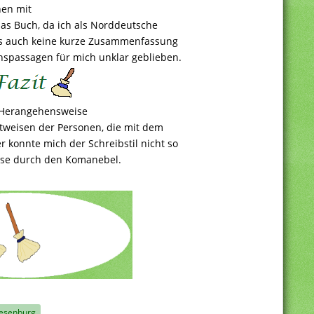
nen mit
das Buch, da ich als Norddeutsche
 es auch keine kurze Zusammenfassung
hspassagen für mich unklar geblieben.
 Herangehensweise
htweisen der Personen, die mit dem
 konnte mich der Schreibstil nicht so
ise durch den Komanebel.
esenburg