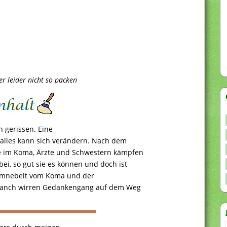
r leider nicht so packen
 gerissen. Eine
alles kann sich verändern. Nach dem
e im Koma, Ärzte und Schwestern kämpfen
i, so gut sie es können und doch ist
 Umnebelt vom Koma und der
 manch wirren Gedankengang auf dem Weg