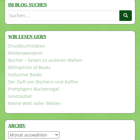
IM BLOG SUCHEN
Suchen
nach:
WIR LESEN GERN
Druckbuchstaben
Weltenwanderer
Bücher – Seiten zu anderen Welten
Bibliophilie of Books
Seductive Books
Der Duft von Büchern und Kaffee
Prettytigers Bücherregal
Lesezauber
Meine Welt voller Welten
ARCHIV
Archiv