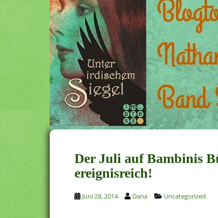
Der Juli auf Bambinis 
ereignisreich!
Juni 28, 2014
Dana
Uncategorized