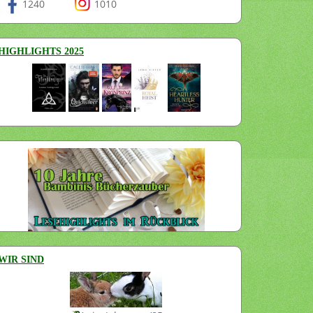
1240
1010
HIGHLIGHTS 2025
WIR SIND