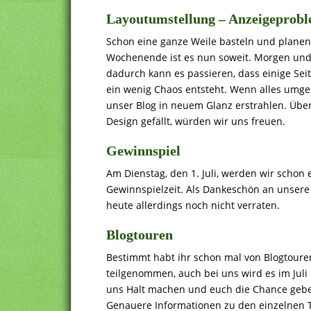
Layoutumstellung – Anzeigeprob
Schon eine ganze Weile basteln und planen
Wochenende ist es nun soweit. Morgen und
dadurch kann es passieren, dass einige Seit
ein wenig Chaos entsteht. Wenn alles umgest
unser Blog in neuem Glanz erstrahlen. Übe
Design gefällt, würden wir uns freuen.
Gewinnspiel
Am Dienstag, den 1. Juli, werden wir schon 
Gewinnspielzeit. Als Dankeschön an unsere 
heute allerdings noch nicht verraten.
Blogtouren
Bestimmt habt ihr schon mal von Blogtoure
teilgenommen, auch bei uns wird es im Juli
uns Halt machen und euch die Chance gebe
Genauere Informationen zu den einzelnen T