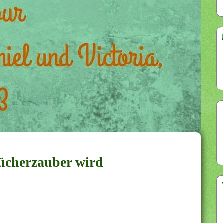
Bücherzauber wird