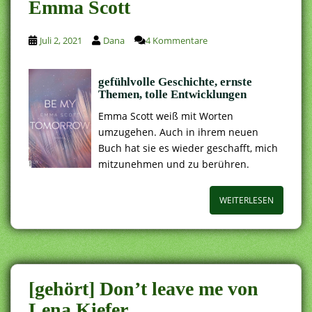
Emma Scott
Juli 2, 2021
Dana
4 Kommentare
gefühlvolle Geschichte, ernste
Themen, tolle Entwicklungen
Emma Scott weiß mit Worten
umzugehen. Auch in ihrem neuen
Buch hat sie es wieder geschafft, mich
mitzunehmen und zu berühren.
WEITERLESEN
[gehört] Don’t leave me von
Lena Kiefer