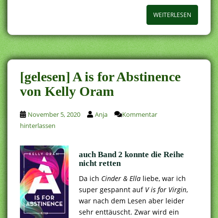
WEITERLESEN
[gelesen] A is for Abstinence
von Kelly Oram
November 5, 2020
Anja
Kommentar
hinterlassen
auch Band 2 konnte die Reihe
nicht retten
Da ich
Cinder & Ella
liebe, war ich
super gespannt auf
V is for Virgin
,
war nach dem Lesen aber leider
sehr enttäuscht. Zwar wird ein