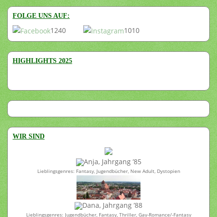
FOLGE UNS AUF:
1240
1010
HIGHLIGHTS 2025
WIR SIND
Anja, Jahrgang ’85
Lieblingsgenres: Fantasy, Jugendbücher, New Adult, Dystopien
Dana, Jahrgang ’88
Lieblingsgenres: Jugendbücher, Fantasy, Thriller, Gay-Romance/-Fantasy