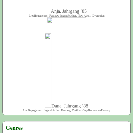
Anja, Jahrgang ’85
Lieblingsgenres: Fantasy, Jugendbücher, New Adult, Dystopien
Dana, Jahrgang ’88
Lieblingsgenres: Jugendbücher, Fantasy, Thriller, Gay-Romance/-Fantasy
Genres