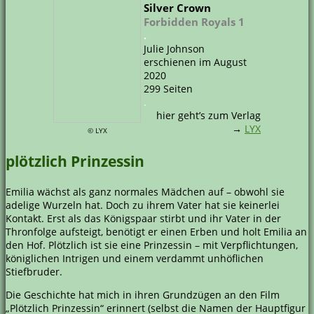
Silver Crown
Forbidden Royals 1
.
Julie Johnson
erschienen im August
2020
299 Seiten
.
hier geht’s zum Verlag
→
LYX
© LYX
plötzlich Prinzessin
Emilia wächst als ganz normales Mädchen auf – obwohl sie
adelige Wurzeln hat. Doch zu ihrem Vater hat sie keinerlei
Kontakt. Erst als das Königspaar stirbt und ihr Vater in der
Thronfolge aufsteigt, benötigt er einen Erben und holt Emilia an
den Hof. Plötzlich ist sie eine Prinzessin – mit Verpflichtungen,
königlichen Intrigen und einem verdammt unhöflichen
Stiefbruder.
Die Geschichte hat mich in ihren Grundzügen an den Film
„Plötzlich Prinzessin“ erinnert (selbst die Namen der Hauptfigur