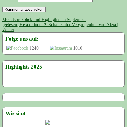
Beitragsnavigation
Monatsrückblick und Highlights im September
[gelesen] Hexenkinder 2. Schatten der Vergangenheit von Alexej
Winter
Folge uns auf:
1240
1010
Highlights 2025
Wir sind