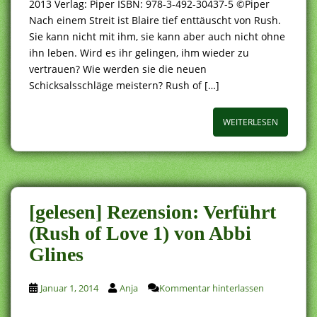
2013 Verlag: Piper ISBN: 978-3-492-30437-5 ©Piper
Nach einem Streit ist Blaire tief enttäuscht von Rush.
Sie kann nicht mit ihm, sie kann aber auch nicht ohne
ihn leben. Wird es ihr gelingen, ihm wieder zu
vertrauen? Wie werden sie die neuen
Schicksalsschläge meistern? Rush of […]
WEITERLESEN
[gelesen] Rezension: Verführt
(Rush of Love 1) von Abbi
Glines
Januar 1, 2014
Anja
Kommentar hinterlassen