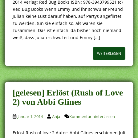
2014 Verlag: Red Bug Books ISBN: 978-3943799521 (c)
Red Bug Books Wenn Emmy und ihr schwuler Freund
Julian keine Lust darauf haben, auf Partys angeflirtet
zu werden, tun sie einfach so, als wären sie
zusammen. Das ist einfach, da bisher noch niemand
weiß, dass Julian schwul ist und Emmy […]
WEITERLESEN
[gelesen] Erlöst (Rush of Love
2) von Abbi Glines
Januar 1, 2014
Anja
Kommentar hinterlassen
Erlöst Rush of love 2 Autor: Abbi Glines erschienen Juli