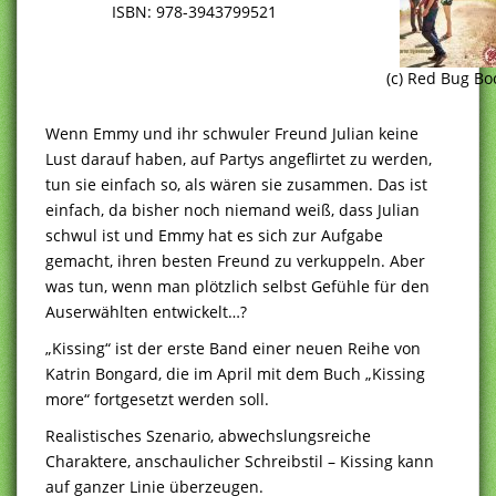
ISBN: 978-3943799521
(c) Red Bug Bo
Wenn Emmy und ihr schwuler Freund Julian keine
Lust darauf haben, auf Partys angeflirtet zu werden,
tun sie einfach so, als wären sie zusammen. Das ist
einfach, da bisher noch niemand weiß, dass Julian
schwul ist und Emmy hat es sich zur Aufgabe
gemacht, ihren besten Freund zu verkuppeln. Aber
was tun, wenn man plötzlich selbst Gefühle für den
Auserwählten entwickelt…?
„Kissing“ ist der erste Band einer neuen Reihe von
Katrin Bongard, die im April mit dem Buch „Kissing
more“ fortgesetzt werden soll.
Realistisches Szenario, abwechslungsreiche
Charaktere, anschaulicher Schreibstil – Kissing kann
auf ganzer Linie überzeugen.