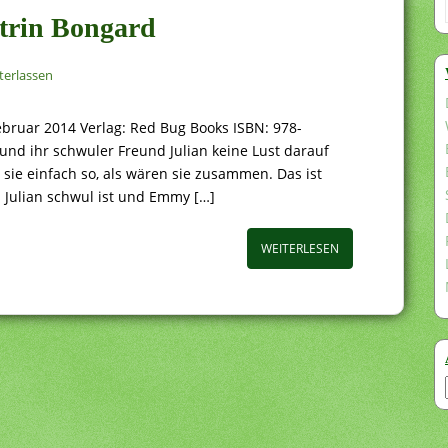
atrin Bongard
erlassen
ebruar 2014 Verlag: Red Bug Books ISBN: 978-
d ihr schwuler Freund Julian keine Lust darauf
n sie einfach so, als wären sie zusammen. Das ist
 Julian schwul ist und Emmy […]
WEITERLESEN