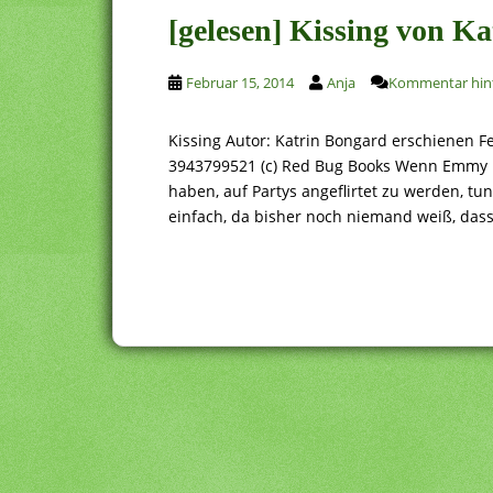
[gelesen] Kissing von K
Februar 15, 2014
Anja
Kommentar hint
Kissing Autor: Katrin Bongard erschienen F
3943799521 (c) Red Bug Books Wenn Emmy un
haben, auf Partys angeflirtet zu werden, tu
einfach, da bisher noch niemand weiß, dass