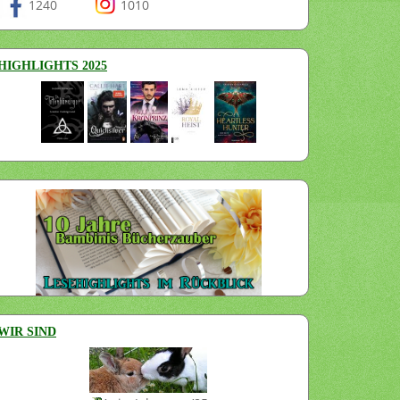
1240
1010
HIGHLIGHTS 2025
WIR SIND