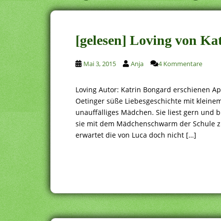
[gelesen] Loving von Ka
Mai 3, 2015
Anja
4 Kommentare
Loving Autor: Katrin Bongard erschienen Ap
Oetinger süße Liebesgeschichte mit kleinem K
unauffälliges Mädchen. Sie liest gern und bl
sie mit dem Mädchenschwarm der Schule zu
erwartet die von Luca doch nicht […]