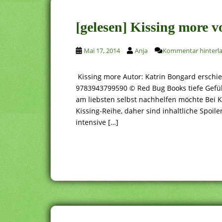
[gelesen] Kissing more 
Mai 17, 2014
Anja
Kommentar hinterl
Kissing more Autor: Katrin Bongard erschie
9783943799590 © Red Bug Books tiefe Gefü
am liebsten selbst nachhelfen möchte Bei K
Kissing-Reihe, daher sind inhaltliche Spoi
intensive […]