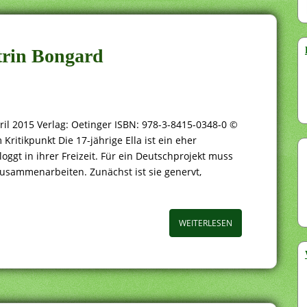
trin Bongard
ril 2015 Verlag: Oetinger ISBN: 978-3-8415-0348-0 ©
ritikpunkt Die 17-jährige Ella ist ein eher
oggt in ihrer Freizeit. Für ein Deutschprojekt muss
sammenarbeiten. Zunächst ist sie genervt,
WEITERLESEN