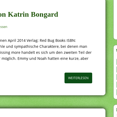
von Katrin Bongard
assen
nen April 2014 Verlag: Red Bug Books ISBN:
hle und sympathische Charaktere, bei denen man
issing more handelt es sich um den zweiten Teil der
ler möglich. Emmy und Noah hatten eine kurze, aber
WEITERLESEN