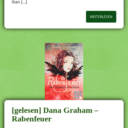
Ilian […]
WEITERLESEN
[gelesen] Dana Graham –
Rabenfeuer