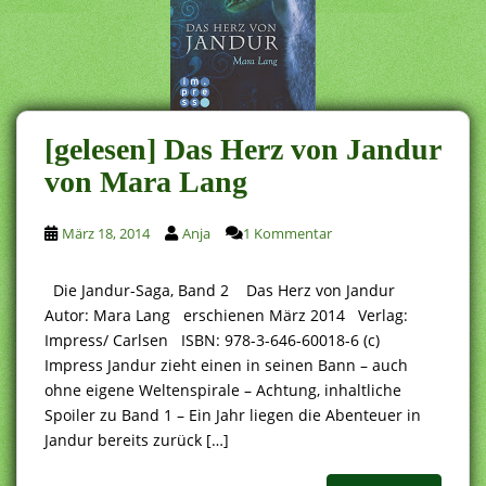
[gelesen] Das Herz von Jandur
von Mara Lang
März 18, 2014
Anja
1 Kommentar
Die Jandur-Saga, Band 2 Das Herz von Jandur
Autor: Mara Lang erschienen März 2014 Verlag:
Impress/ Carlsen ISBN: 978-3-646-60018-6 (c)
Impress Jandur zieht einen in seinen Bann – auch
ohne eigene Weltenspirale – Achtung, inhaltliche
Spoiler zu Band 1 – Ein Jahr liegen die Abenteuer in
Jandur bereits zurück […]