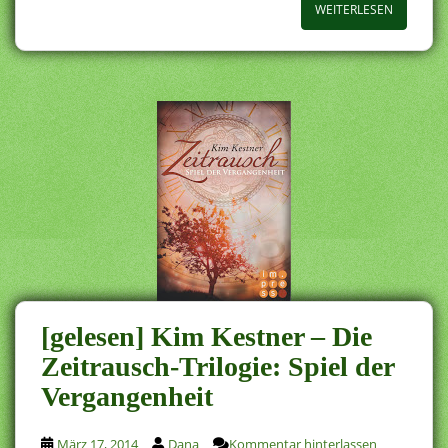
WEITERLESEN
[gelesen] Kim Kestner – Die
Zeitrausch-Trilogie: Spiel der
Vergangenheit
März 17, 2014
Dana
Kommentar hinterlassen