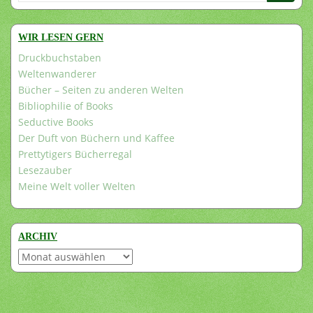
nach:
WIR LESEN GERN
Druckbuchstaben
Weltenwanderer
Bücher – Seiten zu anderen Welten
Bibliophilie of Books
Seductive Books
Der Duft von Büchern und Kaffee
Prettytigers Bücherregal
Lesezauber
Meine Welt voller Welten
ARCHIV
Archiv