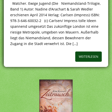
Watcher. Ewige Jugend (Die Niemandsland-Trilogie,
Band 1) Autor: Nadine d’Arachart & Sarah Wedler
erschienen April 2014 Verlag: Carlsen (Impress) ISBN:
978-3-646-60032-2 (c) Carlsen/ Impress tolle Ideen
spannend umgesetzt Das zukünftige London ist eine
riesige Metropole, umgeben von Mauern. Außerhalb
liegt das Niemandsland, dessen Bewohnern der
Zugang in die Stadt verwehrt ist. Die […]
WEITERLESEN