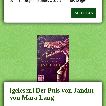
besucht Lucy die Schule, wodurch ihr bisheriges […]
WEITERLESEN
[gelesen] Der Puls von Jandur
von Mara Lang