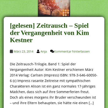
[gelesen] Zeitrausch – Spiel
der Vergangenheit von Kim
Kestner
März 23, 2014
Anja
Kommentar hinterlassen
Die Zeitrausch-Trilogie, Band 1: Spiel der
Vergangenheit Autor: Kim Kestner erschienen März
2014 Verlag: Carlsen (Impress) ISBN: 978-3-646-60050-
6 (c) Impress rasante Zeitreise mit sympathischen
Charakteren Alison ist ein ganz normales 17-jähriges
Mädchen, dass sich auf ihre Sommerferien freut.
Doch als eines morgens ihr Bruder verschwunden ist
– und ihre Eltern behaupten, sie hätte nie einen […]