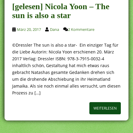
[gelesen] Nicola Yoon – The
sun is also a star
März 20, 2017
Dana
2 Kommentare
©Dressler The sun is also a star- Ein einziger Tag für
die Liebe Autorin: Nicola Yoon erschienen 20. März
2017 Verlag: Dressler ISBN: 978-3-7915-0032-4
inhaltlich schön, Gestaltung hat mich etwas raus
gebracht Natashas gesamte Gedanken drehen sich
um die drohende Abschiebung in ihr Heimatland
Jamaika. Als sie noch einmal alles versucht, um diesen
Prozess zu […]
WEITERLESEN