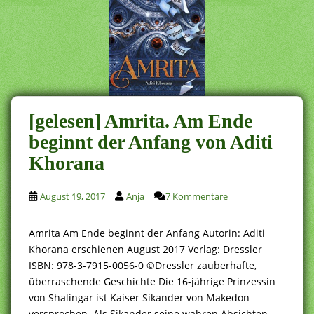
[gelesen] Amrita. Am Ende
beginnt der Anfang von Aditi
Khorana
August 19, 2017
Anja
7 Kommentare
Amrita Am Ende beginnt der Anfang Autorin: Aditi
Khorana erschienen August 2017 Verlag: Dressler
ISBN: 978-3-7915-0056-0 ©Dressler zauberhafte,
überraschende Geschichte Die 16-jährige Prinzessin
von Shalingar ist Kaiser Sikander von Makedon
versprochen. Als Sikander seine wahren Absichten