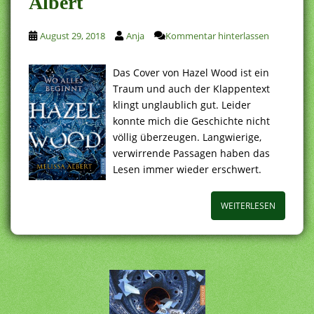
Albert
August 29, 2018
Anja
Kommentar hinterlassen
Das Cover von Hazel Wood ist ein
Traum und auch der Klappentext
klingt unglaublich gut. Leider
konnte mich die Geschichte nicht
völlig überzeugen. Langwierige,
verwirrende Passagen haben das
Lesen immer wieder erschwert.
WEITERLESEN