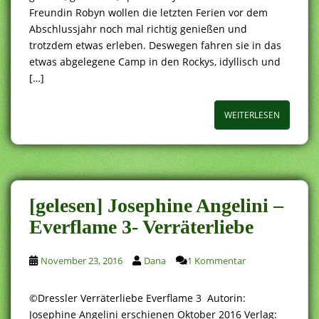
Freundin Robyn wollen die letzten Ferien vor dem
Abschlussjahr noch mal richtig genießen und
trotzdem etwas erleben. Deswegen fahren sie in das
etwas abgelegene Camp in den Rockys, idyllisch und
[…]
WEITERLESEN
[gelesen] Josephine Angelini –
Everflame 3- Verräterliebe
November 23, 2016
Dana
1 Kommentar
©Dressler Verräterliebe Everflame 3 Autorin:
Josephine Angelini erschienen Oktober 2016 Verlag: