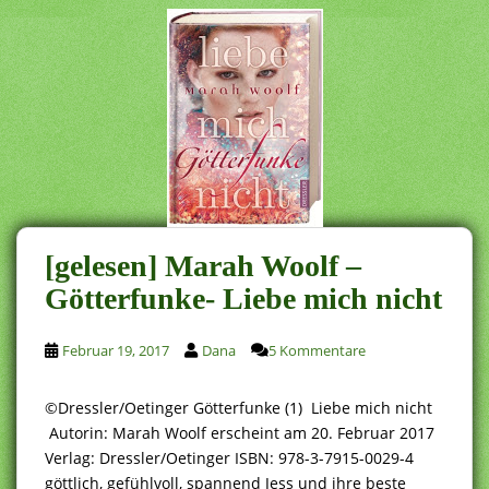
[gelesen] Marah Woolf –
Götterfunke- Liebe mich nicht
Februar 19, 2017
Dana
5 Kommentare
©Dressler/Oetinger Götterfunke (1) Liebe mich nicht
Autorin: Marah Woolf erscheint am 20. Februar 2017
Verlag: Dressler/Oetinger ISBN: 978-3-7915-0029-4
göttlich, gefühlvoll, spannend Jess und ihre beste