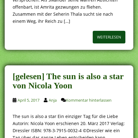
offenbart, ist Amrita gezwungen zu fliehen.
Zusammen mit der Seherin Thala sucht sie nach
einem Weg, ihr Reich zu […]
WEITERLESEN
[gelesen] The sun is also a star
von Nicola Yoon
April 5, 2017
Anja
Kommentar hinterlassen
The sun is also a star Ein einziger Tag für die Liebe
Autorin: Nicola Yoon erschienen 20. März 2017 Verlag:
Dressler ISBN: 978-3-7915-0032-4 ©Dressler wie ein
Tag über das ganze Leben entscheiden kann…