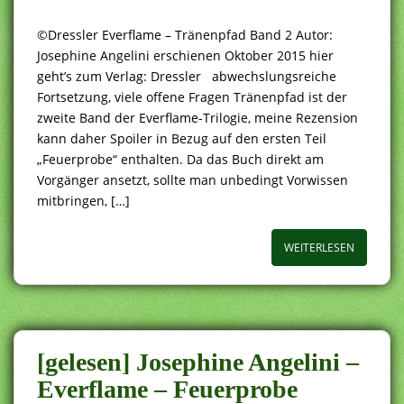
©Dressler Everflame – Tränenpfad Band 2 Autor:
Josephine Angelini erschienen Oktober 2015 hier
geht’s zum Verlag: Dressler abwechslungsreiche
Fortsetzung, viele offene Fragen Tränenpfad ist der
zweite Band der Everflame-Trilogie, meine Rezension
kann daher Spoiler in Bezug auf den ersten Teil
„Feuerprobe“ enthalten. Da das Buch direkt am
Vorgänger ansetzt, sollte man unbedingt Vorwissen
mitbringen, […]
WEITERLESEN
[gelesen] Josephine Angelini –
Everflame – Feuerprobe