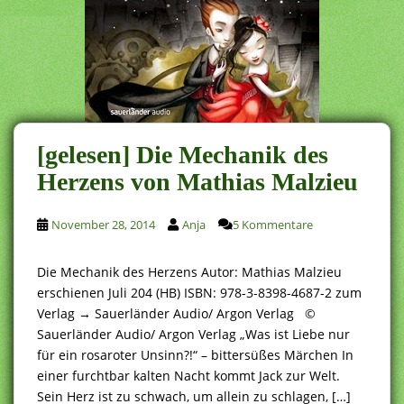
[gelesen] Die Mechanik des
Herzens von Mathias Malzieu
November 28, 2014
Anja
5 Kommentare
Die Mechanik des Herzens Autor: Mathias Malzieu
erschienen Juli 204 (HB) ISBN: 978-3-8398-4687-2 zum
Verlag → Sauerländer Audio/ Argon Verlag ©
Sauerländer Audio/ Argon Verlag „Was ist Liebe nur
für ein rosaroter Unsinn?!“ – bittersüßes Märchen In
einer furchtbar kalten Nacht kommt Jack zur Welt.
Sein Herz ist zu schwach, um allein zu schlagen, […]