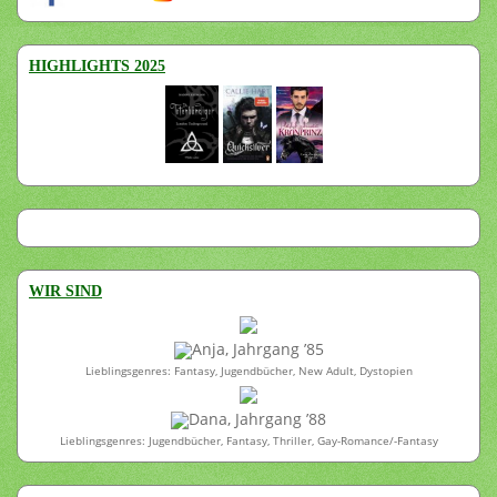
HIGHLIGHTS 2025
WIR SIND
Anja, Jahrgang ’85
Lieblingsgenres: Fantasy, Jugendbücher, New Adult, Dystopien
Dana, Jahrgang ’88
Lieblingsgenres: Jugendbücher, Fantasy, Thriller, Gay-Romance/-Fantasy