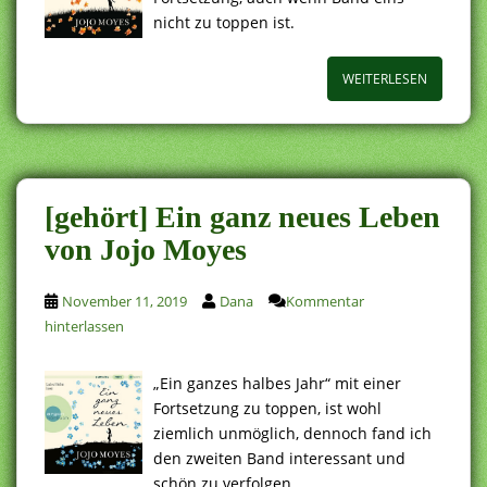
nicht zu toppen ist.
WEITERLESEN
[gehört] Ein ganz neues Leben
von Jojo Moyes
November 11, 2019
Dana
Kommentar
hinterlassen
„Ein ganzes halbes Jahr“ mit einer
Fortsetzung zu toppen, ist wohl
ziemlich unmöglich, dennoch fand ich
den zweiten Band interessant und
schön zu verfolgen.