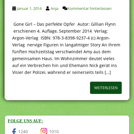
Januar 1, 2014
Anja
Kommentar hinterlassen
Gone Girl – Das perfekte Opfer Autor: Gillian Flynn
erschienen 4. Auflage, September 2014 Verlag:
Argon-Verlag ISBN: 978-3-8398-9237-4 (c) Argon-
Verlag nervige Figuren in langatmiger Story An ihrem
fünften Hochzeitstag verschwindet Amy aus dem
gemeinsamen Haus. Im Wohnzimmer deutet vieles
auf ein Verbrechen hin und Ehemann Nick gerät ins
Visier der Polizei, während er seinerseits teils […]
WEITERLESEN
FOLGE UNS AUF:
1240
1010