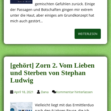
gemischten Gefühlen zurück. Einige
der Passagen und Botschaften gingen mir extrem
unter die Haut, aber einiges am Grundkonzept hat
mich auch gestört…
WEITERLESEN
[gehört] Zorn 2. Vom Lieben
und Sterben von Stephan
Ludwig
April 18, 2021
Dana
Kommentar hinterlassen
Vielleicht liegt mit das Ermittlerduo
nach den 9 Jahren Pause, die ich