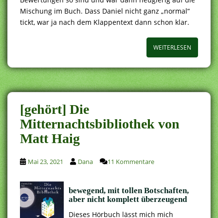
Mischung im Buch. Dass Daniel nicht ganz „normal“
tickt, war ja nach dem Klappentext dann schon klar.
WEITERLESEN
[gehört] Die
Mitternachtsbibliothek von
Matt Haig
Mai 23, 2021
Dana
11 Kommentare
bewegend, mit tollen Botschaften,
aber nicht komplett überzeugend
Dieses Hörbuch lässt mich mich