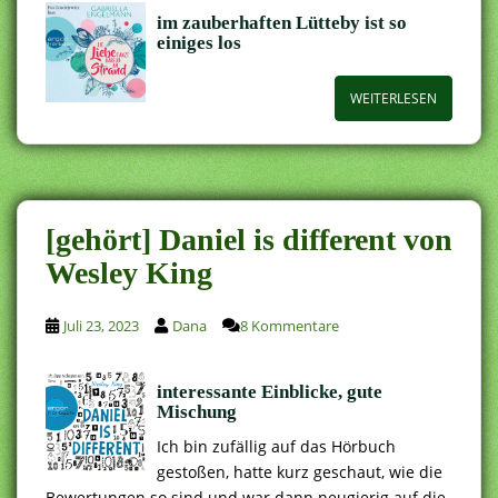
im zauberhaften Lütteby ist so
einiges los
WEITERLESEN
[gehört] Daniel is different von
Wesley King
Juli 23, 2023
Dana
8 Kommentare
interessante Einblicke, gute
Mischung
Ich bin zufällig auf das Hörbuch
gestoßen, hatte kurz geschaut, wie die
Bewertungen so sind und war dann neugierig auf die