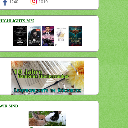
1240
1010
HIGHLIGHTS 2025
WIR SIND