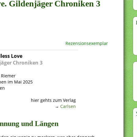
ve. Gildenjäger Chroniken 3
Rezensionsexemplar
less Love
jäger Chroniken 3
 Riemer
nen im Mai 2025
ten
hier gehts zum Verlag
→
Carlsen
annung und Längen