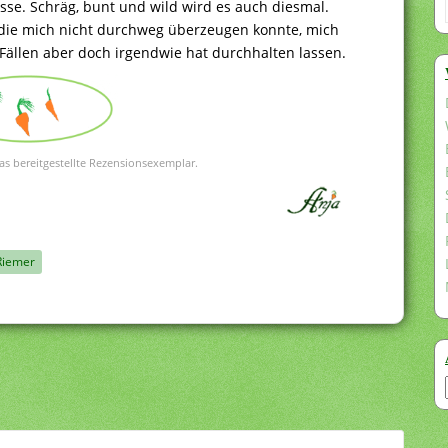
se. Schräg, bunt und wild wird es auch diesmal.
, die mich nicht durchweg überzeugen konnte, mich
ällen aber doch irgendwie hat durchhalten lassen.
as bereitgestellte Rezensionsexemplar.
Riemer