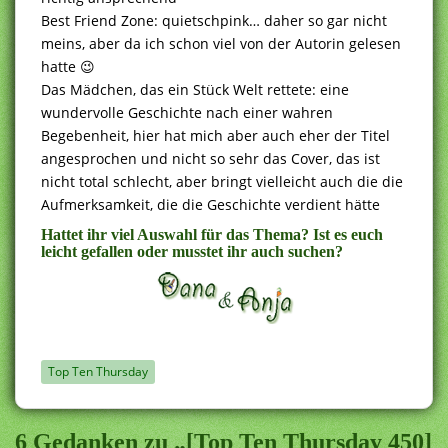
Best Friend Zone: quietschpink… daher so gar nicht
meins, aber da ich schon viel von der Autorin gelesen
hatte 😉
Das Mädchen, das ein Stück Welt rettete: eine
wundervolle Geschichte nach einer wahren
Begebenheit, hier hat mich aber auch eher der Titel
angesprochen und nicht so sehr das Cover, das ist
nicht total schlecht, aber bringt vielleicht auch die die
Aufmerksamkeit, die die Geschichte verdient hätte
Hattet ihr viel Auswahl für das Thema? Ist es euch
leicht gefallen oder musstet ihr auch suchen?
Top Ten Thursday
6 Gedanken zu „[Top Ten Thursday 450]