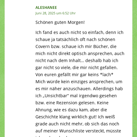
ALESHANEE
Juni 28, 2025 um 6:52 Uhr
Schönen guten Morgen!
Ich fand es auch nicht so einfach, denn ich
schaue ja tatsächlich oft nach schönen
Covern bzw. schaue ich mir Bücher, die
mich nicht direkt optisch ansprechen, auch
nicht nach dem Inhalt… deshalb hab ich
gar nicht so viele, die mir nicht gefallen.
Von euren gefällt mir gar keins *lach*
Mich würde kein einziges ansprechen, um
es mir näher anzuschauen. Allerdings hab
ich „Unsichtbar“ mal irgendwo gesehen
bzw. eine Rezension gelesen. Keine
Ahnung, wie es dazu kam, aber die
Geschichte klang wirklich gut! Ich weiß
grade auch nicht mehr, ob sich das noch
auf meiner Wunschliste versteckt, müsste