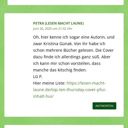
PETRA (LESEN MACHT LAUNE)
Juni 26, 2025 um 21:32 Uhr
Oh, hier kenne ich sogar eine Autorin, und
zwar Kristina Günak. Von ihr habe ich
schon mehrere Bücher gelesen. Die Cover
dazu finde ich allerdings ganz süß. Aber
ich kann mir schon vorstellen, dass
manche das kitschig finden.
LG P.
Hier meine Liste:
https://lesen-macht-
laune.de/top-ten-thursday-cover-pfui-
inhalt-hui/
ANTWORTEN