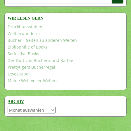
nach:
WIR LESEN GERN
Druckbuchstaben
Weltenwanderer
Bücher – Seiten zu anderen Welten
Bibliophilie of Books
Seductive Books
Der Duft von Büchern und Kaffee
Prettytigers Bücherregal
Lesezauber
Meine Welt voller Welten
ARCHIV
Archiv