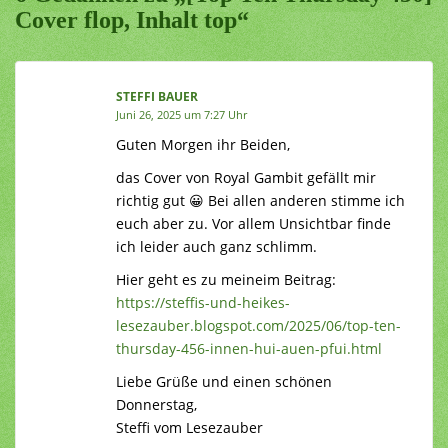
Cover flop, Inhalt top“
STEFFI BAUER
Juni 26, 2025 um 7:27 Uhr
Guten Morgen ihr Beiden,
das Cover von Royal Gambit gefällt mir
richtig gut 😀 Bei allen anderen stimme ich
euch aber zu. Vor allem Unsichtbar finde
ich leider auch ganz schlimm.
Hier geht es zu meineim Beitrag:
https://steffis-und-heikes-
lesezauber.blogspot.com/2025/06/top-ten-
thursday-456-innen-hui-auen-pfui.html
Liebe Grüße und einen schönen
Donnerstag,
Steffi vom Lesezauber