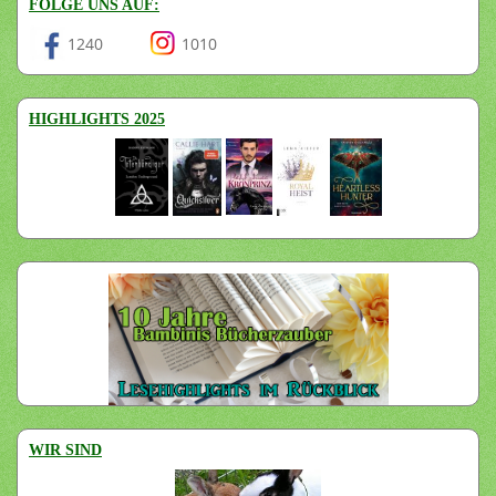
FOLGE UNS AUF:
1240
1010
HIGHLIGHTS 2025
WIR SIND