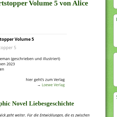
rtstopper Volume 5 von Alice
topper Volume 5
topper 5
eman (geschrieben und illustriert)
nen 2023
ten
hier geht’s zum Verlag
→
Loewe Verlag
phic Novel Liebesgeschichte
ick geht weiter. Für die Entwicklungen, die es zwischen