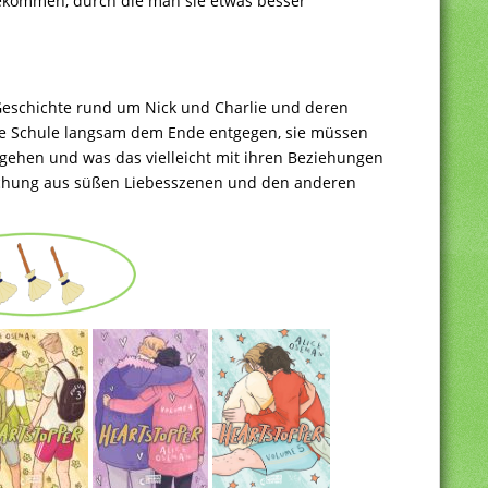
bekommen, durch die man sie etwas besser
e Geschichte rund um Nick und Charlie und deren
 die Schule langsam dem Ende entgegen, sie müssen
 gehen und was das vielleicht mit ihren Beziehungen
chung aus süßen Liebesszenen und den anderen