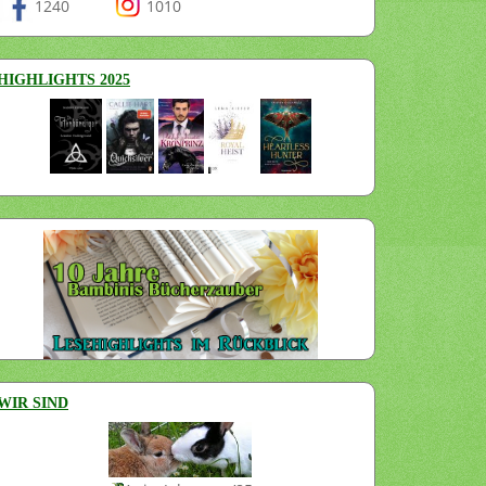
1240
1010
HIGHLIGHTS 2025
WIR SIND