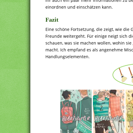
ihr auch ein paar mehr Informationen zu 
einordnen und einschätzen kann.
Fazit
Eine schöne Fortsetzung, die zeigt, wie di
Freunde weitergeht. Für einige neigt sich
schauen, was sie machen wollen, wohin sie
macht. Ich empfand es als angenehme Mis
Handlungselementen.