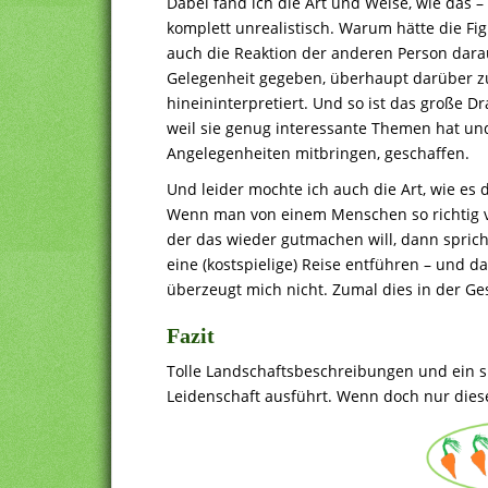
Dabei fand ich die Art und Weise, wie das –
komplett unrealistisch. Warum hätte die Fig
auch die Reaktion der anderen Person dara
Gelegenheit gegeben, überhaupt darüber zu
hineininterpretiert. Und so ist das große Dr
weil sie genug interessante Themen hat und
Angelegenheiten mitbringen, geschaffen.
Und leider mochte ich auch die Art, wie es d
Wenn man von einem Menschen so richtig ver
der das wieder gutmachen will, dann sprich
eine (kostspielige) Reise entführen – und da
überzeugt mich nicht. Zumal dies in der Ges
Fazit
Tolle Landschaftsbeschreibungen und ein s
Leidenschaft ausführt. Wenn doch nur dies