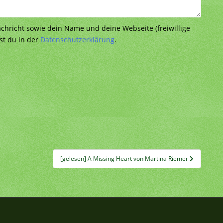
richt sowie dein Name und deine Webseite (freiwillige
st du in der
Datenschutzerklärung
.
[gelesen] A Missing Heart von Martina Riemer