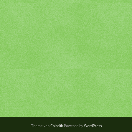
Theme von
Colorlib
Powered by
WordPress