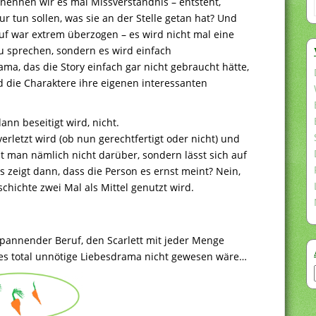
 nennen wir es mal Missverständnis – entsteht,
ur tun sollen, was sie an der Stelle getan hat? Und
uf war extrem überzogen – es wird nicht mal eine
 sprechen, sondern es wird einfach
ama, das die Story einfach gar nicht gebraucht hätte,
 die Charaktere ihre eigenen interessanten
ann beseitigt wird, nicht.
letzt wird (ob nun gerechtfertigt oder nicht) und
t man nämlich nicht darüber, sondern lässt sich auf
s zeigt dann, dass die Person es ernst meint? Nein,
chichte zwei Mal als Mittel genutzt wird.
pannender Beruf, den Scarlett mit jeder Menge
es total unnötige Liebesdrama nicht gewesen wäre…