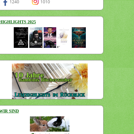
1240
1010
HIGHLIGHTS 2025
WIR SIND