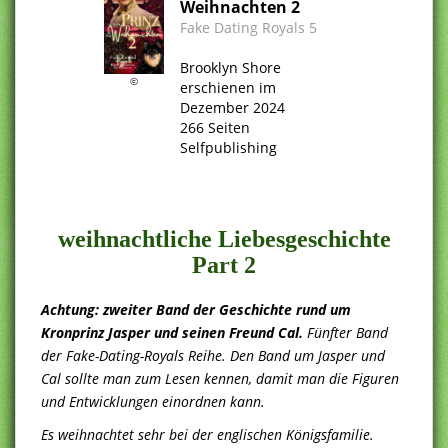
Weihnachten 2
Fake Dating Royals 5
.
Brooklyn Shore
©
erschienen im
Dezember 2024
266 Seiten
Selfpublishing
.
.
weihnachtliche Liebesgeschichte
Part 2
Achtung: zweiter Band der Geschichte rund um
Kronprinz Jasper und seinen Freund Cal.
Fünfter Band
der Fake-Dating-Royals Reihe. Den Band um Jasper und
Cal sollte man zum Lesen kennen, damit man die Figuren
und Entwicklungen einordnen kann.
Es weihnachtet sehr bei der englischen Königsfamilie.