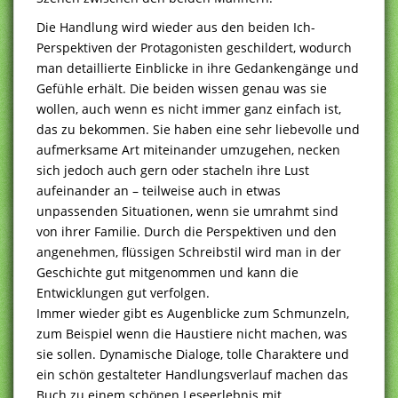
Die Handlung wird wieder aus den beiden Ich-
Perspektiven der Protagonisten geschildert, wodurch
man detaillierte Einblicke in ihre Gedankengänge und
Gefühle erhält. Die beiden wissen genau was sie
wollen, auch wenn es nicht immer ganz einfach ist,
das zu bekommen. Sie haben eine sehr liebevolle und
aufmerksame Art miteinander umzugehen, necken
sich jedoch auch gern oder stacheln ihre Lust
aufeinander an – teilweise auch in etwas
unpassenden Situationen, wenn sie umrahmt sind
von ihrer Familie. Durch die Perspektiven und den
angenehmen, flüssigen Schreibstil wird man in der
Geschichte gut mitgenommen und kann die
Entwicklungen gut verfolgen.
Immer wieder gibt es Augenblicke zum Schmunzeln,
zum Beispiel wenn die Haustiere nicht machen, was
sie sollen. Dynamische Dialoge, tolle Charaktere und
ein schön gestalteter Handlungsverlauf machen das
Buch zu einem schönen Leseerlebnis mit