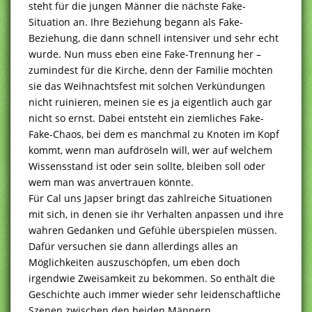
steht für die jungen Männer die nächste Fake-
Situation an. Ihre Beziehung begann als Fake-
Beziehung, die dann schnell intensiver und sehr echt
wurde. Nun muss eben eine Fake-Trennung her –
zumindest für die Kirche, denn der Familie möchten
sie das Weihnachtsfest mit solchen Verkündungen
nicht ruinieren, meinen sie es ja eigentlich auch gar
nicht so ernst. Dabei entsteht ein ziemliches Fake-
Fake-Chaos, bei dem es manchmal zu Knoten im Kopf
kommt, wenn man aufdröseln will, wer auf welchem
Wissensstand ist oder sein sollte, bleiben soll oder
wem man was anvertrauen könnte.
Für Cal uns Japser bringt das zahlreiche Situationen
mit sich, in denen sie ihr Verhalten anpassen und ihre
wahren Gedanken und Gefühle überspielen müssen.
Dafür versuchen sie dann allerdings alles an
Möglichkeiten auszuschöpfen, um eben doch
irgendwie Zweisamkeit zu bekommen. So enthält die
Geschichte auch immer wieder sehr leidenschaftliche
Szenen zwischen den beiden Männern.