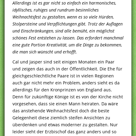
Allerdings ist es gar nicht so einfach ein harmonisches,
idyllisches, ruhiges und rundrum besinnliches
Weihnachtsfest zu gestalten, wenn es so viele Hürden,
Stolpersteine und Verpflichtungen gibt. Trotz der Auflagen
und Einschränkungen, sind alle bemüht, ein möglichst
schönes Fest entstehen zu lassen. Das erfordert manchmal
eine gute Portion Kreativität, um die Dinge zu bekommen,
die man sich wünscht und erhofft.
Cal und Jasper sind seit einigen Monaten ein Paar
und zeigen das auch in der Öffentlichkeit. Die Ehe für
gleichgeschlechtliche Paare ist in vielen Regionen
auch gar nicht mehr ein Problem, anders sieht es da
allerdings für den Kronprinzen von England aus.
Denn für zukünftige Könige ist es von der Kirche nicht
vorgesehen, dass sie einen Mann heiraten. Da wäre
das anstehende Weihnachtsfest doch die beste
Gelegenheit diese ziemlich steifen Ansichten zu
überdenken und etwas moderner zu gestalten. Nur
leider sieht der Erzbischof das ganz anders und so