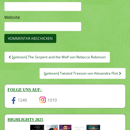
Website
Beitragsnavigation
[gelesen] The Serpent and the Wolf von Rebecca Robinson
[gelesen] Twisted Treason von Alexandra Flint
FOLGE UNS AUF:
1240
1010
HIGHLIGHTS 2025